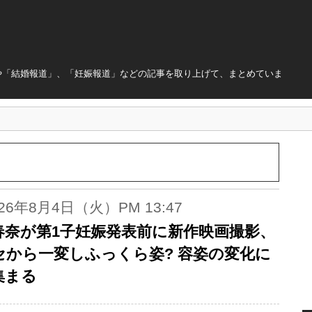
や「結婚報道」、「妊娠報道」などの記事を取り上げて、まとめていま
026年8月4日（火）PM 13:47
春奈が第1子妊娠発表前に新作映画撮影、
セから一変しふっくら姿? 容姿の変化に
集まる