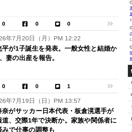
た
0
0
0
026年7月20日（月）PM 12:22
洸平が1子誕生を発表。一般女性と結婚か
年、妻の出産を報告。
0
0
1
026年7月19日（日）PM 13:57
春奈がサッカー日本代表・板倉滉選手が
報道、交際1年で決断か。家族や関係者に
済みで仕事の調整も