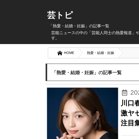
芸トピ
「熱愛・結婚・妊娠」の記事一覧
芸能ニュースの中の「芸能人同士の熱愛報道」
す。
HOME
熱愛・結婚・妊娠
「熱愛・結婚・妊娠」の記事一覧
2
川口
激ヤ
注目