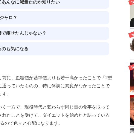
てあんなに減量たのか知りたい
ジャロ？
響で痩せたんじゃない？
るのも気になる
し前に、血糖値が基準値よりも若干高かったことで「2型
に通っていたものの、特に体調に異変がなかったことで
ます。
いく一方で、現役時代と変わらず同じ量の食事を取って
されたことを受けて、ダイエットを始めたと語っている
いるので色々と心配になります。