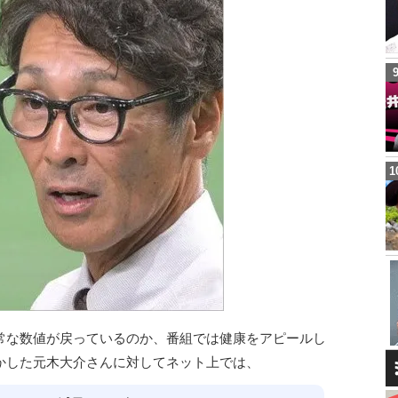
常な数値が戻っているのか、番組では健康をアピールし
かした元木大介さんに対してネット上では、