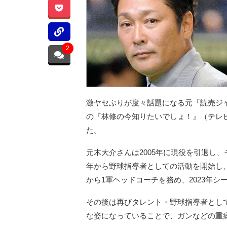
2
激ヤセぶりが度々話題になる元『読売ジャ
の『林修の今知りたいでしょ！』（テレ
た。
元木大介さんは2005年に現役を引退し、
年から野球指導者としての活動を開始し、2
から1軍ヘッドコーチを務め、2023年
その後は再びタレント・野球指導者とし
な姿になっていることで、ガンなどの重