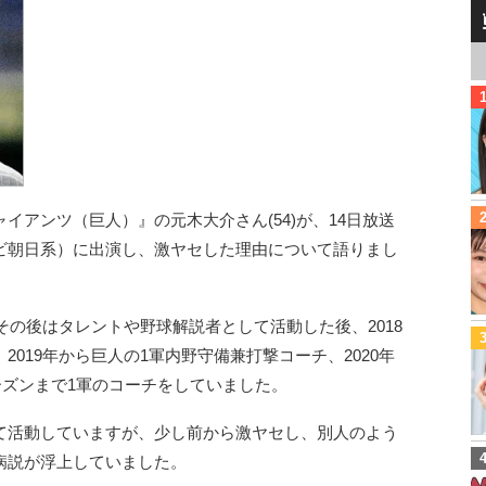
イアンツ（巨人）』の元木大介さん(54)が、14日放送
ビ朝日系）に出演し、激ヤセした理由について語りまし
その後はタレントや野球解説者として活動した後、2018
019年から巨人の1軍内野守備兼打撃コーチ、2020年
シーズンまで1軍のコーチをしていました。
て活動していますが、少し前から激ヤセし、別人のよう
病説が浮上していました。