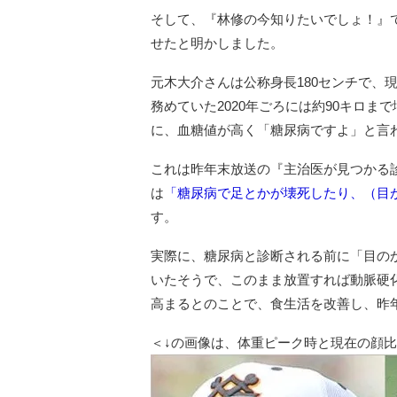
そして、『林修の今知りたいでしょ！』
せたと明かしました。
元木大介さんは公称身長180センチで、
務めていた2020年ごろには約90キロま
に、血糖値が高く「糖尿病ですよ」と言
これは昨年末放送の『主治医が見つかる
は
「糖尿病で足とかが壊死したり、（目
す。
実際に、糖尿病と診断される前に「目の
いたそうで、このまま放置すれば動脈硬
高まるとのことで、食生活を改善し、昨
＜↓の画像は、体重ピーク時と現在の顔