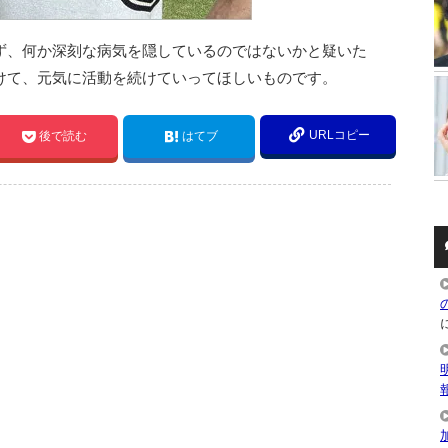
ず、何か深刻な病気を隠しているのではないかと疑いた
けて、元気に活動を続けていってほしいものです。
URLコピー
後で読む
はてブ