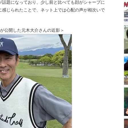
が話題になっており、少し前と比べても顔がシャープに
に感じられたことで、ネット上では心配の声が相次いで
んが公開した元木大介さんの近影＞