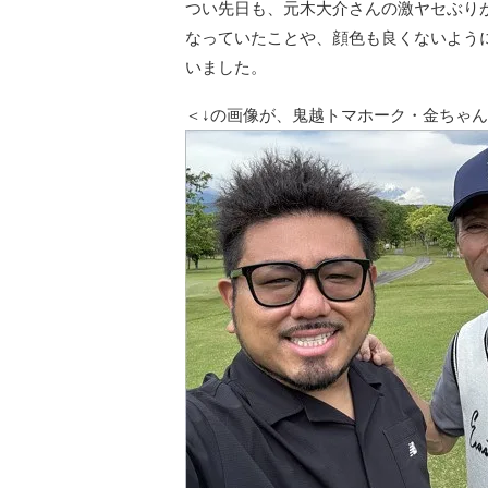
つい先日も、元木大介さんの激ヤセぶり
なっていたことや、顔色も良くないよう
いました。
＜↓の画像が、鬼越トマホーク・金ちゃ