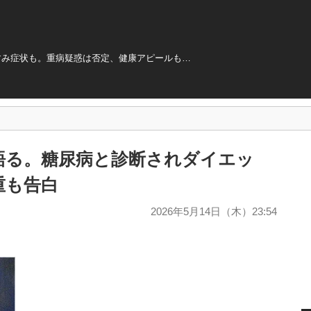
すみ症状も。重病疑惑は否定、健康アピールも…
語る。糖尿病と診断されダイエッ
重も告白
2026年5月14日（木）23:54