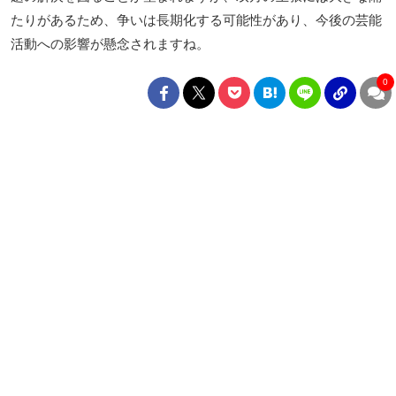
たりがあるため、争いは長期化する可能性があり、今後の芸能
活動への影響が懸念されますね。
0