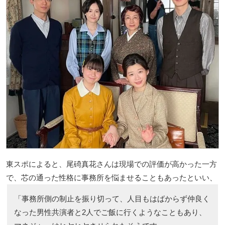
東スポによると、尾碕真花さんは現場での評価が高かった一方
で、芯の通った性格に事務所を悩ませることもあったといい、
「事務所側の制止を振り切って、人目もはばからず仲良く
なった男性共演者と2人でご飯に行くようなこともあり、