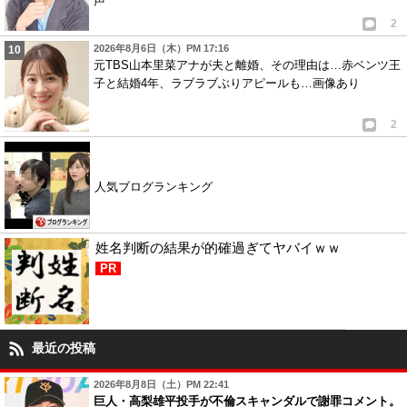
声
2
2026年8月6日（木）PM 17:16
元TBS山本里菜アナが夫と離婚、その理由は…赤ベンツ王
子と結婚4年、ラブラブぶりアピールも…画像あり
2
人気ブログランキング
姓名判断の結果が的確過ぎてヤバイｗｗ
PR
最近の投稿
2026年8月8日（土）PM 22:41
巨人・高梨雄平投手が不倫スキャンダルで謝罪コメント。