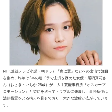
NHK連続テレビ小説（朝ドラ）『虎に翼』などへの出演で注目
を集め、昨年は2本の連ドラで主演を務めた女優・尾碕真花さ
ん（おさき・いちか 25歳）が、大手芸能事務所『オスカープ
ロモーション』と契約を巡ってトラブルに発展し、事務所側は
法的措置をとる構えを見せており、大きな波紋が広がっていま
す。