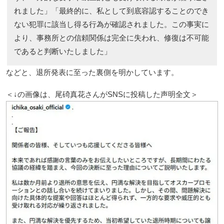
れました」「最終的に、私として到底容認することのでき
ない犯罪に該当し得る行為が確認されました。この事実に
より、事務所との信頼関係は完全に失われ、修復は不可能
であると判断いたしました」
などと、退所発表に至った裏側を明かしています。
＜↓の画像は、尾碕真花さんがSNSに投稿した声明全文＞