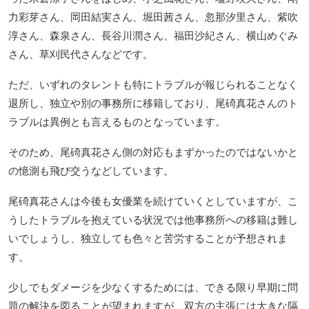
力彩芽さん、岡田結実さん、堀田茜さん、忽那汐里さん、紫吹
淳さん、森泉さん、長谷川潤さん、福田沙紀さん、横山めぐみ
さん、草刈民代さんなどです。
ただ、いずれのタレントも特にトラブルが報じられることなく
退所し、独立や別の事務所に移籍しており、尾碕真花さんのト
ラブルは異例とも言えるものとなっています。
そのため、尾碕真花さん側の対応もまずかったのではないかと
の憶測も飛び交うなどしています。
尾碕真花さんは今後も女優業を続けていくとしていますが、こ
うしたトラブルを抱えている状況では他事務所への移籍は難し
いでしょうし、独立しても色々と苦労することが予想されま
す。
少しでもダメージを少なくするためには、できる限り早期に問
題の解決を図ることが望まれますが、双方の主張には大きな隔