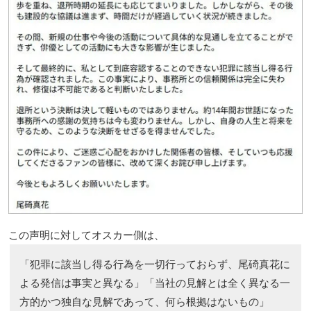
この声明に対してオスカー側は、
「犯罪に該当し得る行為を一切行っておらず、尾碕真花に
よる発信は事実と異なる」「当社の見解とは全く異なる一
方的かつ独自な見解であって、何ら根拠はないもの」