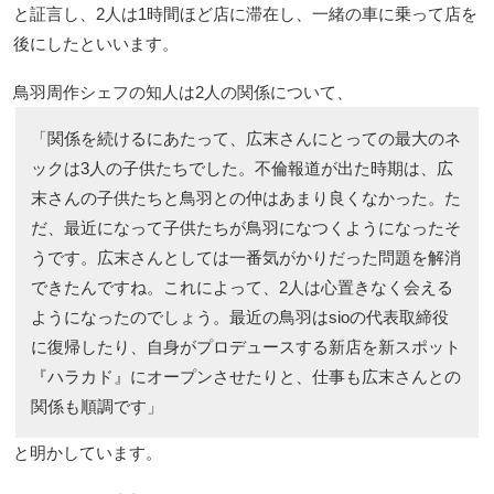
と証言し、2人は1時間ほど店に滞在し、一緒の車に乗って店を
後にしたといいます。
鳥羽周作シェフの知人は2人の関係について、
「関係を続けるにあたって、広末さんにとっての最大のネ
ックは3人の子供たちでした。不倫報道が出た時期は、広
末さんの子供たちと鳥羽との仲はあまり良くなかった。た
だ、最近になって子供たちが鳥羽になつくようになったそ
うです。広末さんとしては一番気がかりだった問題を解消
できたんですね。これによって、2人は心置きなく会える
ようになったのでしょう。最近の鳥羽はsioの代表取締役
に復帰したり、自身がプロデュースする新店を新スポット
『ハラカド』にオープンさせたりと、仕事も広末さんとの
関係も順調です」
と明かしています。