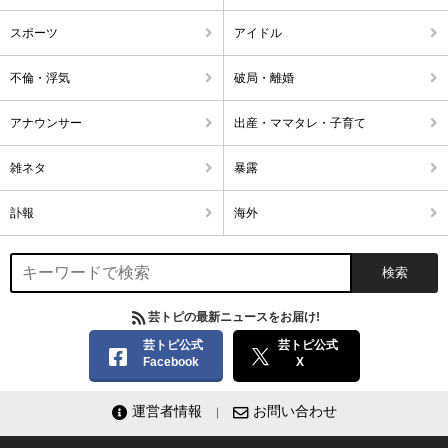
スポーツ
アイドル
不倫・浮気
破局・離婚
アナウンサー
出産・ママタレ・子育て
雑ネタ
暴露
訃報
海外
芸トピの最新ニュースをお届け!
芸トピ公式
芸トピ公式
Facebook
X
運営者情報
お問い合わせ