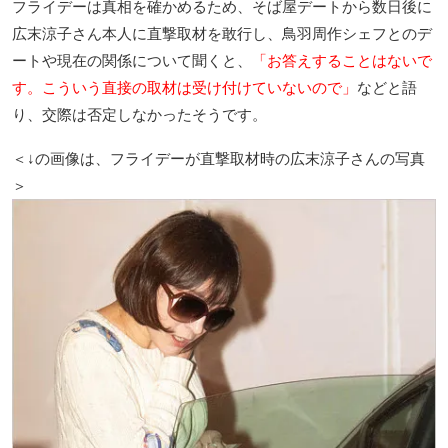
フライデーは真相を確かめるため、そば屋デートから数日後に
広末涼子さん本人に直撃取材を敢行し、鳥羽周作シェフとのデ
ートや現在の関係について聞くと、
「お答えすることはないで
す。こういう直接の取材は受け付けていないので」
などと語
り、交際は否定しなかったそうです。
＜↓の画像は、フライデーが直撃取材時の広末涼子さんの写真
＞