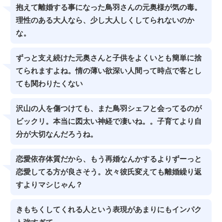
抱えて離婚する事になった鳥羽さんの元奥様が気の毒。
理性のある大人なら、少し大人しくしてられないのか
な。
ずっと支え続けた元奥さんと子供をよくいとも簡単に捨
てられますよね。情の薄い欲深い人間って時点で客とし
ても関わりたくない
沢山の人を傷つけても、また鳥羽シェフと会ってるのが
ビックリ。本当に図太い神経で凄いね。。子育てより自
分が大切なんだろうね。
恋愛依存体質だから、もう再婚なんかするよりずーっと
恋愛してる方が良さそう。次々彼氏変えても離婚繰り返
すよりマシじゃん？
きもちくしてくれる人という表現があまりにもインパク