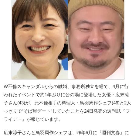
W不倫スキャンダルからの離婚、事務所独立を経て、4月に行
われたイベントで約1年ぶりに公の場に登場した女優・広末涼
子さん(43)が、元不倫相手の料理人・鳥羽周作シェフ(46)と2人
っきりで“そば屋デート”していたことを24日発売の週刊誌『フ
ライデー』が報じています。
広末涼子さんと鳥羽周作シェフは、昨年6月に『週刊文春』に