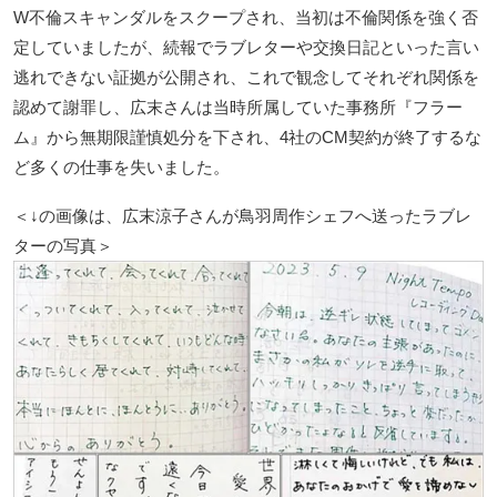
W不倫スキャンダルをスクープされ、当初は不倫関係を強く否
定していましたが、続報でラブレターや交換日記といった言い
逃れできない証拠が公開され、これで観念してそれぞれ関係を
認めて謝罪し、広末さんは当時所属していた事務所『フラー
ム』から無期限謹慎処分を下され、4社のCM契約が終了するな
ど多くの仕事を失いました。
＜↓の画像は、広末涼子さんが鳥羽周作シェフへ送ったラブレ
ターの写真＞