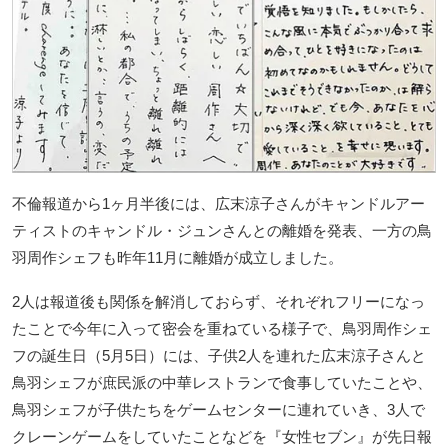
不倫報道から1ヶ月半後には、広末涼子さんがキャンドルアー
ティストのキャンドル・ジュンさんとの離婚を発表、一方の鳥
羽周作シェフも昨年11月に離婚が成立しました。
2人は報道後も関係を解消しておらず、それぞれフリーになっ
たことで今年に入って密会を重ねている様子で、鳥羽周作シェ
フの誕生日（5月5日）には、子供2人を連れた広末涼子さんと
鳥羽シェフが庶民派の中華レストランで食事していたことや、
鳥羽シェフが子供たちをゲームセンターに連れていき、3人で
クレーンゲームをしていたことなどを『女性セブン』が先日報