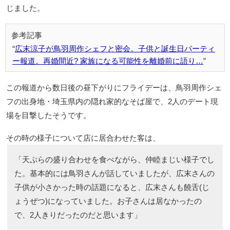
じました。
広末涼子が鳥羽周作シェフと密会。子供と誕生日パーティ
ー報道。再婚間近? 家族になる可能性を離婚前に語り…
この報道から数日後の昼下がりにフライデーは、鳥羽周作シェ
フの出身地・埼玉県内の隠れ家的なそば屋で、2人のデート現
場を目撃したそうです。
その時の様子について店に居合わせた客は、
「天ぷらの盛り合わせを食べながら、仲睦まじい様子でし
た。基本的には鳥羽さんが話していましたが、広末さんの
子供が小さかった時の話題になると、広末さんも饒舌(じ
ょうぜつ)になっていました。お子さんは居なかったの
で、2人きりだったのだと思います」