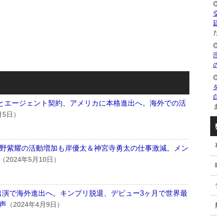
た
WMEとエージェント契約、アメリカに本格進出へ。海外での活
ま
月5日）
機? 平野紫耀の活動増加も岸優太＆神宮寺勇太の仕事激減。メン
（2024年5月10日）
024出演で海外進出へ。キンプリ脱退、デビュー3ヶ月で世界最
声
（2024年4月9日）