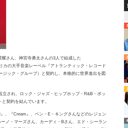
、平野紫耀さん、神宮寺勇太さんの3人で結成した
アメリカの大手音楽レーベル『アトランティック・レコード
ナー・ミュージック・グループ）と契約し、本格的に世界進出を図
に設立され、ロック・ジャズ・ヒップホップ・R&B・ポッ
トと契約を結んでいます。
LIN』、『Cream』、ベン・E・キングさんなどのレジェン
、ブルーノ・マーズさん、カーディ・Bさん、エド・シーラン