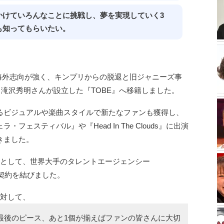
かけていろんなことに挑戦し、夢を実現していく3
も知ってもらいたい。
特に海外志向が強く、キンプリからの脱退と旧ジャニーズ事
と滝沢秀明さんが設立した『TOBE』へ移籍しました。
るビジュアルや楽曲スタイルで新たなファンも獲得し、
ェスティバル』や『Head In The Clouds』に出演
きました。
歩として、世界大手のタレントエージェンシー
r）』と契約を結びました。
に対して、
最後のピース、あと1個が揃えばファンの皆さんに大切