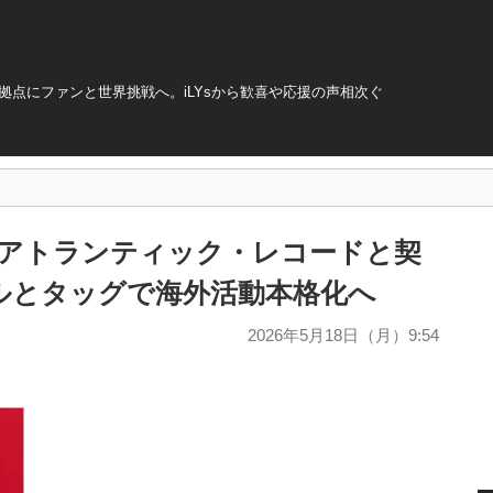
本拠点にファンと世界挑戦へ。iLYsから歓喜や応援の声相次ぐ
へ。アトランティック・レコードと契
ルとタッグで海外活動本格化へ
2026年5月18日（月）9:54