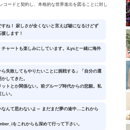
ク・レコードと契約し、本格的な世界進出を図ることに対し
すね！ 寂しさが全くないと言えば嘘になるけどず
応援します！
チャートも楽しみにしています。iLysと一緒に海外
から失敗してもやりたいことに挑戦する」「自分の選
明かしてきた。
リットとか関係ない。前グループ時代からの悲願。私
眩しい。
なんて思わないよ～ まだまだ夢の途中…これから
ber_iをこれからも深めて行って下さい。