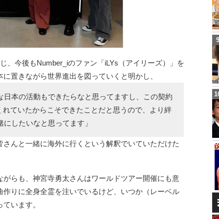
今後もNumber_iのファン「iLYs（アイリーズ）」を
本に置きながら世界進出を図っていくと明かし、
な日本の活動もできたらなと思ってますし、この契約
てくれていたからこそできたことだと思うので、より絆
緒にしたいなと思ってます」
皆さんと一緒に海外に行くという解釈でいていただけた
ながらも、神宮寺勇太さんはワールドツアー開催にも意
曲作りに全身全霊を注いでいるけど、いつか（レーベル
っています。