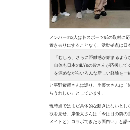
メンバーの3人は各スポーツ紙の取材に応じ、
置き去りにすることなく、活動拠点は日
「むしろ、さらに距離感が縮まるよう
自体も日本のiLYsの皆さんが応援し
を深めながらいろんな新しい経験を一
と平野紫耀さんは語り、岸優太さんは「
らうれしい」としています。
現時点ではまだ具体的な動きはないとし
欲を見せ、岸優太さんは「今は目の前の
メイトと）コラボできたら面白い」と語