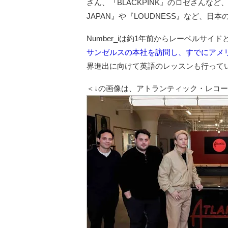
さん、『BLACKPINK』のロゼさんな
JAPAN』や『LOUDNESS』など、
Number_iは約1年前からレーベルサ
サンゼルスの本社を訪問し、すでにアメ
界進出に向けて英語のレッスンも行って
＜↓の画像は、アトランティック・レコード