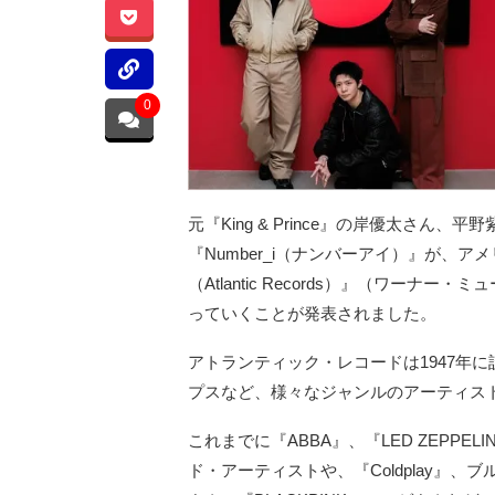
0
元『King & Prince』の岸優太さん
『Number_i（ナンバーアイ）』が、
（Atlantic Records）』（ワー
っていくことが発表されました。
アトランティック・レコードは1947年
プスなど、様々なジャンルのアーティス
これまでに『ABBA』、『LED ZEPPE
ド・アーティストや、『Coldplay』