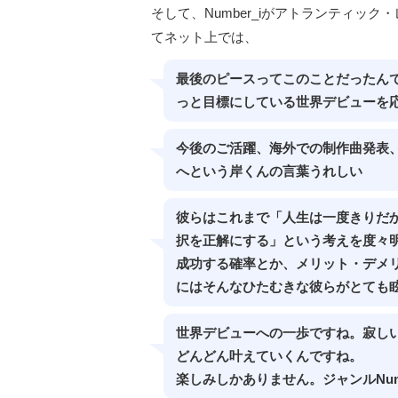
そして、Number_iがアトランティッ
てネット上では、
最後のピースってこのことだったんで
っと目標にしている世界デビューを
今後のご活躍、海外での制作曲発表、
へという岸くんの言葉うれしい
彼らはこれまで「人生は一度きりだ
択を正解にする」という考えを度々
成功する確率とか、メリット・デメ
にはそんなひたむきな彼らがとても
世界デビューへの一歩ですね。寂しい
どんどん叶えていくんですね。
楽しみしかありません。ジャンルNum