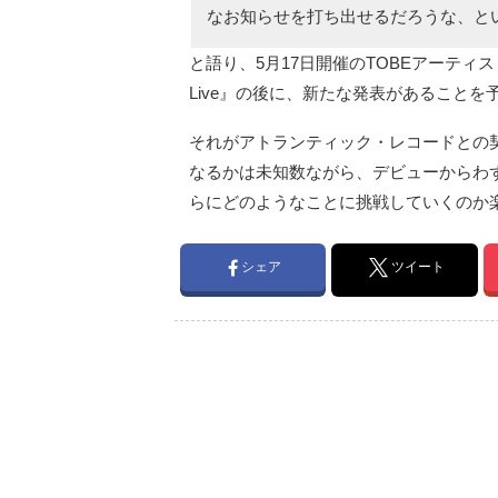
なお知らせを打ち出せるだろうな、と
と語り、5月17日開催のTOBEアーティスト総出
Live』の後に、新たな発表があることを
それがアトランティック・レコードとの
なるかは未知数ながら、デビューからわ
らにどのようなことに挑戦していくのか
シェア
ツイート