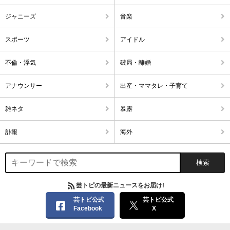
ジャニーズ
音楽
スポーツ
アイドル
不倫・浮気
破局・離婚
アナウンサー
出産・ママタレ・子育て
雑ネタ
暴露
訃報
海外
芸トピの最新ニュースをお届け!
芸トピ公式
芸トピ公式
Facebook
X