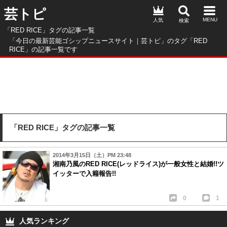
芸トピ
人気
「RED RICE」タグの記事一覧
「今日の最新芸能ゴシップニュースサイト｜芸トピ」のタグ「RED
RICE」の記事一覧です
「RED RICE」タグの記事一覧
2014年3月15日（土）PM 23:48
湘南乃風のRED RICE(レッドライス)が一般女性と結婚!!ツ
イッターで入籍報告!!
0
1
人気ランキング