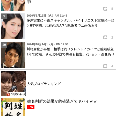
罪!
5
2020年5月12日（火）AM 11:48
茅原実里に不倫スキャンダル。バイオリニスト室屋光一郎
と6年交際、現在の恋人?も既婚者で…画像あり
2
2024年10月14日（月）PM 12:56
川崎麻世が再婚、相手は釣りタレント? カイヤと離婚成立
1年で結婚、さんま御殿で共演も報告。2ショット画像あり
4
人気ブログランキング
姓名判断の結果が的確過ぎてヤバイｗｗ
PR