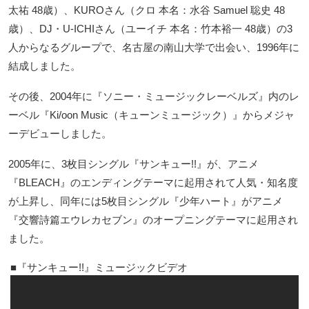
太祐 48歳）、KUROさん（クロ 本名：水谷 Samuel 聡史 48
歳）、DJ・U-ICHIさん（ユーイチ 本名：竹本裕一 48歳）の3
人からなるグループで、名古屋の南山大学で出会い、1996年に
結成しました。
その後、2004年に『ソニー・ミュージックレーベルズ』内のレ
ーベル『Ki/oon Music（キューンミュージック）』からメジャ
ーデビューしました。
2005年に、3枚目シングル『サンキュー!!』が、アニメ
『BLEACH』のエンディングテーマに起用されて人気・知名度
が上昇し、同年には5枚目シングル『少年ハート』がアニメ
『交響詩篇エウレカセブン』のオープニングテーマに起用され
ました。
『サンキュー!!』ミュージックビデオ