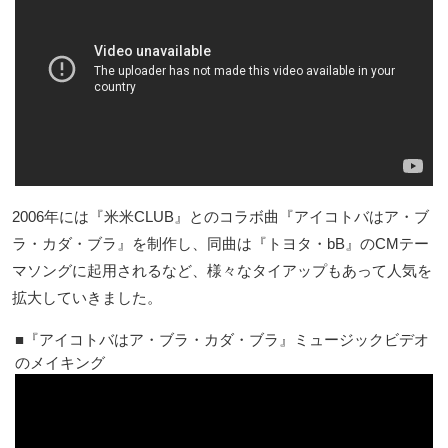
2006年には『米米CLUB』とのコラボ曲『アイコトバはア・ブ
ラ・カダ・ブラ』を制作し、同曲は『トヨタ・bB』のCMテー
マソングに起用されるなど、様々なタイアップもあって人気を
拡大していきました。
『アイコトバはア・ブラ・カダ・ブラ』ミュージックビデオ
のメイキング