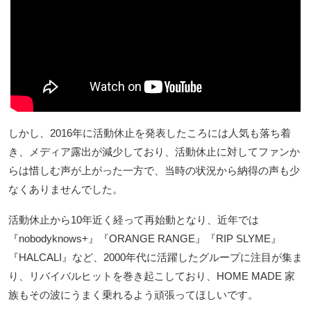
しかし、2016年に活動休止を発表したころには人気も落ち着
き、メディア露出が減少しており、活動休止に対してファンか
らは惜しむ声が上がった一方で、当時の状況から納得の声も少
なくありませんでした。
活動休止から10年近く経って再始動となり、近年では
『nobodyknows+』『ORANGE RANGE』『RIP SLYME』
『HALCALI』など、2000年代に活躍したグループに注目が集ま
り、リバイバルヒットを巻き起こしており、HOME MADE 家
族もその波にうまく乗れるよう頑張ってほしいです。