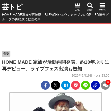
芸トピ
人気
HOME MADE家族が再始動。BLEACHやエウレカセブンのOP・ED担当グ
ループの再結成に歓喜の声
音楽
HOME MADE 家族が活動再開発表。約10年ぶりに
再デビュー、ライブフェス出演も告知
2026年5月19日（火）23:50
0