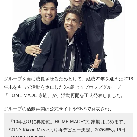
グループを更に成長させるためとして、結成20年を迎えた2016
年末をもって活動を休止した3人組ヒップホップグループ
『HOME MADE 家族』が、活動再開を正式発表しました。
グループの活動再開は公式サイトやSNSで発表され、
「10年ぶりに再始動。HOME MADE“大”家族はじめます。
SONY Ki/oon Musicより再デビュー決定。2026年5月19日