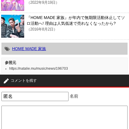
（2022年9月19日）
『HOME MADE 家族』が年内で無期限活動休止してソ
ロ活動へ! 理由は人気低迷で売れなくなったから?
（2016年8月2日）
HOME MADE 家族
参照元
https://natalie.mu/music/news/196703
コメントを残す
名前