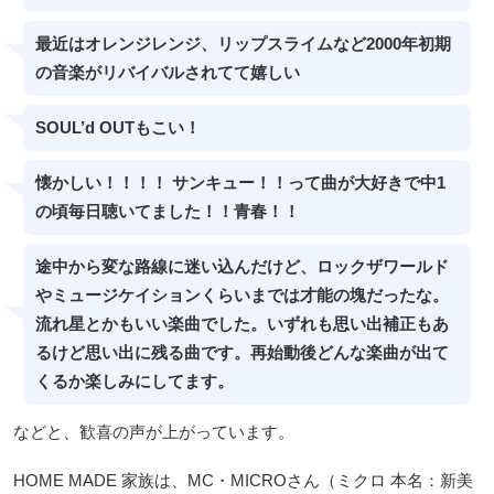
最近はオレンジレンジ、リップスライムなど2000年初期
の音楽がリバイバルされてて嬉しい
SOUL’d OUTもこい！
懐かしい！！！！ サンキュー！！って曲が大好きで中1
の頃毎日聴いてました！！青春！！
途中から変な路線に迷い込んだけど、ロックザワールド
やミュージケイションくらいまでは才能の塊だったな。
流れ星とかもいい楽曲でした。いずれも思い出補正もあ
るけど思い出に残る曲です。再始動後どんな楽曲が出て
くるか楽しみにしてます。
などと、歓喜の声が上がっています。
HOME MADE 家族は、MC・MICROさん（ミクロ 本名：新美