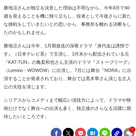
勝地涼さんが独立を決意した理由は不明ながら、今年8月で40
歳を迎えることを機に独り立ちし、役者として今後さらに新た
な挑戦をしていきたいとの思いから、事務所を離れる決断をし
たのかもしれません。
勝地涼さんは今年、1月期放送の深夜ドラマ『身代金は誘拐で
す』（日本テレビ系）で主演し、3月末から配信されている元
『KAT-TUN』の亀梨和也さん主演のドラマ『ストーブリーグ』
（Lemino・WOWOW）に出演し、7月には舞台『NORA』に出
演することが発表されており、舞台では黒木華さん演じる主人
公の夫役を演じます。
シリアスからコメディまで幅広い演技力によって、ドラマや映
画だけでなく舞台への出演も多く、独立後のさらなる活躍に期
待したいところです。
0