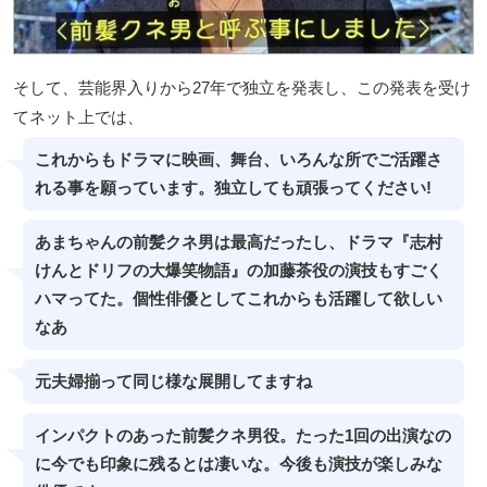
そして、芸能界入りから27年で独立を発表し、この発表を受け
てネット上では、
これからもドラマに映画、舞台、いろんな所でご活躍さ
れる事を願っています。独立しても頑張ってください!
あまちゃんの前髪クネ男は最高だったし、ドラマ『志村
けんとドリフの大爆笑物語』の加藤茶役の演技もすごく
ハマってた。個性俳優としてこれからも活躍して欲しい
なあ
元夫婦揃って同じ様な展開してますね
インパクトのあった前髪クネ男役。たった1回の出演なの
に今でも印象に残るとは凄いな。今後も演技が楽しみな