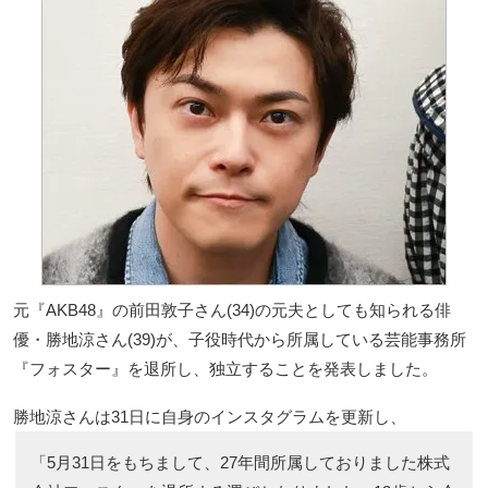
元『AKB48』の前田敦子さん(34)の元夫としても知られる俳
優・勝地涼さん(39)が、子役時代から所属している芸能事務所
『フォスター』を退所し、独立することを発表しました。
勝地涼さんは31日に自身のインスタグラムを更新し、
「5月31日をもちまして、27年間所属しておりました株式