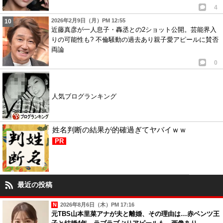
4
2026年2月9日（月）PM 12:55
近藤真彦が一人息子・轟丞との2ショット公開。芸能界入
りの可能性も? 不倫騒動の過去あり親子愛アピールに賛否
両論
0
人気ブログランキング
姓名判断の結果が的確過ぎてヤバイｗｗ
PR
最近の投稿
2026年8月6日（木）PM 17:16
元TBS山本里菜アナが夫と離婚、その理由は…赤ベンツ王