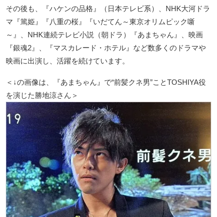
その後も、『ハケンの品格』（日本テレビ系）、NHK大河ドラ
マ『篤姫』『八重の桜』『いだてん～東京オリムピック噺
～』、NHK連続テレビ小説（朝ドラ）『あまちゃん』、映画
『銀魂2』、『マスカレード・ホテル』など数多くのドラマや
映画に出演し、活躍を続けています。
＜↓の画像は、『あまちゃん』で“前髪クネ男”ことTOSHIYA役
を演じた勝地涼さん＞