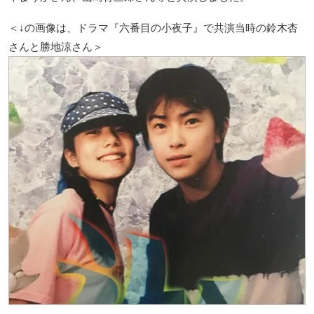
＜↓の画像は、ドラマ『六番目の小夜子』で共演当時の鈴木杏
さんと勝地涼さん＞