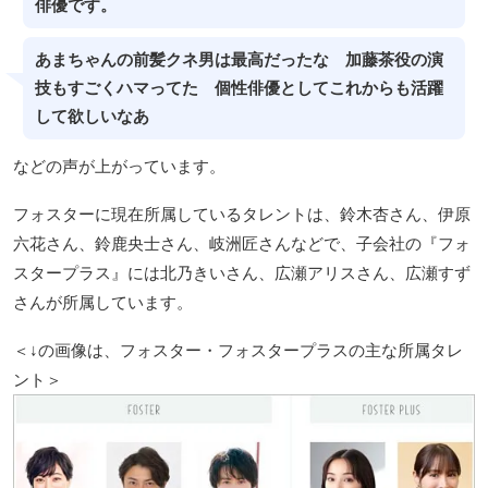
俳優です。
あまちゃんの前髪クネ男は最高だったな 加藤茶役の演
技もすごくハマってた 個性俳優としてこれからも活躍
して欲しいなあ
などの声が上がっています。
フォスターに現在所属しているタレントは、鈴木杏さん、伊原
六花さん、鈴鹿央士さん、岐洲匠さんなどで、子会社の『フォ
スタープラス』には北乃きいさん、広瀬アリスさん、広瀬すず
さんが所属しています。
＜↓の画像は、フォスター・フォスタープラスの主な所属タレ
ント＞