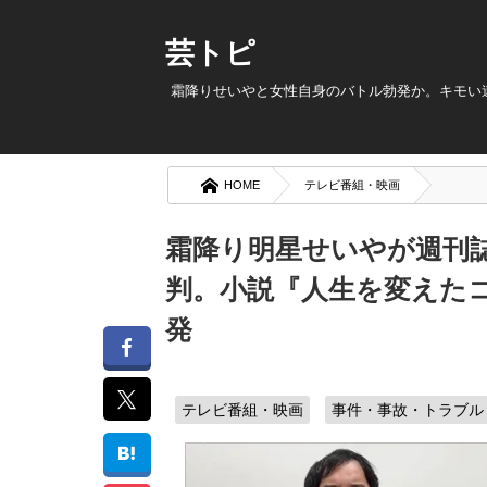
芸トピ
霜降りせいやと女性自身のバトル勃発か。キモい
HOME
テレビ番組・映画
霜降り明星せいやが週刊
判。小説『人生を変えた
発
テレビ番組・映画
事件・事故・トラブル