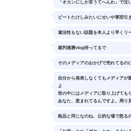
「オカンにしか言うてへんわ」で泣
ビートたけしみたいにせいや軍団引
違法性もない話題を本人より早くリ
裁判連勝vlog待ってるで
そのメディアのおかげで売れてるの
自分から発表しなくてもメディアが
よ
世の中にはメディアに取り上げても
あなた、恵まれてるんですよ。周り
粗品と同じなのね、公的な場で怒る