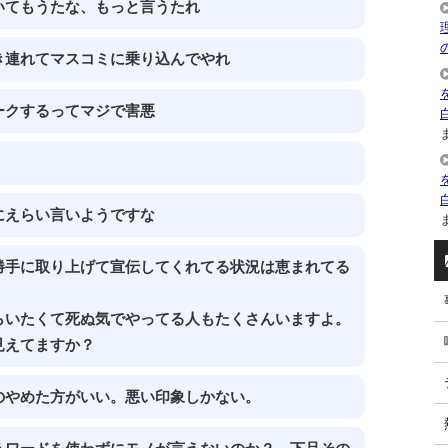
いてもうたな、もっと言うたれ
き連れてマスコミに乗り込んでやれ
ークするってマジで害悪
ま
にえらい言いようですな
ま
勝手に取り上げて宣伝してくれてる状況は恵まれてる
らいたくて死ぬ気でやってる人もたくさんいますよ。
見えてますか？
のやめた方がいい。悪い印象しかない。