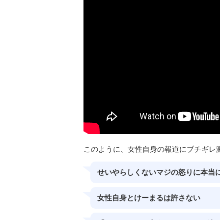
このように、女性自身の報道にブチギレ
せいやらしくないマジの怒りに本当
女性自身とけーまるは許さない