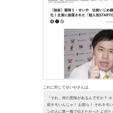
これに対してせいやさんは、
「それ、何の意味があるんですか？ ホ
前キモいんじゃ！ お前ら！ それキモ
ンの人に第一報で伝えたかったよボケェ