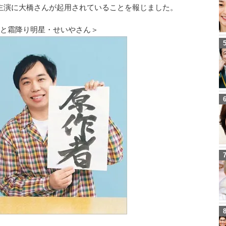
主演に大橋さんが起用されていることを報じました。
んと霜降り明星・せいやさん＞