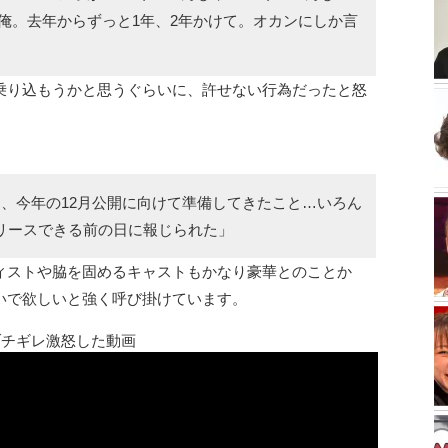
俺。去年からずっと1年、2年かけて。オカンにしか言
乗り込もうかと思うぐらいに、許せない行為だったと怒
、今年の12月公開に向けて準備してきたこと…いろん
リースできる前の日に報じられた」
ィストや脇を固めるキャストもかなり豪華とのことか
いで欲しいと強く呼び掛けています。
ブチギレ激怒した動画