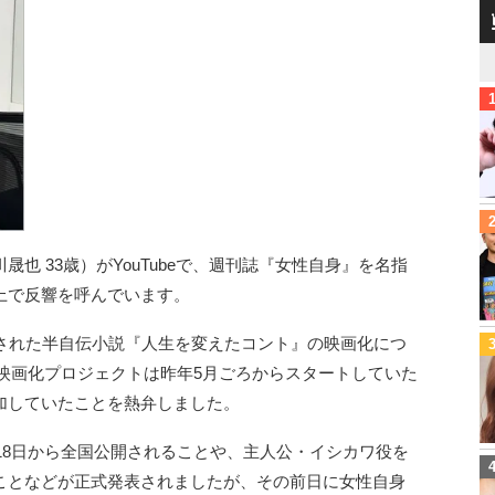
也 33歳）がYouTubeで、週刊誌『女性自身』を名指
上で反響を呼んでいます。
禁された半自伝小説『人生を変えたコント』の映画化につ
書の映画化プロジェクトは昨年5月ごろからスタートしていた
加していたことを熱弁しました。
月18日から全国公開されることや、主人公・イシカワ役を
ことなどが正式発表されましたが、その前日に女性自身