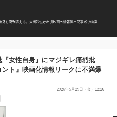
連発し廃刊訴える。大橋和也が出演映画の情報流出記事巡り物議
誌『女性自身』にマジギレ痛烈批
コント』映画化情報リークに不満爆
2026年5月29日（金）12:28