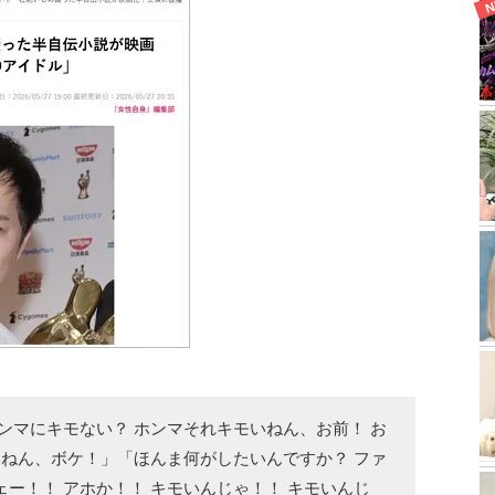
ンマにキモない？ ホンマそれキモいねん、お前！ お
いねん、ボケ！」「ほんま何がしたいんですか？ ファ
ー！！ アホか！！ キモいんじゃ！！ キモいんじ