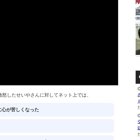
激怒したせいやさんに対してネット上では、
た
に心が苦しくなった
た