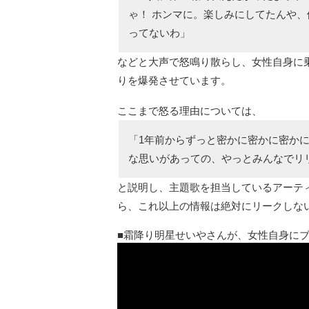
ゃ！ ホンマに。楽しみにしてたんや、
ってないわ」
などと大声で怒鳴り散らし、女性自身に
りを爆発させています。
ここまで怒る理由については、
「1年前からずっと密かに密かに密かに
な思いがあっての、やっとみんなでリ
と説明し、主題歌を担当しているアーテ
ら、これ以上の情報は絶対にリークしな
霜降り明星せいやさんが、女性自身に