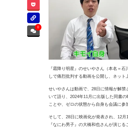
0
『霜降り明星』のせいやさん（本名＝石川晟
しで痛烈批判する動画を公開し、ネット
せいやさんは動画で、28日に情報が解
いて語り、2024年11月に出版した同
ことや、ゼロの状態から自身も会議に参
そして、28日に映画化が発表され、12
『なにわ男子』の大橋和也さんが演じる