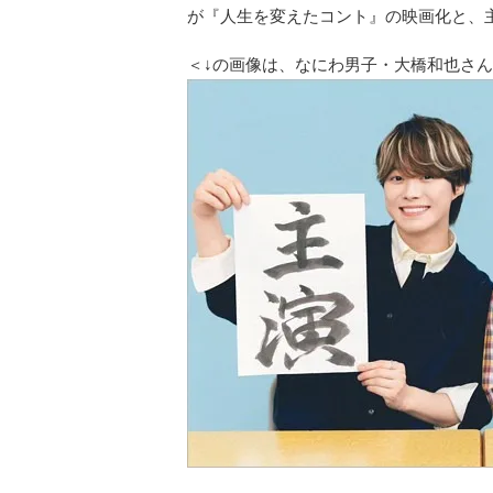
が『人生を変えたコント』の映画化と、
＜↓の画像は、なにわ男子・大橋和也さ