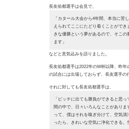
長友佑都選手は会見で、
「カタール大会から4年間、本当に苦
えられてここにたどり着くことができ
きな優勝という夢があるので、そこの
ます」
などと意気込みを語りました。
長友佑都選手は2022年のW杯以降、昨年の
の試合には出場しておらず、長友選手の
それに対しても長友佑都選手は、
「ピッチに出ても勝負ができると思っ
間の中で、日々いろんなことがありま
って、僕はそれを嗅ぎ分けて、空気清
ったら、きれいな空気に浄化できる。