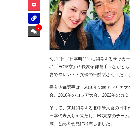
5
6月12日（日本時間）に開幕するサッカ
J1『FC東京』の長友佑都選手（ながとも
妻でタレント・女優の平愛梨さん（たいら
長友佑都選手は、2010年の南アフリカ大
会、2018年のロシア大会、2022年の
そして、来月開幕する北中米大会の日本
日本代表入りを果たし、FC東京のチーム
歳）と記者会見に出席しました。