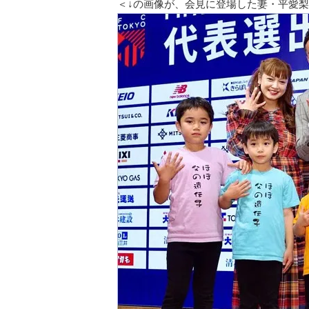
＜↓の画像が、会見に登場した妻・平愛