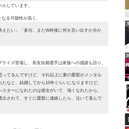
ールしています。
となる可能性が高く、
終えたい」「多分。またW杯後に何を言い出すか分か
プライズ登場し、長友佑都選手は家族への感謝も語り、
思ってるんですけど、それ以上に妻の愛梨がメンタル
れたなと。結婚してから10年ぐらいになりますけど、
ンスターになれたのは彼女がいて、強くなれたから、
選出されて、すぐに愛梨に連絡したら、泣いて喜んで