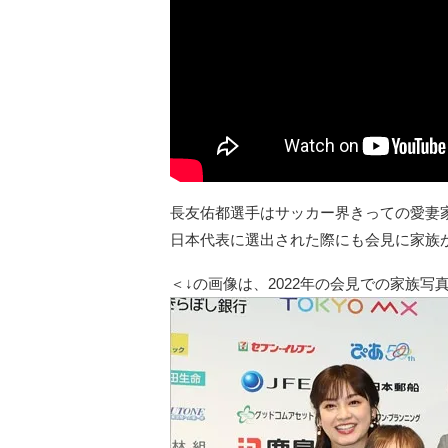
長友佑都選手はサッカー界きっての愛妻
日本代表に選出された際にも会見に家族
＜↓の画像は、2022年の会見での家族写