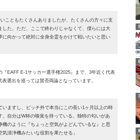
しいこともたくさんありましたが、たくさんの方々に支
ました。ただ、ここで終わりじゃなくて、僕らには大
夢に向かって絶対に全身全霊をかけて戦いたいと思い
『EAFF E-1サッカー選手権2025』まで、3年近く代表
代表選出を巡っては賛否両論となっています。
ていますし、ピッチ外で本当にこの長い1ヶ月以上の時
す。自分はW杯の嗅覚を持っている。独特の匂いがあ
浄機のように『ちょっと空気がよどんでいるな』と思
空気清浄機みたいな役割を果たせる」