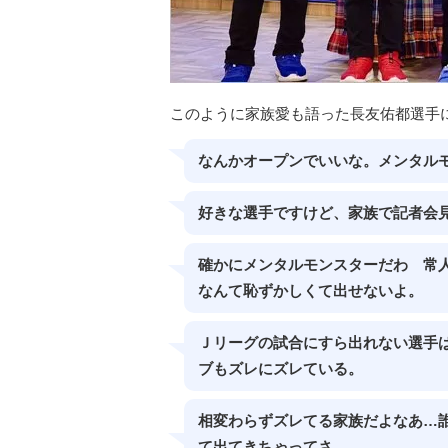
このように家族愛も語った長友佑都選手
なんかオープンでいいな。メンタル
好きな選手ですけど、家族で記者会
確かにメンタルモンスターだわ 常
なんて恥ずかしくて出せないよ。
Ｊリーグの試合にすら出れない選手
ブもズレにズレている。
相変わらずズレてる家族だよなあ…
て出てきちゃってさ…