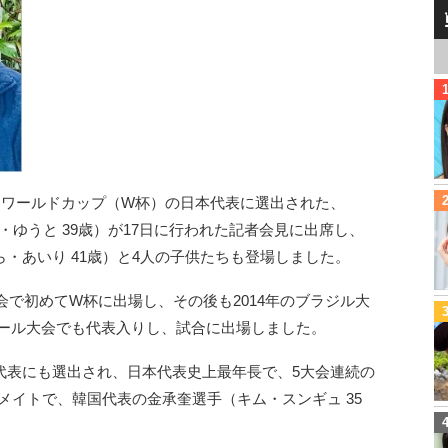
ーワールドカップ（W杯）の日本代表に選出された、
・ゆうと 39歳）が17日に行われた記者会見に出席し、
・あいり 41歳）と4人の子供たちも登場しました。
会で初めてW杯に出場し、その後も2014年のブラジル大
カタール大会でも代表入りし、試合に出場しました。
代表にも選出され、日本代表史上最年長で、5大会連続の
メイトで、韓国代表の金承奎選手（キム・スンギュ 35