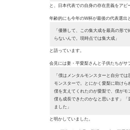
と、日本代表での自身の存在意義をアピ
年齢的にも今年のW杯が最後の代表選出
「優勝して、この集大成を最高の形で
らないんで。現時点では集大成」
と語っています。
会見には妻・平愛梨さんと子供たちがサ
「僕はメンタルモンスターと自分では
モンスターで。とにかく愛梨に助けら
僕を支えてくれたのが愛梨で、僕がモ
僕も成長できたのかなと思います」「
ました」
と明かしていました。