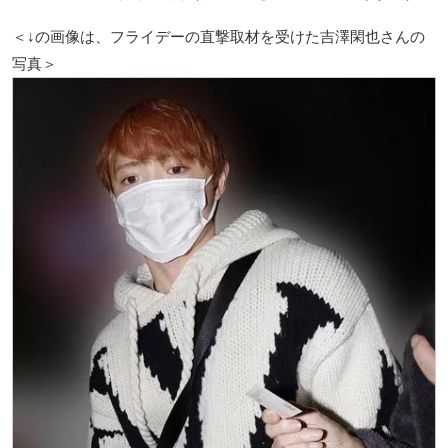
＜↓の画像は、フライデーの直撃取材を受けた吉澤閑也さんの
写真＞