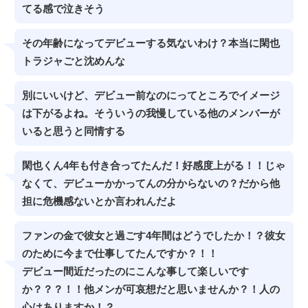
てる感で泣きそう
その年齢になってデビューする気ないわけ？本当に閑也
トラジャごと沈めんな
別にいいけど、デビュー前なのにってところでイメージ
は下がるよね。そういうの我慢している他のメンバーが
いると思うと同情する
閑也くん4年も付き合ってたんだ！好感度上がる！！じゃ
なくて、デビューかかってんの分からないの？だから他
担に危機感ないとか言われんだよ
ファンの金で彼女と過ごす4年間はどうでしたか！？彼女
のために今まで仕事してたんですか？！！
デビュー間近だったのにこんな事して楽しいです
か？？？！！他メンが可哀想だと思いませんか？！人の
心はありますか！？