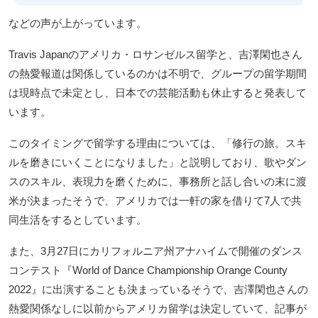
などの声が上がっています。
Travis Japanのアメリカ・ロサンゼルス留学と、吉澤閑也さん
の熱愛報道は関係しているのかは不明で、グループの留学期間
は現時点で未定とし、日本での芸能活動も休止すると発表して
います。
このタイミングで留学する理由については、「修行の旅。スキ
ルを磨きにいくことになりました」と説明しており、歌やダン
スのスキル、表現力を磨くために、事務所と話し合いの末に渡
米が決まったそうで、アメリカでは一軒の家を借りて7人で共
同生活をするとしています。
また、3月27日にカリフォルニア州アナハイムで開催のダンス
コンテスト『World of Dance Championship Orange County
2022』に出演することも決まっているそうで、吉澤閑也さんの
熱愛関係なしに以前からアメリカ留学は決定していて、記事が