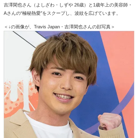
吉澤閑也さん（よしざわ・しずや 26歳）と1歳年上の美容師・
Aさんの“極秘熱愛”をスクープし、波紋を広げています。
＜↓の画像が、Travis Japan・吉澤閑也さんの顔写真＞