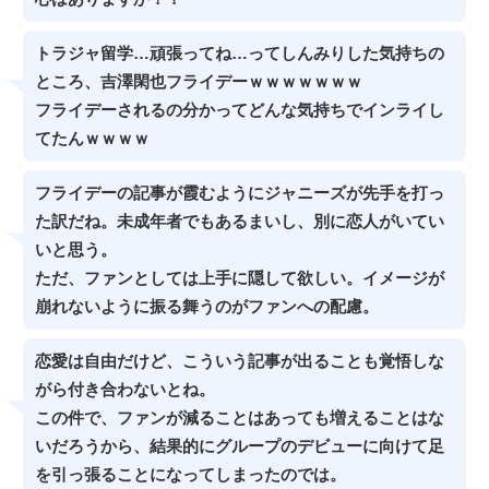
トラジャ留学…頑張ってね…ってしんみりした気持ちの
ところ、吉澤閑也フライデーｗｗｗｗｗｗｗ
フライデーされるの分かってどんな気持ちでインライし
てたんｗｗｗｗ
フライデーの記事が霞むようにジャニーズが先手を打っ
た訳だね。未成年者でもあるまいし、別に恋人がいてい
いと思う。
ただ、ファンとしては上手に隠して欲しい。イメージが
崩れないように振る舞うのがファンへの配慮。
恋愛は自由だけど、こういう記事が出ることも覚悟しな
がら付き合わないとね。
この件で、ファンが減ることはあっても増えることはな
いだろうから、結果的にグループのデビューに向けて足
を引っ張ることになってしまったのでは。