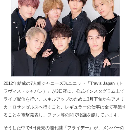
2012年結成の7人組ジャニーズJr.ユニット『Travis Japan（ト
ラヴィス・ジャパン）』が3日夜に、公式インスタグラム上で
ライブ配信を行い、スキルアップのために3月下旬からアメリ
カ・ロサンゼルスへ行くこと、レギュラーの仕事は全て卒業す
ることを電撃発表し、ファン等の間で物議を醸しています。
そうした中で4日発売の週刊誌『フライデー』が、メンバーの