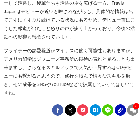
ーして活躍し、後輩たちも活躍の場を広げる一方、Travis
Japanはデビューが近いと噂されながらも、具体的な情報は出
てこずにくすぶり続けている状況にあるため、デビュー前にこ
うした報道が出たこと怒りの声が多く上がっており、今後の活
動への影響も懸念されています。
フライデーの熱愛報道がマイナスに働く可能性もありますが、
アメリカ留学はジャニーズ事務所の期待の表れと見ることも出
来ますし、さらなるスキルアップで人気が上昇すればCDデビ
ューにも繋がると思うので、修行を積んで様々なスキルを磨
き、その成果をSNSやYouTubeなどで披露していってほしいで
すね。
6