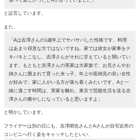
と証言しています。
また、
「Aは吉澤さんの1歳年上でサバサバした性格です。料理
はあまり得意な方ではないですね。家では彼女が家事をテ
キパキとこなし、吉澤さんがそれに甘えていると聞いてい
ます。もともと吉澤さんの実家は大家族で、お兄さんやお
姉さんに囲まれて育った末っ子。年上や面倒見の良い女性
が好みで、家に人がいる方が落ち着くみたいです。Aと一
緒に過ごす時間は、実家を離れ、東京で芸能生活を送る吉
澤さんの癒やしになっていると思いますよ」
と明かしています。
フライデーは別の日にも、吉澤閑也さんとAさんが自宅近所の
コンビニへ行く姿をキャッチしたといい、