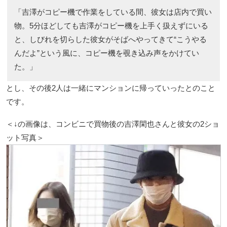
「吉澤がコピー機で作業をしている間、彼女は店内で買い
物。5分ほどしても吉澤がコピー機を上手く扱えずにいる
と、しびれを切らした彼女がそばへやってきて“こうやる
んだよ”という風に、コピー機を覗き込み声をかけてい
た。」
とし、その後2人は一緒にマンションに帰っていったとのこと
です。
＜↓の画像は、コンビニで買物後の吉澤閑也さんと彼女の2ショ
ット写真＞