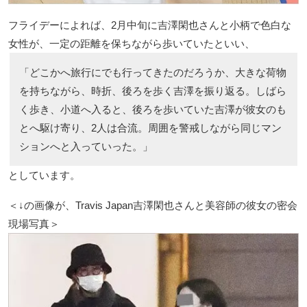
フライデーによれば、2月中旬に吉澤閑也さんと小柄で色白な
女性が、一定の距離を保ちながら歩いていたといい、
「どこかへ旅行にでも行ってきたのだろうか、大きな荷物
を持ちながら、時折、後ろを歩く吉澤を振り返る。しばら
く歩き、小道へ入ると、後ろを歩いていた吉澤が彼女のも
とへ駆け寄り、2人は合流。周囲を警戒しながら同じマン
ションへと入っていった。」
としています。
＜↓の画像が、Travis Japan吉澤閑也さんと美容師の彼女の密会
現場写真＞