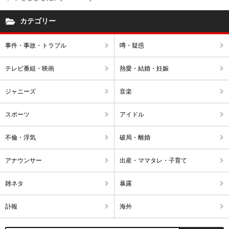
カテゴリー
事件・事故・トラブル
噂・疑惑
テレビ番組・映画
熱愛・結婚・妊娠
ジャニーズ
音楽
スポーツ
アイドル
不倫・浮気
破局・離婚
アナウンサー
出産・ママタレ・子育て
雑ネタ
暴露
訃報
海外