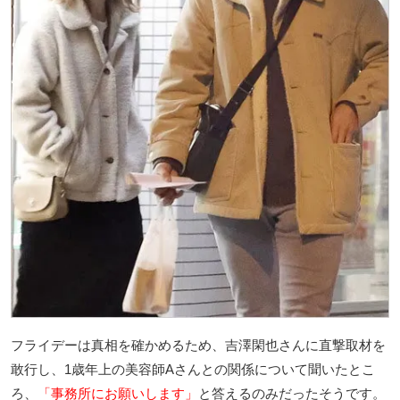
フライデーは真相を確かめるため、吉澤閑也さんに直撃取材を
敢行し、1歳年上の美容師Aさんとの関係について聞いたとこ
ろ、
「事務所にお願いします」
と答えるのみだったそうです。