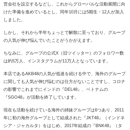
営会社を設立するなどし、これからグローバルな活動展開に向
けた準備を進めているとし、同年10月には5期生・12人が加入
しました。
しかし、それから半年ちょっとで解散に至っており、グループ
の人気が伸び悩んでいたことがうかがえます。
ちなみに、グループの公式X（旧ツイッター）のフォロワー数
は約5万人、インスタグラムが11万人となっています。
本店であるAKB48の人気が低迷を続ける中で、海外のグループ
に関しても人気が伸び悩むのは仕方がないことですし、コロナ
の影響でこれまでにインドの『DEL48』、ベトナムの
『SGO48』が活動を終了しています。
現在も活動を続けている海外の姉妹グループは6つあり、2011
年に初の海外グループとして結成された『JKT48』（インドネ
シア・ジャカルタ）をはじめ、2017年結成の『BNK48』（タ