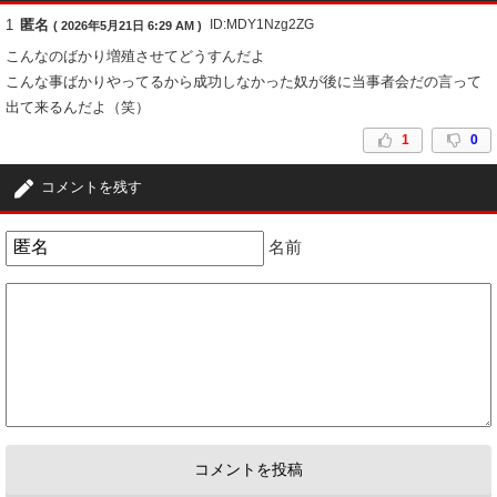
1
匿名
ID:MDY1Nzg2ZG
( 2026年5月21日 6:29 AM )
こんなのばかり増殖させてどうすんだよ
こんな事ばかりやってるから成功しなかった奴が後に当事者会だの言って
出て来るんだよ（笑）
1
0
コメントを残す
名前