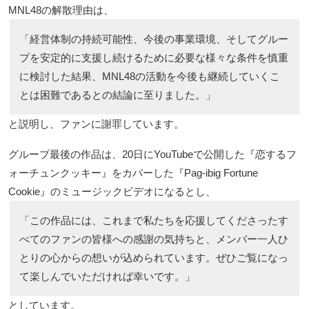
MNL48の解散理由は、
「経営体制の持続可能性、今後の事業環境、そしてグルー
プを安定的に支援し続けるために必要な様々な条件を慎重
に検討した結果、MNL48の活動を今後も継続していくこ
とは困難であるとの結論に至りました。」
と説明し、ファンに謝罪しています。
グループ最後の作品は、20日にYouTubeで公開した『恋するフ
ォーチュンクッキー』をカバーした『Pag-ibig Fortune
Cookie』のミュージックビデオになるとし、
「この作品には、これまで私たちを応援してくださったす
べてのファンの皆様への感謝の気持ちと、メンバー一人ひ
とりの心からの想いが込められています。ぜひご覧になっ
て楽しんでいただければ幸いです。」
としています。