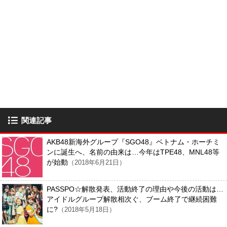
関連記事
AKB48新海外グループ『SGO48』ベトナム・ホーチミ
ンに誕生へ、名前の由来は…今年はTPE48、MNL48等
が始動
（2018年6月21日）
PASSPO☆解散発表、活動終了の理由や今後の活動は…
アイドルグループ解散相次ぐ、ブーム終了で継続困難
に?
（2018年5月18日）