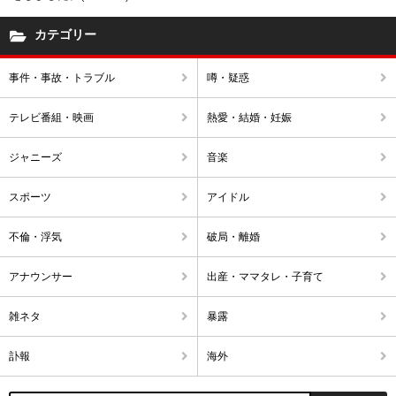
カテゴリー
事件・事故・トラブル
噂・疑惑
テレビ番組・映画
熱愛・結婚・妊娠
ジャニーズ
音楽
スポーツ
アイドル
不倫・浮気
破局・離婚
アナウンサー
出産・ママタレ・子育て
雑ネタ
暴露
訃報
海外