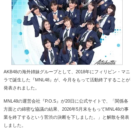
AKB48の海外姉妹グループとして、2018年にフィリピン・マニ
ラで誕生した『MNL48』が、今月をもって活動終了することが
発表されました。
MNL48の運営会社『P.O.S』が20日に公式サイトで、「関係各
方面との綿密な協議の結果、2026年5月末をもってMNL48の事
業を終了するという苦渋の決断を下しました。」と解散を発表
しました。