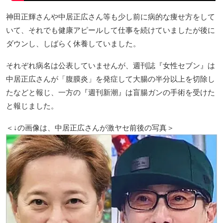
神田正輝さんや中居正広さん等も少し前に病的な痩せ方をして
いて、それでも健康アピールして仕事を続けていましたが後に
ダウンし、しばらく休養していました。
それぞれ病名は公表していませんが、週刊誌『女性セブン』は
中居正広さんが「腹膜炎」を発症して大腸の半分以上を切除し
たなどと報じ、一方の『週刊新潮』は盲腸ガンの手術を受けた
と報じました。
＜↓の画像は、中居正広さんが激ヤセ前後の写真＞