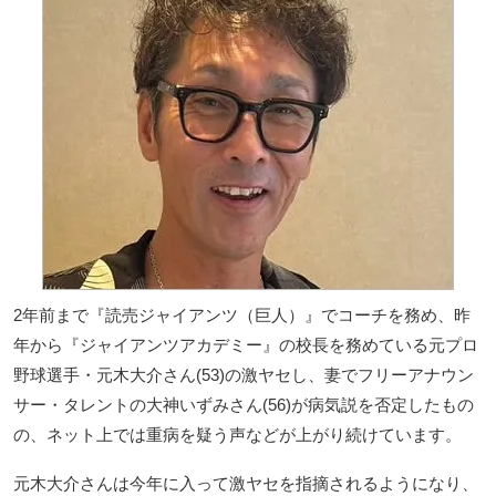
2年前まで『読売ジャイアンツ（巨人）』でコーチを務め、昨
年から『ジャイアンツアカデミー』の校長を務めている元プロ
野球選手・元木大介さん(53)の激ヤセし、妻でフリーアナウン
サー・タレントの大神いずみさん(56)が病気説を否定したもの
の、ネット上では重病を疑う声などが上がり続けています。
元木大介さんは今年に入って激ヤセを指摘されるようになり、