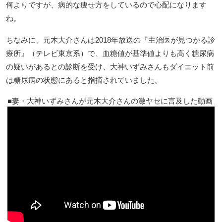
何よりですが、病的な痩せ方をしているので心配になります
ね。
ちなみに、元木大介さんは2018年放送の『主治医が見つかる診
療所』（テレビ東京系）で、血糖値が基準値よりも高く糖尿病
の疑いがあるとの診断を受け、大神いずみさんもダイエット前
は糖尿病の状態にあると指摘されていました。
妻・大神いずみさんが元木大介さんの激ヤセに言及した動画