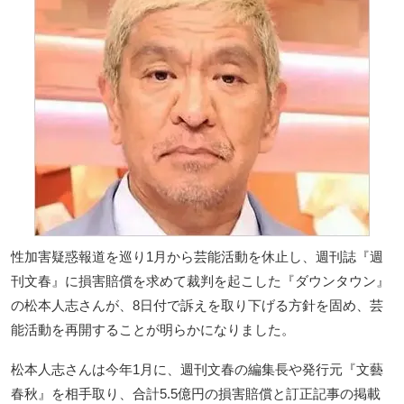
性加害疑惑報道を巡り1月から芸能活動を休止し、週刊誌『週
刊文春』に損害賠償を求めて裁判を起こした『ダウンタウン』
の松本人志さんが、8日付で訴えを取り下げる方針を固め、芸
能活動を再開することが明らかになりました。
松本人志さんは今年1月に、週刊文春の編集長や発行元『文藝
春秋』を相手取り、合計5.5億円の損害賠償と訂正記事の掲載