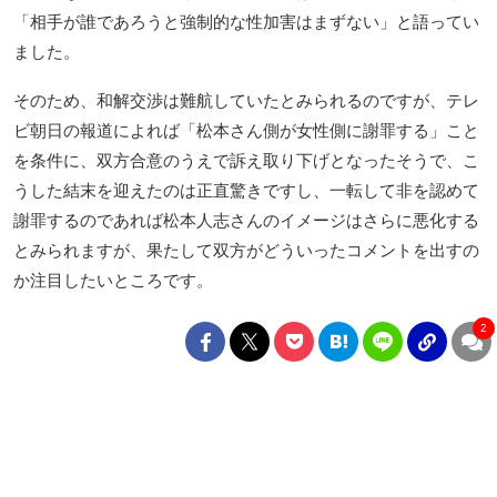
「相手が誰であろうと強制的な性加害はまずない」と語ってい
ました。
そのため、和解交渉は難航していたとみられるのですが、テレ
ビ朝日の報道によれば「松本さん側が女性側に謝罪する」こと
を条件に、双方合意のうえで訴え取り下げとなったそうで、こ
うした結末を迎えたのは正直驚きですし、一転して非を認めて
謝罪するのであれば松本人志さんのイメージはさらに悪化する
とみられますが、果たして双方がどういったコメントを出すの
か注目したいところです。
2