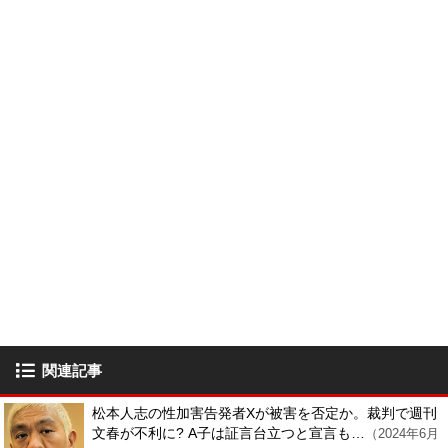
関連記事
松本人志の性加害告発者Xが被害を否定か。裁判で週刊
文春が不利に? A子は証言台立つと宣言も…
（2024年6月