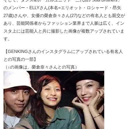
のメンバー・ELLYさん(本名=エリオット・ロシャード・昂矢
27歳)さんや、女優の榮倉奈々さん(27)などの有名人とも親交が
あり、芸能関係者からファッション業界まで人脈は広く、イン
スタ上には芸能人と共に撮影した画像が複数アップされていま
す。
【GENKINGさんのインスタグラムにアップされている有名人
との写真の一部】
（↓の画像は、榮倉奈々さんとの写真）