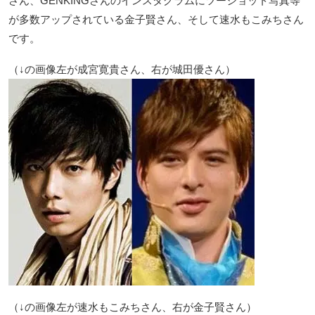
さん、GENKINGさんのインスタグラムにツーショット写真等
が多数アップされている金子賢さん、そして速水もこみちさん
です。
（↓の画像左が成宮寛貴さん、右が城田優さん）
（↓の画像左が速水もこみちさん、右が金子賢さん）