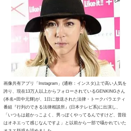
画像共有アプリ「Instagram」(通称：インスタ)上で高い人気を
誇り、現在13万人以上からフォローされているGENKINGさん
(本名=田中元輝)が、1日に放送された法律・トークバラエティ
番組『行列のできる法律相談所』(日本テレビ系)に出演し、
「いつもは超かっこよく、男っぽくやってるんですけど、普段
はオネエって感じなんですよ」と以前から一部で囁かれていた
オネエ疑惑を認めました。