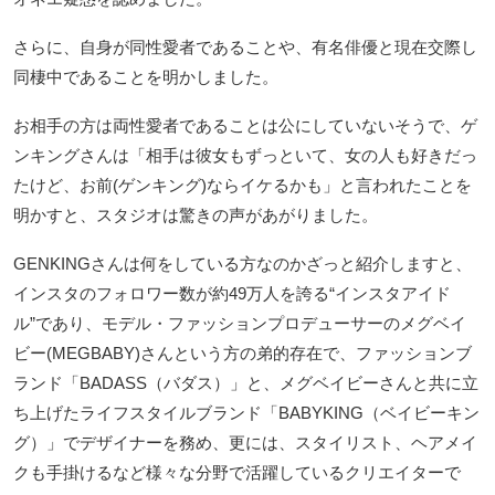
さらに、自身が同性愛者であることや、有名俳優と現在交際し
同棲中であることを明かしました。
お相手の方は両性愛者であることは公にしていないそうで、ゲ
ンキングさんは「相手は彼女もずっといて、女の人も好きだっ
たけど、お前(ゲンキング)ならイケるかも」と言われたことを
明かすと、スタジオは驚きの声があがりました。
GENKINGさんは何をしている方なのかざっと紹介しますと、
インスタのフォロワー数が約49万人を誇る“インスタアイド
ル”であり、モデル・ファッションプロデューサーのメグベイ
ビー(MEGBABY)さんという方の弟的存在で、ファッションブ
ランド「BADASS（バダス）」と、メグベイビーさんと共に立
ち上げたライフスタイルブランド「BABYKING（ベイビーキン
グ）」でデザイナーを務め、更には、スタイリスト、ヘアメイ
クも手掛けるなど様々な分野で活躍しているクリエイターで