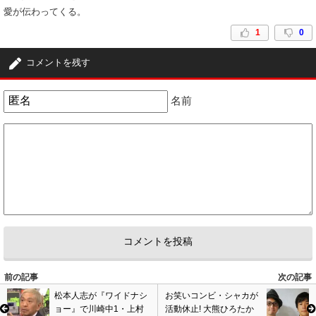
愛が伝わってくる。
1
0
コメントを残す
名前
前の記事
次の記事
松本人志が『ワイドナシ
お笑いコンビ・シャカが
ョー』で川崎中1・上村
活動休止! 大熊ひろたか