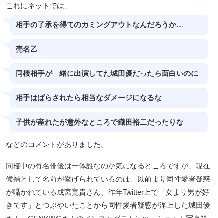
これにネットでは、
相手の了承を得てのカミングアウトなんだろうか…
売名乙
同棲相手が一緒に出演してた城田優だったら面白いのに
相手はばらされたら相当なダメージになるな
子供が産れたが意外なところで織田裕二だったりな
などのコメントがありました。
同棲中の有名俳優は一体誰なのか気になるところですが、現在
候補として名前が挙げられているのは、以前より同性愛者疑惑
が囁かれている成宮寛貴さん、昨年Twitter上で「女より男が好
きです」とつぶやいたことから同性愛者疑惑が浮上した城田優