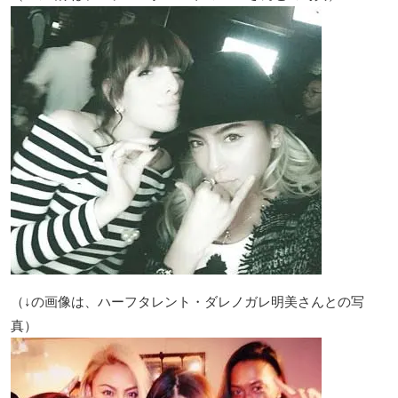
（↓の画像は、ハーフタレント・ダレノガレ明美さんとの写
真）