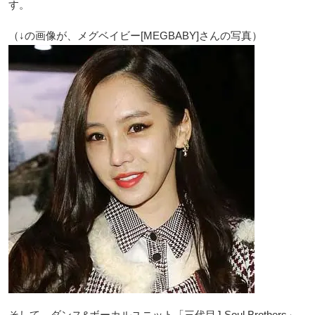
す。
（↓の画像が、メグベイビー[MEGBABY]さんの写真）
そして、ダンス&ボーカルユニット「三代目J Soul Brothers」