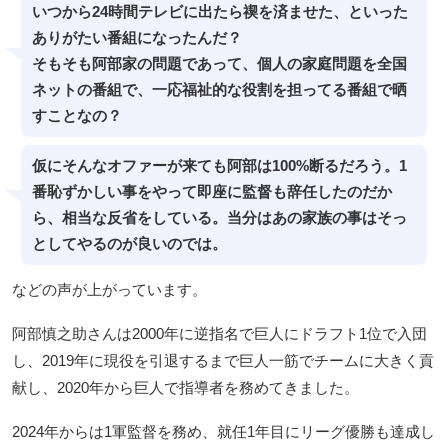
いつから24時間テレビに出たら禊を済ませた、といった
ありがたい番組になったんだ？
そもそも阿部家の問題であって、個人の家庭問題を全国
ネットの番組で、一応福祉的な役割を担ってる番組で晒
すことなの？
仮にそんなオファーが来ても阿部は100%断るだろう。1
番恥ずかしい事をやって即座に監督も辞任したのだか
ら、相当な反省をしている。当分はあの家族の事はそっ
としてやるのが良いのでは。
などの声が上がっています。
阿部慎之助さんは2000年に逆指名で巨人にドラフト1位で入団
し、2019年に現役を引退するまで巨人一筋でチームに大きく貢
献し、2020年から巨人で指導者を務めてきました。
2024年からは1軍監督を務め、就任1年目にリーグ優勝も達成し