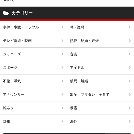
カテゴリー
事件・事故・トラブル
噂・疑惑
テレビ番組・映画
熱愛・結婚・妊娠
ジャニーズ
音楽
スポーツ
アイドル
不倫・浮気
破局・離婚
アナウンサー
出産・ママタレ・子育て
雑ネタ
暴露
訃報
海外