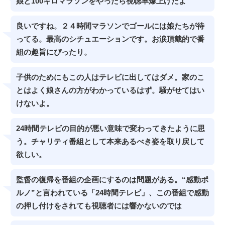
娘と100キロマラソンをやったら視聴率爆上げだよ
良いですね。２４時間マラソンでゴールには娘たちが待
ってる。最高のシチュエーションです。お涙頂戴的で番
組の趣旨にぴったり。
子供のためにもこの人はテレビに出してはダメ。家のこ
とはよく娘さんの方がわかっているはず。騒がせてはい
けないよ。
24時間テレビの目的が悪い意味で変わってきたように思
う。チャリティ番組として本来あるべき姿を取り戻して
欲しい。
監督の復帰を番組の企画にするのは問題がある。“感動ポ
ルノ”と言われている「24時間テレビ」、この番組で感動
の押し付けをされても視聴者には響かないのでは