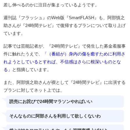
差し伸べるのかに注目が集まっているようです。
週刊誌『フラッシュ』のWeb版『SmartFLASH』も、阿部慎之
助さんが『24時間テレビ』で復帰するプランについて取り上げ
ています。
記事では芸能記者が、『24時間テレビ』で発生した募金着服事
件に触れたうえで、
「（番組が）身内の傷を癒すために利用さ
れようとしているとすれば、不信感はさらに根深いものとな
る」
と指摘しています。
また、阿部慎之助さんが禊として『24時間テレビ』に出演する
プランに対してネット上では、
読売にお詫びで24時間マラソンやればいい
そんなものに阿部さんを利用して欲しくないわ