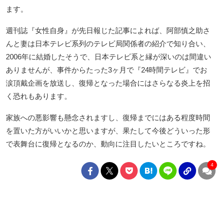
ます。
週刊誌『女性自身』が先日報じた記事によれば、阿部慎之助さ
んと妻は日本テレビ系列のテレビ局関係者の紹介で知り合い、
2006年に結婚したそうで、日本テレビ系と縁が深いのは間違い
ありませんが、事件からたった3ヶ月で『24時間テレビ』でお
涙頂戴企画を放送し、復帰となった場合にはさらなる炎上を招
く恐れもあります。
家族への悪影響も懸念されますし、復帰までにはある程度時間
を置いた方がいいかと思いますが、果たして今後どういった形
で表舞台に復帰となるのか、動向に注目したいところですね。
4