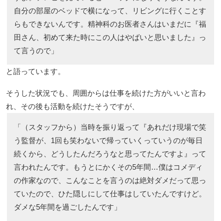
自分の部屋のベッドで横になって、リビングに行くことす
らもできないんです。精神科のお医者さんはいまだに『福
田さん、初めて来た時にこの人はやばいと思いました』っ
て言うので」
と語っています。
そうした状況でも、周囲からは仕事を続けた方がいいと言わ
れ、その後も活動を続けたそうですが、
「（スタッフから）当時を振り返って『あれだけ現場で笑
う監督が、1回も笑わないで帰っていくっていうのが毎日
続くから、どうしたんだろうなと思ってたんですよ』って
言われたんです。もうとにかくその5年間…僕はコメディ
の作家なので、こんなことを言うのは絶対ダメだって思っ
ていたので、ひた隠しにして仕事はしていたんですけど。
ダメな5年間を過ごしたんです」