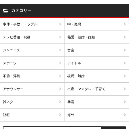
カテゴリー
事件・事故・トラブル
噂・疑惑
テレビ番組・映画
熱愛・結婚・妊娠
ジャニーズ
音楽
スポーツ
アイドル
不倫・浮気
破局・離婚
アナウンサー
出産・ママタレ・子育て
雑ネタ
暴露
訃報
海外