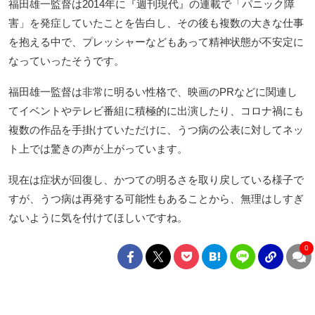
福田雄一監督は2014年に『週刊現代』の連載で「パニック障
害」を発症していたことを告白し、その後も複数の大きな仕事
を抱える中で、プレッシャーなどもあって精神状態が不安定に
なっていったそうです。
福田雄一監督は非常に明るい性格で、映画のPRなどに関連し
てイベントやテレビ番組に積極的に出演したり、コロナ禍にも
複数の作品を手掛けていただけに、うつ病の公表に対してネッ
ト上では驚きの声が上がっています。
現在は症状が回復し、かつての明るさを取り戻している様子で
すが、うつ病は再発する可能性もあることから、無理はしすぎ
ないように気を付けてほしいですね。
0