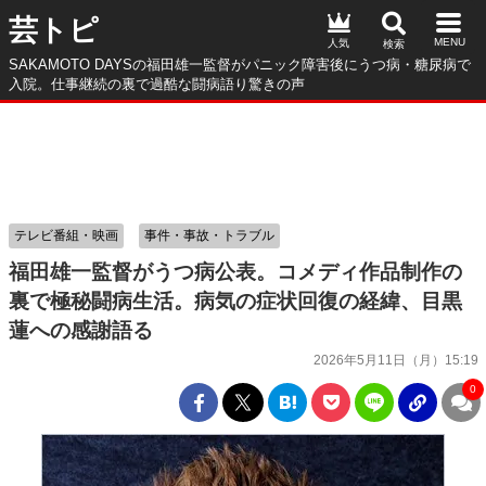
芸トピ
人気
SAKAMOTO DAYSの福田雄一監督がパニック障害後にうつ病・糖尿病で
入院。仕事継続の裏で過酷な闘病語り驚きの声
テレビ番組・映画
事件・事故・トラブル
福田雄一監督がうつ病公表。コメディ作品制作の
裏で極秘闘病生活。病気の症状回復の経緯、目黒
蓮への感謝語る
2026年5月11日（月）15:19
0