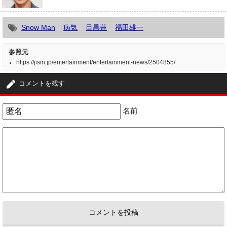
Snow Man
病気
目黒蓮
福田雄一
参照元
https://jisin.jp/entertainment/entertainment-news/2504855/
コメントを残す
名前