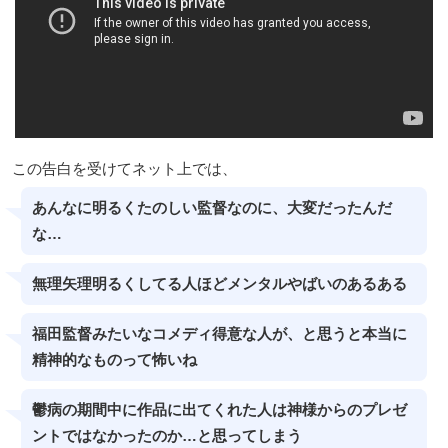
この告白を受けてネット上では、
あんなに明るくたのしい監督なのに、大変だったんだ
な…
無理矢理明るくしてる人ほどメンタルやばいのあるある
福田監督みたいなコメディ得意な人が、と思うと本当に
精神的なものって怖いね
鬱病の期間中に作品に出てくれた人は神様からのプレゼ
ントではなかったのか…と思ってしまう