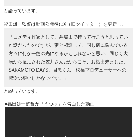
と語っています。
福田雄一監督は動画公開後にX（旧ツイッター）を更新し、
「コメディ作家として、墓場まで持って行こうと思ってい
た話だったのですが、妻と相談して、同じ病に悩んでいる
方々に何か一筋の光になるかもしれないと思い、同じく大
病から復活された笠井さんだからこそ、お話出来ました。
SAKAMOTO DAYS、目黒くん、松橋プロデューサーへの
感謝の想いしかないです。」
と綴っています。
福田雄一監督が「うつ病」を告白した動画