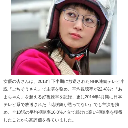
女優の杏さんは、2013年下半期に放送されたNHK連続テレビ小
説『ごちそうさん』で主演を務め、平均視聴率が22.4%と「あ
まちゃん」を超える好視聴率を記録、更に2014年4月期に日本
テレビ系で放送された『花咲舞が黙ってない』でも主演を務
め、全10話の平均視聴率16.0%と立て続けに高い視聴率を獲得
したことから高評価を得ていました。