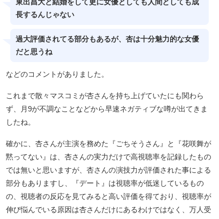
東出昌大と結婚をして更に女優としても人間としても成
長するんじゃない
過大評価されてる部分もあるが、杏は十分魅力的な女優
だと思うね
などのコメントがありました。
これまで散々マスコミが杏さんを持ち上げていたにも関わら
ず、月9が不調なことなどから早速ネガティブな噂が出てきま
したね。
確かに、杏さんが主演を務めた『ごちそうさん』と『花咲舞が
黙ってない』は、杏さんの実力だけで高視聴率を記録したもの
では無いと思いますが、杏さんの演技力が評価された事による
部分もありますし、『デート』は視聴率が低迷しているもの
の、視聴者の反応を見てみると高い評価を得ており、視聴率が
伸び悩んでいる原因は杏さんだけにあるわけではなく、万人受