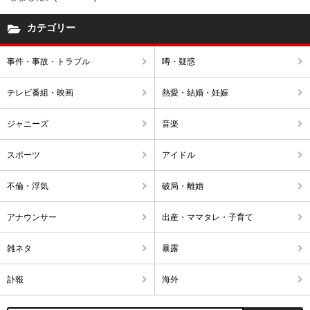
カテゴリー
事件・事故・トラブル
噂・疑惑
テレビ番組・映画
熱愛・結婚・妊娠
ジャニーズ
音楽
スポーツ
アイドル
不倫・浮気
破局・離婚
アナウンサー
出産・ママタレ・子育て
雑ネタ
暴露
訃報
海外