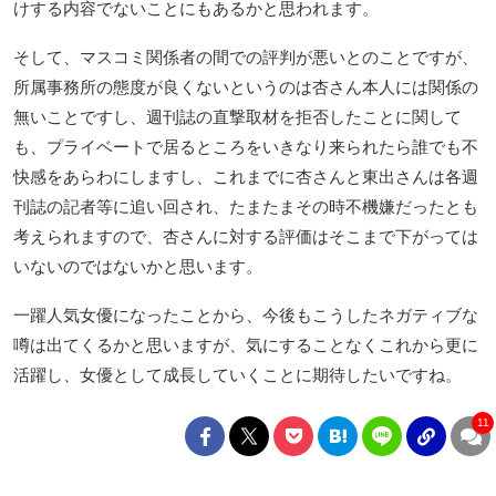
けする内容でないことにもあるかと思われます。
そして、マスコミ関係者の間での評判が悪いとのことですが、
所属事務所の態度が良くないというのは杏さん本人には関係の
無いことですし、週刊誌の直撃取材を拒否したことに関して
も、プライベートで居るところをいきなり来られたら誰でも不
快感をあらわにしますし、これまでに杏さんと東出さんは各週
刊誌の記者等に追い回され、たまたまその時不機嫌だったとも
考えられますので、杏さんに対する評価はそこまで下がっては
いないのではないかと思います。
一躍人気女優になったことから、今後もこうしたネガティブな
噂は出てくるかと思いますが、気にすることなくこれから更に
活躍し、女優として成長していくことに期待したいですね。
11