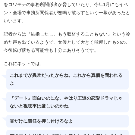
をコワモテの事務所関係者が脅していたり、今年1月にもイベ
ント会場で事務所関係者が怒鳴り散らすという一幕があったと
いいます。
記者からは『結婚したし、もう取材することもない』という冷
めた声も出ているようで、女優として大きく飛躍したものの、
今後転げ落ちる可能性も十分にありそうです。
これにネットでは、
これまでが異常だったからね。これから真価を問われる
よ
『デート』面白いのにな。やはり王道の恋愛ドラマじゃ
ないと視聴率は厳しいのかね
杏だけに責任を押し付けるなよ