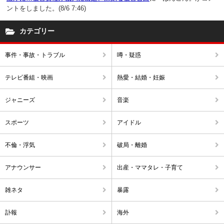
ントをしました。(8/6 7:46)
カテゴリー
事件・事故・トラブル
噂・疑惑
テレビ番組・映画
熱愛・結婚・妊娠
ジャニーズ
音楽
スポーツ
アイドル
不倫・浮気
破局・離婚
アナウンサー
出産・ママタレ・子育て
雑ネタ
暴露
訃報
海外