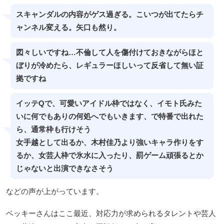
スキャンダルの内容がゲス過ぎる。こいつが出てたらチ
ャンネル変える。矢口も然り。
図々しいですね…不倫して人を傷付けておきながらほと
ぼりが冷めたら、レギュラーほしいって反省して無い証
拠ですね
イッテQで、可愛いアイドル枠ではなく、イモト氏みた
いに何でもありの何処へでもいきます、で特番で出れた
ら、通常枠も行けそう
女手越として出るか、木村佳乃より強いキャラ作りをす
るか、女芸人枠で氷水に入ったり、罰ゲーム頑張るとか
じゃないと出演できなさそう
などの声が上がっています。
ベッキーさんはここ最近、対応力が求められるタレントや芸人