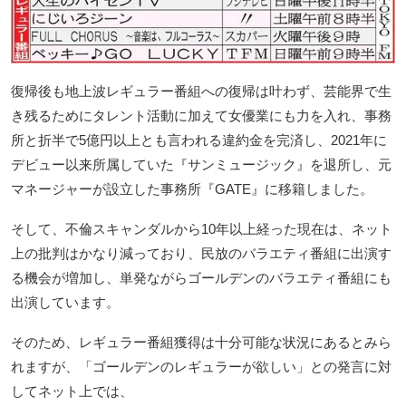
復帰後も地上波レギュラー番組への復帰は叶わず、芸能界で生
き残るためにタレント活動に加えて女優業にも力を入れ、事務
所と折半で5億円以上とも言われる違約金を完済し、2021年に
デビュー以来所属していた『サンミュージック』を退所し、元
マネージャーが設立した事務所『GATE』に移籍しました。
そして、不倫スキャンダルから10年以上経った現在は、ネット
上の批判はかなり減っており、民放のバラエティ番組に出演す
る機会が増加し、単発ながらゴールデンのバラエティ番組にも
出演しています。
そのため、レギュラー番組獲得は十分可能な状況にあるとみら
れますが、「ゴールデンのレギュラーが欲しい」との発言に対
してネット上では、