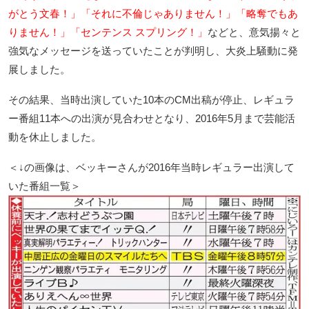
がとう文春！」「それに不倫じゃありません！」「略奪でもあ
りません！」「センテンス スプリング！」
などと、意気揚々と
強気なメッセージを送っていたことが判明し、大炎上騒動に発
展しました。
その結果、当時出演していた10本のCM出稿が停止、レギュラ
ー番組11本への出演が見合わせとなり、2016年5月まで芸能活
動を休止しました。
＜↓の画像は、ベッキーさんが2016年当時レギュラー出演して
いた番組一覧＞