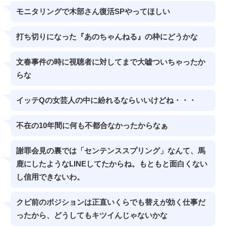
モニタリングで木部さん復活SPやってほしい
打ち切りになった『あのちゃんねる』の枠にどうかな
文春事件の時に視聴者に対してまで大嘘ついちゃったか
らな
イッテQの女芸人の中に紛れるならいいけどね・・・
不在の10年間に何も不都合なかったからなぁ
謝罪会見の裏では「センテンススプリング」なんて、馬
鹿にしたようなLINEしてたからね。もともと面白くない
し信用できないわ。
クビ前のポジションは正直いくらでも替えが効く仕事だ
ったから、どうしてもキツイんじゃないかな