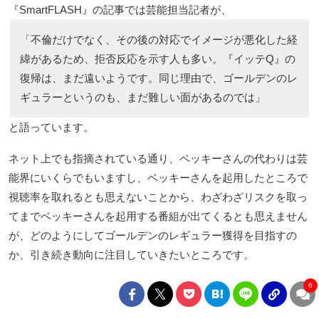
『SmartFLASH』の記事では芸能担当記者が、
「不倫だけでなく、その後の対応でイメージが悪化した経
緯があるため、拒否反応を示す人も多い。『イッテQ』の
復帰は、まだ遠いようです。同じ理由で、ゴールデンのレ
ギュラーというのも、まだ難しい面があるのでは」
と語っています。
ネット上でも指摘されている通り、ベッキーさんの代わりは芸
能界にいくらでもいますし、ベッキーさんを起用したところで
視聴率を取れるとも思えないことから、わざわざリスクを取っ
てまでベッキーさんを起用する番組が出てくるとも思えません
が、どのようにしてゴールデンのレギュラー獲得を目指すの
か、引き続き動向に注目していきたいところです。
6