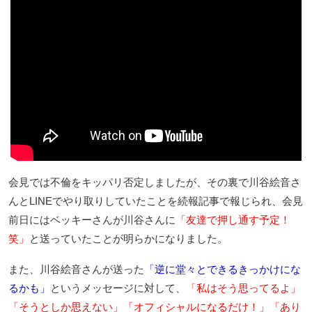
会見では不倫をキッパリ否定しましたが、その裏で川谷絵音さ
んとLINEでやり取りしていたことを続報記事で報じられ、会見
前日にはベッキーさんが川谷さんに
「友達で押し通す予定！
笑」
と送っていたことが明らかになりました。
また、川谷絵音さんが送った
「逆に堂々とできるきっかけにな
るかも」
というメッセージに対して、
「私はそう思ってるよ」
「そうとしか思えない」「オフィシャルになるだけ！」「あり