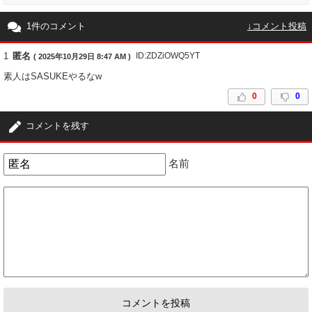
1件のコメント
↓コメント投稿
1
匿名
ID:ZDZiOWQ5YT
( 2025年10月29日 8:47 AM )
素人はSASUKEやるなw
0
0
コメントを残す
名前