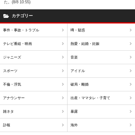
た。(8/8 10:55)
カテゴリー
事件・事故・トラブル
噂・疑惑
テレビ番組・映画
熱愛・結婚・妊娠
ジャニーズ
音楽
スポーツ
アイドル
不倫・浮気
破局・離婚
アナウンサー
出産・ママタレ・子育て
雑ネタ
暴露
訃報
海外