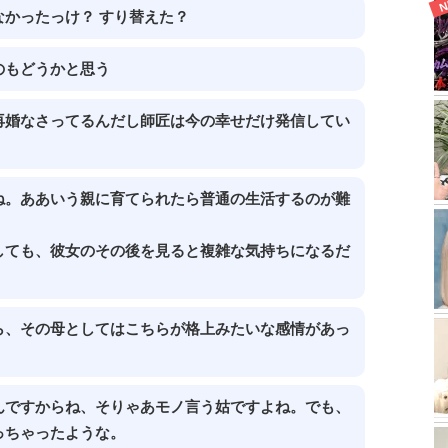
かったっけ？ すり替えた？
のもどうかと思う
再婚なさってるんだし師匠は今の幸せだけ発信してい
ね。ああいう親に育てられたら普通の生活するのが難
しても、彼女のその後を見ると複雑な気持ちになるだ
ら、その母としてはこちらが格上みたいな感情があっ
んですからね、そりゃあモノ言う姑ですよね。でも、
っちゃったような。