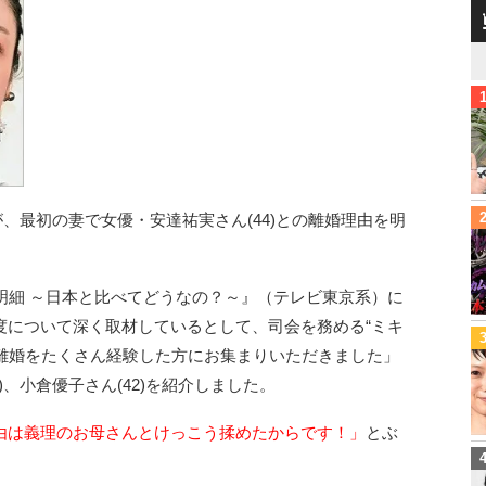
が、最初の妻で女優・安達祐実さん(44)との離婚理由を明
明細 ～日本と比べてどうなの？～』（テレビ東京系）に
度について深く取材しているとして、司会を務める“ミキ
婚と離婚をたくさん経験した方にお集まりいただきました」
)、小倉優子さん(42)を紹介しました。
由は義理のお母さんとけっこう揉めたからです！」
とぶ