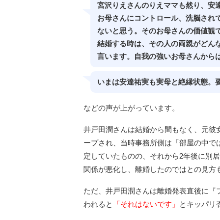
宮沢りえさんのりえママも然り、安
お母さんにコントロール、洗脳され
ないと思う。そのお母さんの価値観
結婚する時は、その人の両親がどん
言います。自我の強いお母さんから
いまは安達祐実も実母と絶縁状態。
などの声が上がっています。
井戸田潤さんは結婚から間もなく、元彼
ープされ、当時事務所側は「部屋の中で
定していたものの、それから2年後に別
関係が悪化し、離婚したのではとの見方
ただ、井戸田潤さんは離婚発表直後に『
われると
「それはないです」
とキッパリ