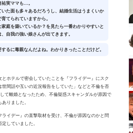
達祐実ママも…。
ていた面も多々あるだろうし、結婚生活はうまくいか
で育てられていますから。
な家庭を築いているか？を見たら一番わかりやすいと
は、自我の強い娘さんが出てきます。
要するに毒親なんだよね。わかりきったことだけど。
女とホテルで密会していたことを『フライデー』にスク
は世間話や互いの近況報告をしていた」などと不倫を否
居して離婚となったため、不倫疑惑スキャンダルが原因で
もありました。
フライデー』の直撃取材を受け、不倫が原因なのかと問
否定していました。