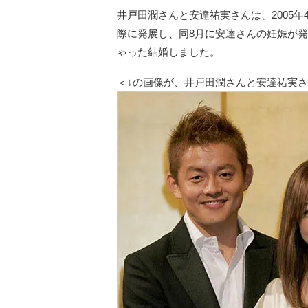
井戸田潤さんと安達祐実さんは、2005
際に発展し、同8月に安達さんの妊娠が
ゃった結婚しました。
＜↓の画像が、井戸田潤さんと安達祐実さ