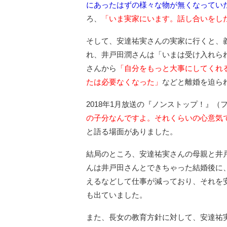
にあったはずの様々な物が無くなってい
ろ、
「いま実家にいます。話し合いをし
そして、安達祐実さんの実家に行くと、
れ、井戸田潤さんは「いまは受け入れら
さんから
「自分をもっと大事にしてくれ
たは必要なくなった」
などと離婚を迫ら
2018年1月放送の『ノンストップ！』
の子分なんですよ。それくらいの心意気
と語る場面がありました。
結局のところ、安達祐実さんの母親と井
んは井戸田さんとできちゃった結婚後に
えるなどして仕事が減っており、それを
も出ていました。
また、長女の教育方針に対して、安達祐