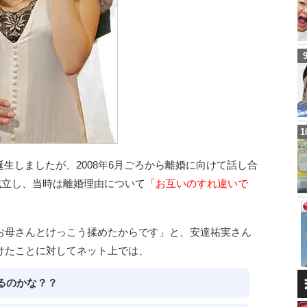
)が誕生しましたが、2008年6月ごろから離婚に向けて話し合
が成立し、当時は離婚理由について
「お互いのすれ違いで
お母さんとけっこう揉めたからです」と、安達祐実さん
けたことに対してネット上では、
るのかな？？