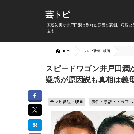
芸トピ
安達祐実が井戸田潤と別れた原因と裏側。母親と
去も
HOME
テレビ番組・映画
スピードワゴン井戸田潤
疑惑が原因説も真相は義
テレビ番組・映画
事件・事故・トラブル