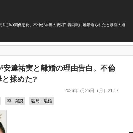
元旦那の関係悪化、不仲が本当の要因? 義両親に離婚迫られたと暴露の過
が安達祐実と離婚の理由告白。不倫
母と揉めた?
2026年5月25日（月）21:17
噂・疑惑
破局・離婚