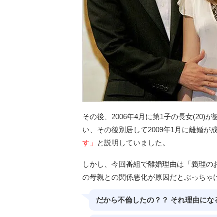
その後、2006年4月に第1子の長女(20
い、その後別居して2009年1月に離婚
す」
と説明していました。
しかし、今回番組で離婚理由は「義理の
の母親との関係悪化が原因だとぶっちゃ
だから不倫したの？？ それ理由にな