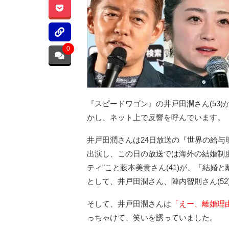
0
『スピードワゴン』の井戸田潤さん(53)
かし、ネット上で反響を呼んでいます。
井戸田潤さんは24日放送の『世界の給与
出演し、この日の放送では海外の結婚制
ティ”こと藤本美貴さん(41)が、「結
として、井戸田潤さん、陣内智則さん(52
そして、井戸田潤さんは
「えー、離婚理
っちゃけて、笑いを誘っていました。