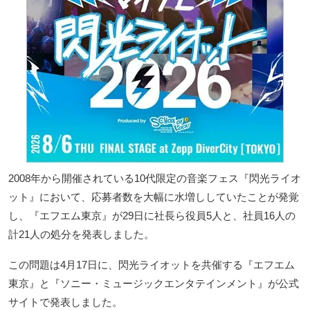
2008年から開催されている10代限定の音楽フェス『閃光ライオ
ット』において、応募者数を大幅に水増ししていたことが発覚
し、『エフエム東京』が29日に社長ら役員5人と、社員16人の
計21人の処分を発表しました。
この問題は4月17日に、閃光ライオットを共催する『エフエム
東京』と『ソニー・ミュージックエンタテインメント』が公式
サイトで発表しました。