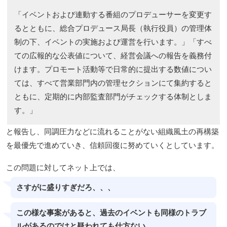
「イベントおよび連動する番組のプロデューサーを変更す
るとともに、総合プロデュース局長（執行役員）の管理体
制の下、イベントの実施および運営を行います。」「すべ
ての広報的な公表値について、経営会議への報告を義務付
けます。プロモート活動等で日常的に提出する数値につい
ては、すべて営業部門内の管理セクションにて集約すると
ともに、定期的に内部監査部門がチェックする体制としま
す。」
と報告し、同調圧力などに流れることがない組織風土の再構築
を最優先で進めていき、信頼回復に努めていくとしています。
この問題に対してネット上では、
さすがに盛りすぎだろ、、、
この様な事案があると、過去のイベントも同様のトラブ
ルがあるのではと疑われても仕方ない