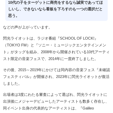
10代の子をターゲットに商売をするなら誠実であってほ
しいし、できないなら看板を下ろすのも一つの選択だと
思う。
などの声が上がっています。
閃光ライオットは、ラジオ番組『SCHOOL OF LOCK!』
（TOKYO FM）と『ソニー・ミュージックエンタテインメン
ト』がタッグを組み、2008年から開催されている10代アーティ
スト限定の音楽フェスで、2014年に一度終了しました。
その後、2015～2019年にかけては同内容の音楽フェス『未確認
フェスティバル』が開催され、2023年に閃光ライオットが復活
しました。
出場者は3度にわたる審査によって選ばれ、閃光ライオットに
出演後にメジャーデビューしたアーティストも数多く存在し、
同イベント出身の代表的なアーティストは、『Galileo