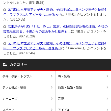
ントをしました。(8/8 15:57)
元TBS山本里菜アナが夫と離婚、その理由は…赤ベンツ王子と結婚4
年、ラブラブぶりアピールも…画像あり
に『匿名』がコメントをしまし
た。(8/8 10:55)
広末涼子がTBS『THE TIME,』出演。双極性障害公表の理由、今後の
芸能活動語る。子供からの言葉明かし批判も…
に『匿名』がコメントを
しました。(8/7 20:20)
元TBS山本里菜アナが夫と離婚、その理由は…赤ベンツ王子と結婚4
年、ラブラブぶりアピールも…画像あり
に『TsukkomiQ』がコメントを
しました。(8/7 18:46)
カテゴリー
事件・事故・トラブル
噂・疑惑
テレビ番組・映画
熱愛・結婚・妊娠
ジャニーズ
音楽
スポーツ
アイドル