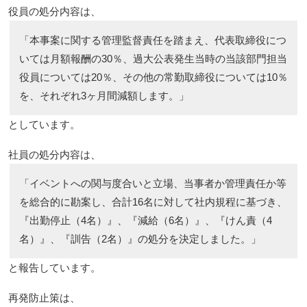
役員の処分内容は、
「本事案に関する管理監督責任を踏まえ、代表取締役につ
いては月額報酬の30％、過大公表発生当時の当該部門担当
役員については20％、その他の常勤取締役については10％
を、それぞれ3ヶ月間減額します。」
としています。
社員の処分内容は、
「イベントへの関与度合いと立場、当事者か管理責任か等
を総合的に勘案し、合計16名に対して社内規程に基づき、
『出勤停止（4名）』、『減給（6名）』、『けん責（4
名）』、『訓告（2名）』の処分を決定しました。」
と報告しています。
再発防止策は、