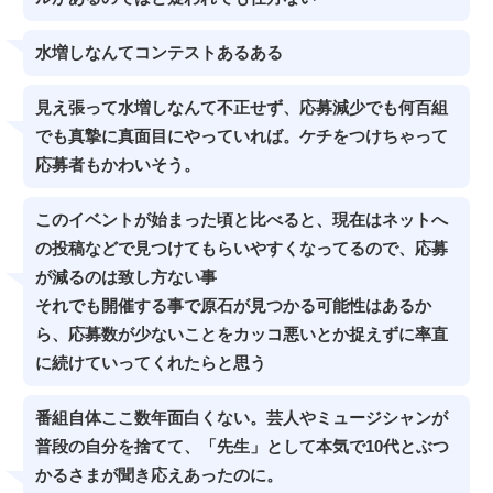
水増しなんてコンテストあるある
見え張って水増しなんて不正せず、応募減少でも何百組
でも真摯に真面目にやっていれば。ケチをつけちゃって
応募者もかわいそう。
このイベントが始まった頃と比べると、現在はネットへ
の投稿などで見つけてもらいやすくなってるので、応募
が減るのは致し方ない事
それでも開催する事で原石が見つかる可能性はあるか
ら、応募数が少ないことをカッコ悪いとか捉えずに率直
に続けていってくれたらと思う
番組自体ここ数年面白くない。芸人やミュージシャンが
普段の自分を捨てて、「先生」として本気で10代とぶつ
かるさまが聞き応えあったのに。