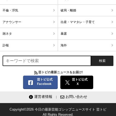
不倫・浮気
破局・離婚
アナウンサー
出産・ママタレ・子育て
雑ネタ
暴露
訃報
海外
芸トピの最新ニュースをお届け!
芸トピ公式
芸トピ公式
Facebook
X
運営者情報
お問い合わせ
Copyright©2026
今日の最新芸能ゴシップニュースサイト
芸トピ
All Rights Reserved.