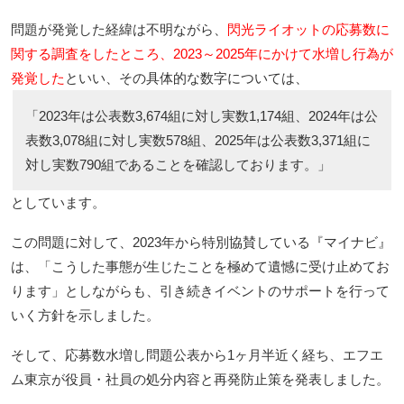
問題が発覚した経緯は不明ながら、
閃光ライオットの応募数に
関する調査をしたところ、2023～2025年にかけて水増し行為が
発覚した
といい、その具体的な数字については、
「2023年は公表数3,674組に対し実数1,174組、2024年は公
表数3,078組に対し実数578組、2025年は公表数3,371組に
対し実数790組であることを確認しております。」
としています。
この問題に対して、2023年から特別協賛している『マイナビ』
は、「こうした事態が生じたことを極めて遺憾に受け止めてお
ります」としながらも、引き続きイベントのサポートを行って
いく方針を示しました。
そして、応募数水増し問題公表から1ヶ月半近く経ち、エフエ
ム東京が役員・社員の処分内容と再発防止策を発表しました。