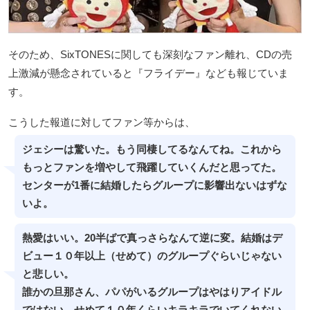
そのため、SixTONESに関しても深刻なファン離れ、CDの売
上激減が懸念されていると『フライデー』なども報じていま
す。
こうした報道に対してファン等からは、
ジェシーは驚いた。もう同棲してるなんてね。これから
もっとファンを増やして飛躍していくんだと思ってた。
センターが1番に結婚したらグループに影響出ないはずな
いよ。
熱愛はいい。20半ばで真っさらなんて逆に変。結婚はデ
ビュー１０年以上（せめて）のグループぐらいじゃない
と悲しい。
誰かの旦那さん、パパがいるグループはやはりアイドル