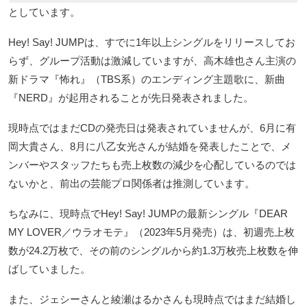
としています。
Hey! Say! JUMPは、すでに1年以上シングルをリリースしてお
らず、グループ活動は激減していますが、高木雄也さん主演の
新ドラマ『怖れ』（TBS系）のエンディング主題歌に、新曲
『NERD』が起用されることが先日発表されました。
現時点ではまだCDの発売日は発表されていませんが、6月に有
岡大貴さん、8月に八乙女光さんが結婚を発表したことで、メ
ンバーやスタッフたちも売上枚数の減少を心配しているのでは
ないかと、前出の芸能プロ関係者は推測しています。
ちなみに、現時点でHey! Say! JUMPの最新シングル『DEAR
MY LOVER／ウラオモテ』（2023年5月発売）は、初週売上枚
数が24.2万枚で、その前のシングルから約1.3万枚売上枚数を伸
ばしていました。
また、ジェシーさんと綾瀬はるかさんも現時点ではまだ結婚し