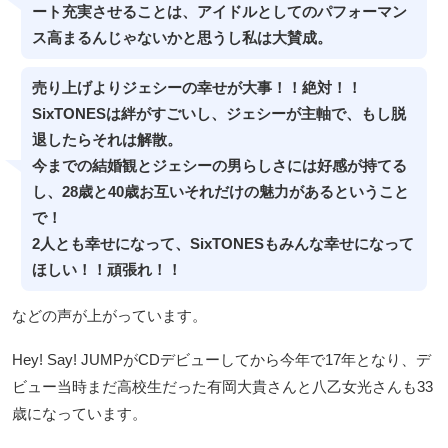
ート充実させることは、アイドルとしてのパフォーマン
ス高まるんじゃないかと思うし私は大賛成。
売り上げよりジェシーの幸せが大事！！絶対！！
SixTONESは絆がすごいし、ジェシーが主軸で、もし脱
退したらそれは解散。
今までの結婚観とジェシーの男らしさには好感が持てる
し、28歳と40歳お互いそれだけの魅力があるということ
で！
2人とも幸せになって、SixTONESもみんな幸せになって
ほしい！！頑張れ！！
などの声が上がっています。
Hey! Say! JUMPがCDデビューしてから今年で17年となり、デ
ビュー当時まだ高校生だった有岡大貴さんと八乙女光さんも33
歳になっています。