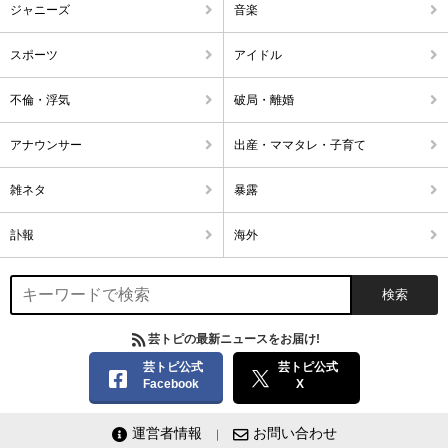
ジャニーズ
音楽
スポーツ
アイドル
不倫・浮気
破局・離婚
アナウンサー
出産・ママタレ・子育て
雑ネタ
暴露
訃報
海外
芸トピの最新ニュースをお届け!
芸トピ公式
芸トピ公式
Facebook
X
運営者情報
お問い合わせ