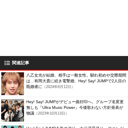
関連記事
八乙女光が結婚、相手は一般女性。馴れ初めや交際期間
は…有岡大貴に続き電撃婚、Hey! Say! JUMPで2人目の
既婚者に
（2024年8月12日）
Hey! Say! JUMPがデビュー曲封印へ。グループ名変更
無しも『Ultra Music Power』今後歌わない方針発表が
物議
（2023年10月13日）