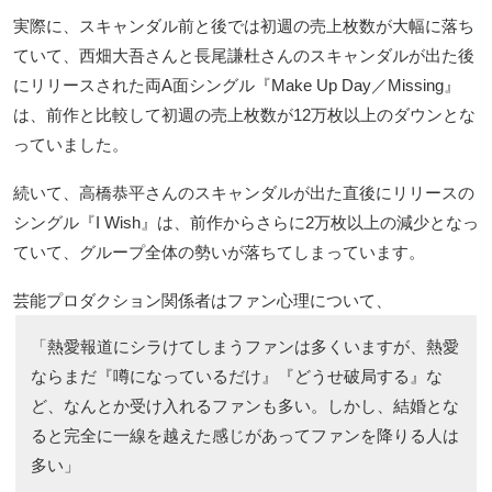
実際に、スキャンダル前と後では初週の売上枚数が大幅に落ち
ていて、西畑大吾さんと長尾謙杜さんのスキャンダルが出た後
にリリースされた両A面シングル『Make Up Day／Missing』
は、前作と比較して初週の売上枚数が12万枚以上のダウンとな
っていました。
続いて、高橋恭平さんのスキャンダルが出た直後にリリースの
シングル『I Wish』は、前作からさらに2万枚以上の減少となっ
ていて、グループ全体の勢いが落ちてしまっています。
芸能プロダクション関係者はファン心理について、
「熱愛報道にシラけてしまうファンは多くいますが、熱愛
ならまだ『噂になっているだけ』『どうせ破局する』な
ど、なんとか受け入れるファンも多い。しかし、結婚とな
ると完全に一線を越えた感じがあってファンを降りる人は
多い」