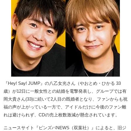
『Hey! Say! JUMP』の八乙女光さん（やおとめ・ひかる 33
歳）が12日に一般女性との結婚を電撃発表し、グループでは有
岡大貴さん(33)に続いて2人目の既婚者となり、ファンからも祝
福の声が上がっている一方で、アイドルだけに今後のファン離
れは避けられず、CDの売上枚数激減が懸念されています。
ニュースサイト『ピンズバNEWS（双葉社）』によると、旧ジ