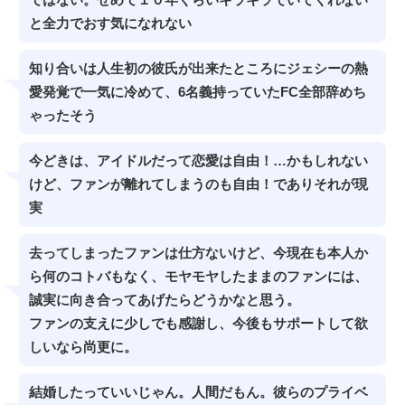
ではない。せめて１０年くらいキラキラでいてくれない
と全力でおす気になれない
知り合いは人生初の彼氏が出来たところにジェシーの熱
愛発覚で一気に冷めて、6名義持っていたFC全部辞めち
ゃったそう
今どきは、アイドルだって恋愛は自由！…かもしれない
けど、ファンが離れてしまうのも自由！でありそれが現
実
去ってしまったファンは仕方ないけど、今現在も本人か
ら何のコトバもなく、モヤモヤしたままのファンには、
誠実に向き合ってあげたらどうかなと思う。
ファンの支えに少しでも感謝し、今後もサポートして欲
しいなら尚更に。
結婚したっていいじゃん。人間だもん。彼らのプライベ