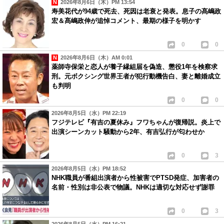
2026年8月6日（木）PM 13:54
寿美花代が94歳で死去、死因は老衰と発表。息子の髙嶋政
宏＆髙嶋政伸が追悼コメント、最期の様子を明かす
0
0
2026年8月6日（木）AM 0:01
薬師寺保栄と恋人が養子縁組届を偽造、懲役1年を検察求
刑。元ボクシング世界王者が犯行動機告白、妻と離婚成立
も判明
0
0
2026年8月5日（水）PM 22:19
フジテレビ『有吉の夏休み』フワちゃんが復帰説。炎上で
出演シーンカット騒動から2年、有吉弘行が匂わせか
0
3
2026年8月5日（水）PM 18:52
NHK職員が番組出演者から性被害でPTSD発症、加害者の
名前・性別は非公表で物議。NHKは適切な対応せず謝罪
0
3