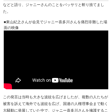
などと語り、ジャニーさんのことをバッサリと斬り捨てまし
た。
東山紀之さんが会見でジャニー喜多川さんを痛烈非難した場
面の映像
この発言は当時も大きな波紋を広げましたが、複数の人たちが
被害を訴えて海外でも波紋を広げ、国連の人権理事会まで動く
大騒動に発展していた中で、ジャニー喜多川さんを擁護するこ