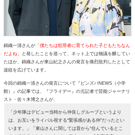
錦織一清さんが
「僕たちは犯罪者に育てられた子どもたちなん
だよね」
と発したことを巡って、ネット上では物議を醸してい
たほか、錦織さんが東山紀之さんの発言を痛烈批判したとして
波紋を広げています。
今回の錦織一清さんの発言について『ピンズバNEWS（小学
館）』の記事では、『フライデー』の元記者で芸能ジャーナリ
スト・佐々木博之さんが、
「少年隊はデビュー当時から仲良しグループというより
は、お互いをライバル視する“緊張感がある仲”だったとい
います。」「東山さんに関しては昔から“住んでいるとこ