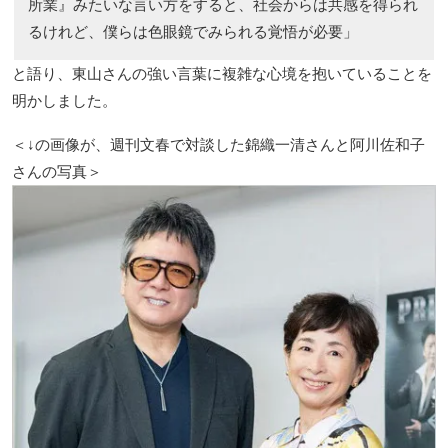
所業』みたいな言い方をすると、社会からは共感を得られ
るけれど、僕らは色眼鏡でみられる覚悟が必要」
と語り、東山さんの強い言葉に複雑な心境を抱いていることを
明かしました。
＜↓の画像が、週刊文春で対談した錦織一清さんと阿川佐和子
さんの写真＞