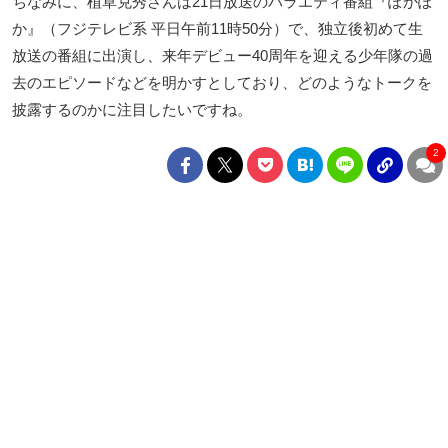
ちなみに、植草克秀さんは21日放送のバラエティ番組『ぽかぽ
か』（フジテレビ系 平日午前11時50分）で、独立後初めて生
放送の番組に出演し、来年デビュー40周年を迎える少年隊の過
去のエピソードなどを明かすとしており、どのようなトークを
披露するのかに注目したいですね。
2