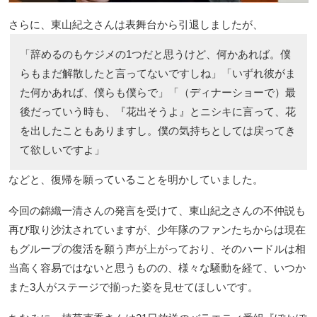
さらに、東山紀之さんは表舞台から引退しましたが、
「辞めるのもケジメの1つだと思うけど、何かあれば。僕
らもまだ解散したと言ってないですしね」「いずれ彼がま
た何かあれば、僕らも僕らで」「（ディナーショーで）最
後だっていう時も、『花出そうよ』とニシキに言って、花
を出したこともありますし。僕の気持ちとしては戻ってき
て欲しいですよ」
などと、復帰を願っていることを明かしていました。
今回の錦織一清さんの発言を受けて、東山紀之さんの不仲説も
再び取り沙汰されていますが、少年隊のファンたちからは現在
もグループの復活を願う声が上がっており、そのハードルは相
当高く容易ではないと思うものの、様々な騒動を経て、いつか
また3人がステージで揃った姿を見せてほしいです。