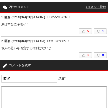
2件のコメント
↓コメント投稿
1
匿名
ID:Yzk5MGY2MD
( 2024年10月21日 6:20 PM )
東は本当にキモイ！
5
1
2
匿名
ID:MTBkYzYzZD
( 2024年10月23日 1:26 AM )
個人の思いを否定する権利はないよ
1
0
コメントを残す
名前