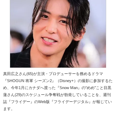
真田広之さん(65)が主演・プロデューサーを務めるドラマ
『SHOGUN 将軍 シーズン2』（Disney+）の撮影に参加するた
め、今年1月にカナダへ渡った『Snow Man』の“めめ”こと目黒
蓮さん(29)のスケジュール争奪戦が勃発していることを、週刊
誌『フライデー』のWeb版『フライデーデジタル』が報じてい
ます。