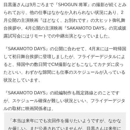
目黒蓮さんは9月ごろまで『SHOGUN 将軍』の撮影が続くとみ
られており、他の仕事はなかなか入れられない状況にあり、2
月公開の主演映画『ほどなく、お別れです』の大ヒット御礼舞
台挨拶や、4月公開の主演映画『SAKAMOTO DAYS』の完成披
露試写会にはリモートでの中継出演となっていました。
『SAKAMOTO DAYS』の公開に合わせて、4月末には一時帰国
して初日舞台挨拶に登壇しましたが、フライデーデジタルによ
ると、帰国中の数日間でCM撮影などもこなしてカナダに戻っ
たといい、わずかな隙間にも仕事のスケジュールが入っている
状況としています。
『SAKAMOTO DAYS』の続編制作も既定路線とのことです
が、スケジュール確保が難しい状況といい、フライデーデジタ
ルの取材に映画関係者は、
「本当は来年にでも次回作を撮りたいようですが、なかな
か厳しい。まだ公表されていませんが、目黒さんは来年に