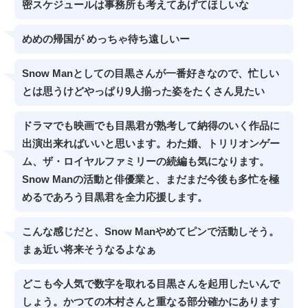
密スケジュールは事務所も考えてあげてほしいな
めめの帰国が めっちゃ待ち遠しいー
Snow Manとしての目黒さんが一番好きなので、忙しい
とは思うけどやっぱり9人揃った姿をたくさん見たい
ドラマでも映画でも目黒君が熟考して納得のいく作品に
出演出来ればいいと思います。わた婚、トリリオンゲー
ム、ザ・ロイヤルファミリーの続編も気になります。
Snow Manの活動と俳優業と、まだまだ今後も多忙を極
めるであろう目黒君を全力応援します。
こんな感じだと、Snow Manやめてピンで活動しそう。
まぁ近い将来そうなるよなぁ
どこも今人気で数字を取れる目黒さんを起用したいんで
しょう。かつての木村さんと重なる部分確かにあります