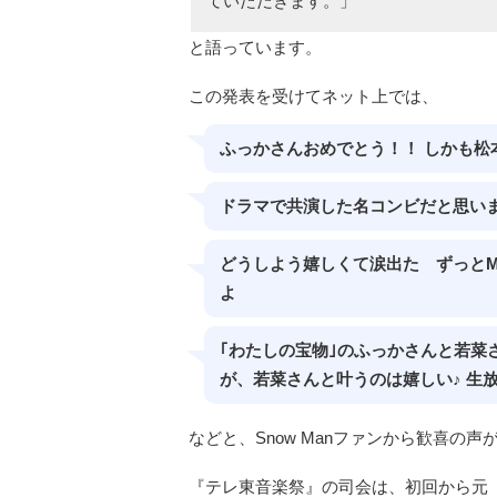
ていただきます。」
と語っています。
この発表を受けてネット上では、
ふっかさんおめでとう！！ しかも松
ドラマで共演した名コンビだと思い
どうしよう嬉しくて涙出た ずっとM
よ
｢わたしの宝物｣のふっかさんと若菜
が、若菜さんと叶うのは嬉しい♪ 生
などと、Snow Manファンから歓喜の
『テレ東音楽祭』の司会は、初回から元『T