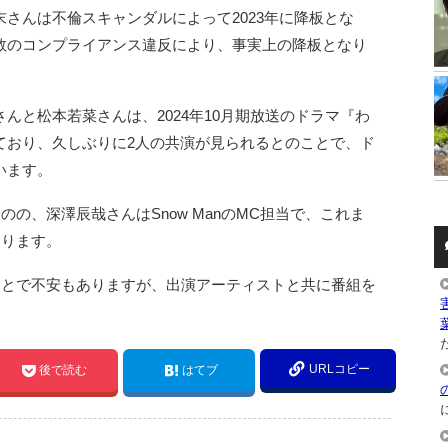
さんは不倫スキャンダルによって2023年に降板とな
数のコンプライアンス違反により、事実上の降板となり
んと松本若菜さんは、2024年10月期放送のドラマ『わ
ており、久しぶりに2人の共演が見られるとのことで、ド
います。
の、深澤辰哉さんはSnow ManのMC担当で、これま
あります。
ことで不安もありますが、出演アーティストと共に番組を
た
URLコピー
後で読む
はてブ