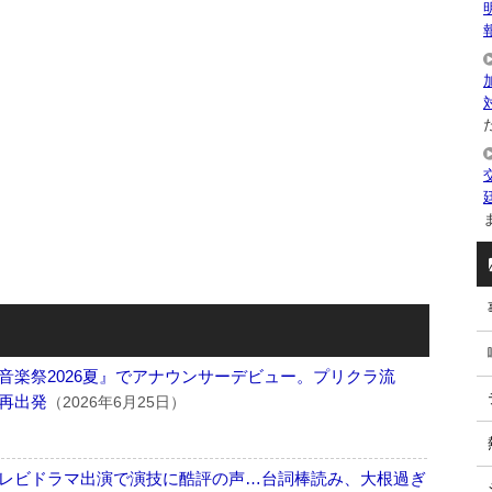
た
ま
音楽祭2026夏』でアナウンサーデビュー。プリクラ流
再出発
（2026年6月25日）
レビドラマ出演で演技に酷評の声…台詞棒読み、大根過ぎ