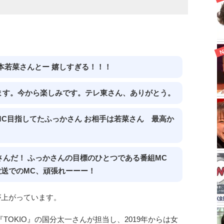
本若菜さんとー 嬉しすぎる！！！
ます。今から楽しみです。テレ東さん、ありがとう。
C目指してたふっかさん お相手は若菜さん 最高か
さんだ！ ふっかさんの目標のひとつである番組MC
放送でのMC、頑張れーーー！
声が上がっています。
OKIO』の国分太一さんが担当し、2019年からは女