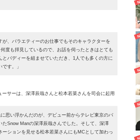
すが、バラエティーのお仕事でもそのキャラクターを
を何度も拝見しているので、お話を伺ったときはとても
んとバディーを組ませていただき、1人でも多くの方に
いです。」
ューサーは、深澤辰哉さんと松本若菜さんを司会に起用
先に思い浮かんだのが、デビュー前からテレビ東京のバ
たSnow Manの深澤辰哉さんでした。そして、深澤
ネーションを見せる松本若菜さんにもMCとして加わっ