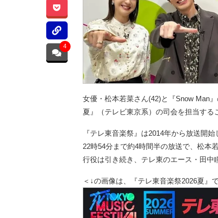
4
女優・松本若菜さん(42)と『Snow Ma
夏』（テレビ東京系）の司会を担当する
『テレ東音楽祭』は2014年から放送開始し
22時54分まで約4時間半の放送で、松
行役は引き続き、テレ東のエース・田中
＜↓の画像は、『テレ東音楽祭2026夏』