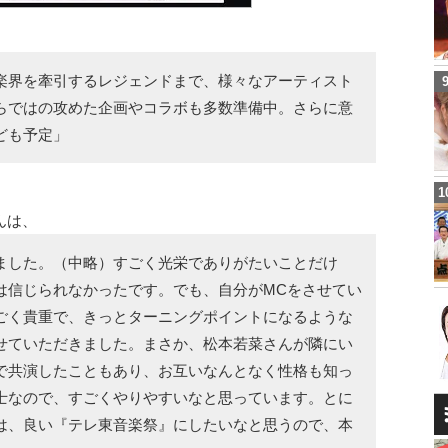
楽界を牽引するレジェンドまで、様々なアーティスト
らではの攻めた企画やコラボも多数準備中。さらに意
ども予定」
んは、
ました。（中略）すごく光栄でありがたいことだけ
は信じられなかったです。でも、自分がMCをさせてい
ごく貴重で、きっとターニングポイントになるような
せていただきました。まさか、松本若菜さんが隣にい
で共演したこともあり、お互いなんとなく性格も知っ
士なので、すごくやりやすいなと思っています。とに
は、良い『テレ東音楽祭』にしたいなと思うので、本