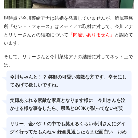
現時点で今川菜緒アナは結婚を発表していませんが、所属事務
所『セント・フォース』はメディアの取材に対して、今川アナ
とリリーさんとの結婚について
「間違いありません」
と認めて
います。
そして、リリーさんと今川菜緒アナの結婚に対してネット上で
は、
今川ちゃんと！？ 笑顔の可愛い素敵な方です。幸せにし
てあげて欲しいですね。
笑顔あふれる素敵な家庭となります様に 今川さんを泣
かせる様な事をしたら、県民とO◯Kが黙ってないぞ笑
リリー、金バク！の中でも笑えるくらい今川さんにグイ
グイ行ってたもんねｗ 録画見返したらまだ面白い おめ