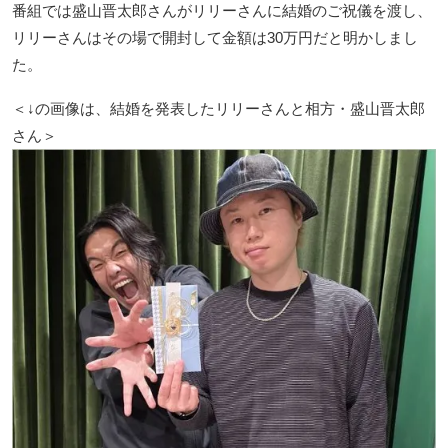
番組では盛山晋太郎さんがリリーさんに結婚のご祝儀を渡し、
リリーさんはその場で開封して金額は30万円だと明かしまし
た。
＜↓の画像は、結婚を発表したリリーさんと相方・盛山晋太郎
さん＞