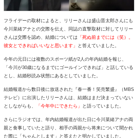
フライデーの取材によると、リリーさんは盛山晋太郎さんにも
今川菜緒アナとの交際を伝え、同誌の直撃取材に対してリリー
さんは交際を認め、結婚については
「死ぬ前までには（笑）。
彼女とできればいいなと思います」
と答えていました。
今年の元日には複数のスポーツ紙が2人の年内結婚を報じ、
「今川が30歳になるまでにゴールインできれば」と話している
とし、結婚秒読み状態にあるとしていました。
結婚報道から数日後に放送された『春一番！笑売繁盛』（MBS
テレビ）に出演したリリーさんは、結婚はまだ決まっていない
としながらも、
「今年中にできたら」
と語っていました。
さらにラジオでは、年内結婚報道が出た日に今川菜緒アナの両
親と食事していたと語り、相手の両親から将来について聞かれ
た際に「ちゃんとします」と答えたと明かしていました。