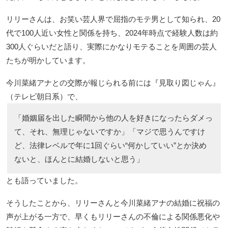
リリーさんは、お笑い芸人界で屈指のモテ男として知られ、20
代で100人近い女性と関係を持ち、2024年時点で経験人数は約
300人ぐらいだと語り、実際にかなりモテることを周囲の芸人
たちが明かしています。
今川菜緒アナとの交際が報じられる前には『見取り図じゃん』
（テレビ朝日系）で、
「婚姻届を出した瞬間から他の人を好きになったらダメっ
て、それ、無理じゃないですか」「マジで思うんですけ
ど、法律レベルで年に1回ぐらい“何かしていい”とか決め
ないと、ほんとに結婚しないと思う」
とも語っていました。
そうしたことから、リリーさんと今川菜緒アナの結婚に祝福の
声が上がる一方で、早くもリリーさんの不倫による関係悪化や