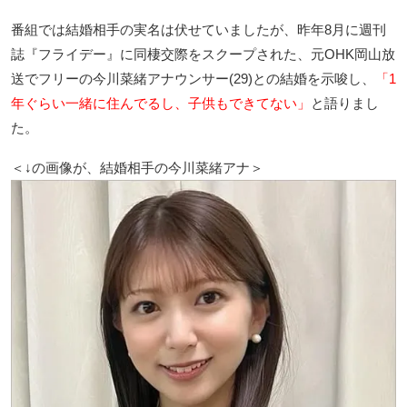
番組では結婚相手の実名は伏せていましたが、昨年8月に週刊
誌『フライデー』に同棲交際をスクープされた、元OHK岡山放
送でフリーの今川菜緒アナウンサー(29)との結婚を示唆し、
「1
年ぐらい一緒に住んでるし、子供もできてない」
と語りまし
た。
＜↓の画像が、結婚相手の今川菜緒アナ＞