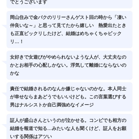
でとうございます
岡山住みで金バクのリリーさんゲスト回の時から「凄い
仲良いな～」と思って見てたから嬉しい 熱愛出たとき
も正直ビックリしたけど、結婚はめちゃくちゃビック
リ…！
女好きで女遊びがやめられないような人が、大丈夫なの
かとお相手の心配しかない。浮気して離婚にならないの
かな
責任で結婚されるのなんか嫌じゃないのかな。本人同士
が幸せならまあどうでもいいけども。この言葉選びする
男はナルシストか自己満強めなイメージ
証人が盛山さんというのが泣かせる。コンビでも相方の
結婚を報道で知る…みたいな人も聞くけど、証人をお願
いする関係はアツい