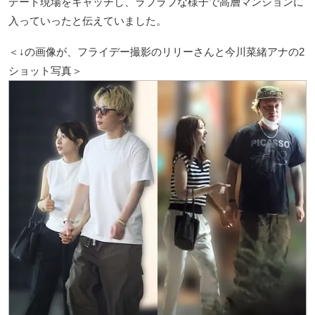
デート現場をキャッチし、ラブラブな様子で高層マンションに
入っていったと伝えていました。
＜↓の画像が、フライデー撮影のリリーさんと今川菜緒アナの2
ショット写真＞