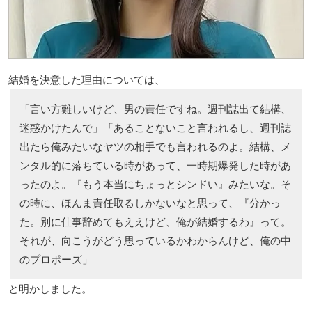
結婚を決意した理由については、
「言い方難しいけど、男の責任ですね。週刊誌出て結構、
迷惑かけたんで」「あることないこと言われるし、週刊誌
出たら俺みたいなヤツの相手でも言われるのよ。結構、メ
ンタル的に落ちている時があって、一時期爆発した時があ
ったのよ。『もう本当にちょっとシンドい』みたいな。そ
の時に、ほんま責任取るしかないなと思って、『分かっ
た。別に仕事辞めてもええけど、俺が結婚するわ』って。
それが、向こうがどう思っているかわからんけど、俺の中
のプロポーズ」
と明かしました。