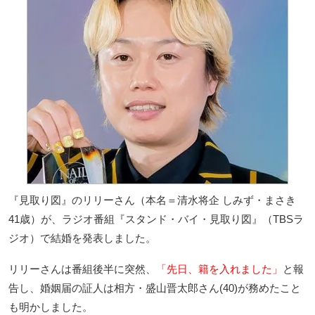
『見取り図』のリリーさん（本名＝清水将企 しみず・まさき
41歳）が、ラジオ番組『スタンド・バイ・見取り図』（TBSラ
ジオ）で結婚を発表しました。
リリーさんは番組後半に突然、
「先日、籍を入れました」
と報
告し、婚姻届の証人は相方・盛山晋太郎さん(40)が務めたこと
も明かしました。