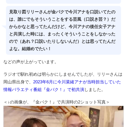
見取り図リリーさんが金バクで今川アナを口説いてたの
は、誰にでもそういうことをする芸風（口説き芸？）だ
からかなと思ってたんだけど、今川アナの後任女子アナ
と共演した時には、まったくそういうことをしなかった
ので（あれ？口説いたりしないんだ）とは思ってたんだ
よな。結婚めでたい！
などの声が上がっています。
ラジオで馴れ初めは明らかにしませんでしたが、リリーさんは
岡山県出身で、
2023年6月に今川菜緒アナが当時担当していた
情報バラエティ番組『金バク！』で初共演
しました。
＜↓の画像が、『金バク！』で共演時の2ショット写真＞