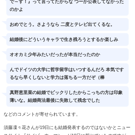
で～す！』って言ってたからな つーか公表してなかった
のかよ
おめでとう。さようなら 二度とテレビ出てくるな。
結婚後にどういうキャラで生き残ろうとするか楽しみ
オオカミ少年みたいだったが本当だったのか
んでドイツの大学に哲学留学はいつするんだろ 本気です
るなら早くしないと学力は落ちる一方だぞ（棒
真野恵里菜の結婚でビックリしたからこっちの方は印象
薄いな。結婚商法最後に失敗して残念でした
などのコメントが寄せられています。
須藤凜々花さんが19日にも結婚発表するのではないかとニュー