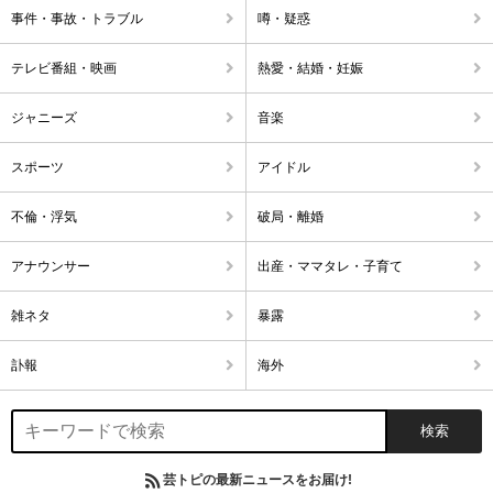
事件・事故・トラブル
噂・疑惑
テレビ番組・映画
熱愛・結婚・妊娠
ジャニーズ
音楽
スポーツ
アイドル
不倫・浮気
破局・離婚
アナウンサー
出産・ママタレ・子育て
雑ネタ
暴露
訃報
海外
芸トピの最新ニュースをお届け!