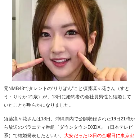
元NMB48でタレントの“りりぽん”こと須藤凜々花さん（すと
う・りりか 21歳）が、13日に婚約者の会社員男性と結婚して
いたことが明らかになりました。
須藤凜々花さんは18日、沖縄県内で公開収録された19日21時か
ら放送のバラエティ番組『ダウンタウンDXDX』（日本テレビ
系）で結婚発表したといい、
大安だった13日の金曜日に東京都