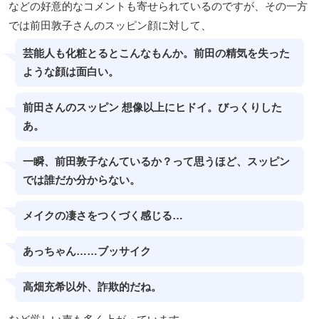
などの好意的なコメントも寄せられているのですが、その一方
では前田敦子さんのスッピン顔に対して、
芸能人も化粧とるとこんなもんか。前田の精気を失った
ような顔は面白い。
前田さんのスッピン 想像以上にヒドイ。びっくりした
あ。
一瞬、前田敦子なんているか？って思うほど、スッピン
では誰だか分からない。
メイクの凄さをつくづく感じる…
あっちゃん……ブッサイク
高畑充希以外、詐欺的だね。