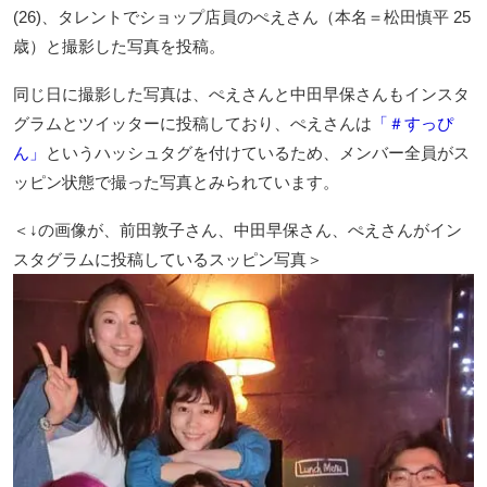
(26)、タレントでショップ店員のぺえさん（本名＝松田慎平 25
歳）と撮影した写真を投稿。
同じ日に撮影した写真は、ぺえさんと中田早保さんもインスタ
グラムとツイッターに投稿しており、ぺえさんは
「＃すっぴ
ん」
というハッシュタグを付けているため、メンバー全員がス
ッピン状態で撮った写真とみられています。
＜↓の画像が、前田敦子さん、中田早保さん、ぺえさんがイン
スタグラムに投稿しているスッピン写真＞