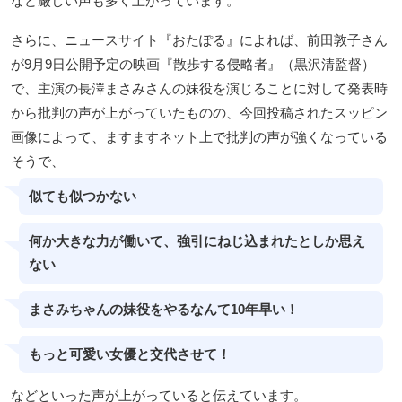
など厳しい声も多く上がっています。
さらに、ニュースサイト『おたぽる』によれば、前田敦子さん
が9月9日公開予定の映画『散歩する侵略者』（黒沢清監督）
で、主演の長澤まさみさんの妹役を演じることに対して発表時
から批判の声が上がっていたものの、今回投稿されたスッピン
画像によって、ますますネット上で批判の声が強くなっている
そうで、
似ても似つかない
何か大きな力が働いて、強引にねじ込まれたとしか思え
ない
まさみちゃんの妹役をやるなんて10年早い！
もっと可愛い女優と交代させて！
などといった声が上がっていると伝えています。