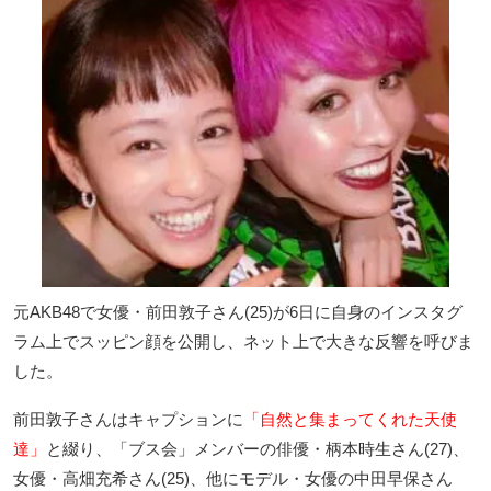
元AKB48で女優・前田敦子さん(25)が6日に自身のインスタグ
ラム上でスッピン顔を公開し、ネット上で大きな反響を呼びま
した。
前田敦子さんはキャプションに
「自然と集まってくれた天使
達」
と綴り、「ブス会」メンバーの俳優・柄本時生さん(27)、
女優・高畑充希さん(25)、他にモデル・女優の中田早保さん