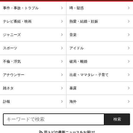
事件・事故・トラブル
噂・疑惑
テレビ番組・映画
熱愛・結婚・妊娠
ジャニーズ
音楽
スポーツ
アイドル
不倫・浮気
破局・離婚
アナウンサー
出産・ママタレ・子育て
雑ネタ
暴露
訃報
海外
芸トピの最新ニュースをお届け!