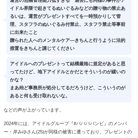
運営の危機管理能力低すぎる 過去にも同様の事件がア
イドル界隈で起きてるぬいぐるみなどの贈り物の禁止あ
るいは、運営がプレゼントすべてを一時預かりして管
理、スタフラのぬいぐるみ付禁止、スタフラ禁止等事前
に出来たこと
贈られた人へのメンタルケア―きちんと行うように法的
措置をきちんと講じてください
アイドルへのプレゼントって結構厳格に規定があると思
ってたけど、地下アイドルとかだとそういうのが緩いの
かな？
まあ殆ど事務所が処分してるだろうけど、こういうのが
あると何も受け取れないな。
などの声が上がっています。
2024年には、アイドルグループ『#ババババンビ』のメンバ
ー・岸みゆさん(25)が同様の被害に遭っており、プレゼントの