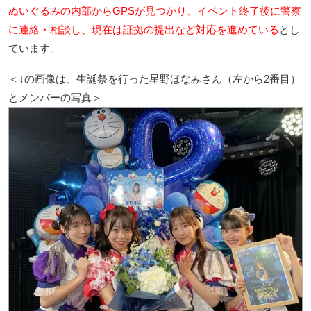
ぬいぐるみの内部からGPSが見つかり、イベント終了後に警察
に連絡・相談し、現在は証拠の提出など対応を進めている
とし
ています。
＜↓の画像は、生誕祭を行った星野ほなみさん（左から2番目）
とメンバーの写真＞