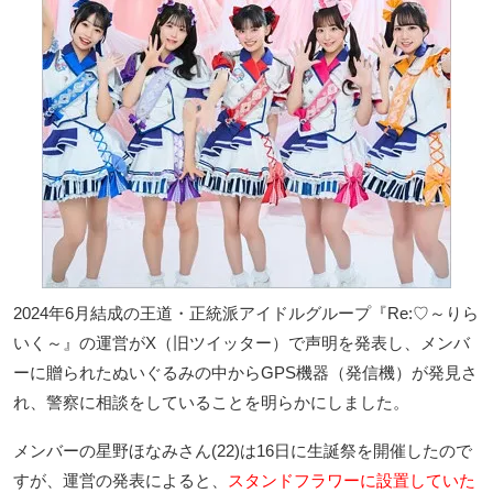
2024年6月結成の王道・正統派アイドルグループ『Re:♡～りら
いく～』の運営がX（旧ツイッター）で声明を発表し、メンバ
ーに贈られたぬいぐるみの中からGPS機器（発信機）が発見さ
れ、警察に相談をしていることを明らかにしました。
メンバーの星野ほなみさん(22)は16日に生誕祭を開催したので
すが、運営の発表によると、
スタンドフラワーに設置していた