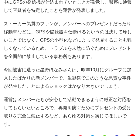
中にGPSの発信機が仕込まれていたことが発覚し、警察に通報
して容疑者を特定したことを運営が発表しました。
ストーカー気質のファンが、メンバーへのプレゼントだったり
移動車などに、GPSや盗聴器を仕掛けるというのは決して珍し
いことではなく、GPSの小型化などによって発見することも難
しくなっているため、トラブルを未然に防ぐためにプレゼント
を全面的に禁止している事務所もあります。
今回被害に遭った星野ほなみさんは、昨年10月にグループに加
入したばかりの新メンバーで、生誕祭でこのような悪質な事件
が発生したことによるショックはかなり大きいでしょう。
運営はメンバーたちが安心して活動できるように厳正な対応を
してもらいたいところで、再発を防ぐためにプレゼントの受け
取りを完全に禁止するなど、あらゆる対策を講じてほしいで
す。