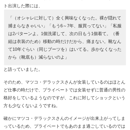
ト出演した際には、
「（オシャレに対して）全く興味なくなった。裸が隠れて
捕まらなきゃいい」「もう6～7年、服買ってない」「私服
は2パターンよ。1個洗濯して、次の日もう1個着て。（番
組は衣装のため）移動の時だけだから、痛まない。靴なん
て10年ぐらい（同じブーツを）はいてる。歩かなくなった
から（靴底も）減らないのよ」
と語っていました。
そのため、マツコ・デラックスさんが女装しているのはほとん
ど仕事の時だけで、プライベートでは女装せずに普通の男性の
格好をしているようなのですが、これに対してショックという
方も少なくないようですね。
確かにマツコ・デラックスさんのイメージが出来上がってしま
っているため、プライベートでもあのまま過ごしているのでは