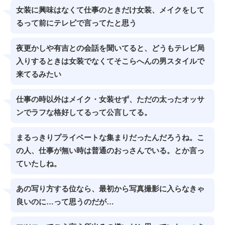
女装に興味はなくて仕事のときだけ女装、メイクをして
るって前にテレビで言ってたと思う
夜更かしや有吉との会話を聞いてると、どうもテレビ局
入りするときは女装でなくてそこらへんの男スタイルで
来てるみたい
仕事の時以外はメイク・女装せず、ただの太ったオッサ
ンでラフな格好してるって公言してる。
まるっきりプライベートな集まりだったんだろうね。こ
の人、仕事が無い時は普通のおっさんでいる。とか言っ
ていたしね。
あの写り方する位なら、最初から写真撮影に入らなきゃ
良いのに…って思うのだが…