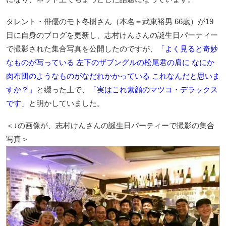
タレント・俳優のモト冬樹さん（本名＝武東裕男 66歳）が19
日に自身のブログを更新し、志村けんさんの誕生日パーティー
で撮影された集合写真を公開したのですが、
「よく見ると奇妙
なものが写っている 左下のザブングルの松尾君の肩に なにか
肉布団のようなものがなだれかかっている これなんだと思いま
すか？」
と綴った上で、
「実はこれ素顔のマツコ・デラックス
です」
と明かしていました。
＜↓の画像が、志村けんさんの誕生日パーティーで撮影の集合
写真＞