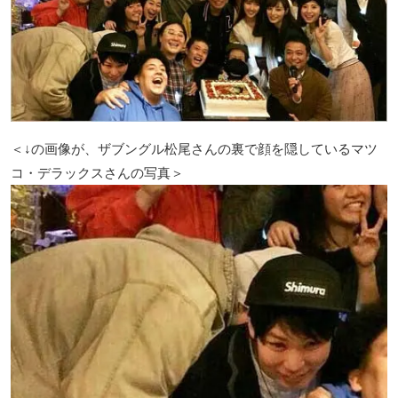
＜↓の画像が、ザブングル松尾さんの裏で顔を隠しているマツ
コ・デラックスさんの写真＞