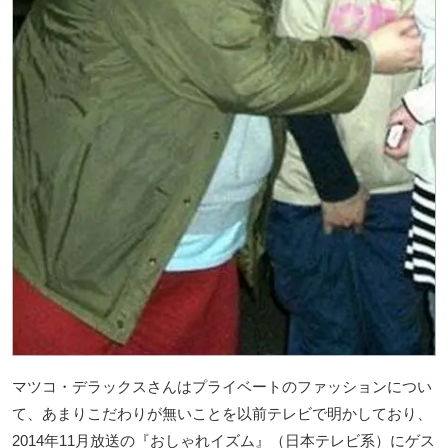
マツコ・デラックスさんはプライベートのファッションについ
て、あまりこだわりが無いことを以前テレビで明かしており、
2014年11月放送の『おしゃれイズム』（日本テレビ系）にゲス