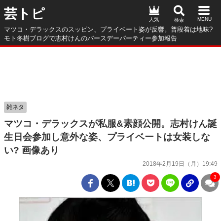
芸トピ
人気
マツコ・デラックスのスッピン、プライベート姿が反響。普段着は地味?
モト冬樹ブログで志村けんのバースデーパーティー参加報告
雑ネタ
マツコ・デラックスが私服&素顔公開。志村けん誕
生日会参加し意外な姿、プライベートは女装しな
い? 画像あり
2018年2月19日（月）19:49
3