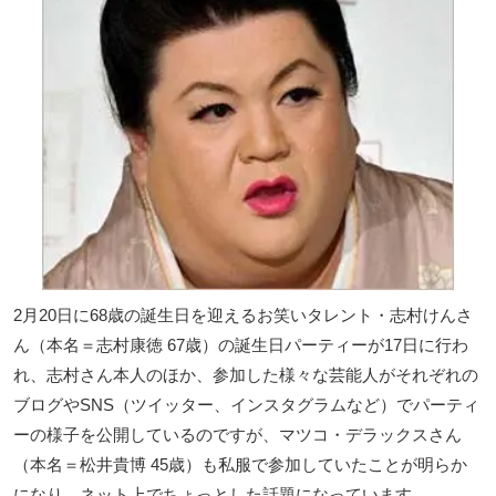
2月20日に68歳の誕生日を迎えるお笑いタレント・志村けんさ
ん（本名＝志村康徳 67歳）の誕生日パーティーが17日に行わ
れ、志村さん本人のほか、参加した様々な芸能人がそれぞれの
ブログやSNS（ツイッター、インスタグラムなど）でパーティ
ーの様子を公開しているのですが、マツコ・デラックスさん
（本名＝松井貴博 45歳）も私服で参加していたことが明らか
になり、ネット上でちょっとした話題になっています。