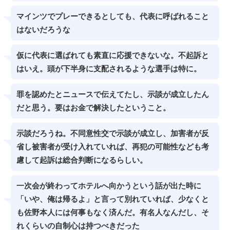
マインツでプレーできるとしても、代表に呼ばれること
はないだろうな
仮に代表に選ばれても素直に応援できないな。不起訴と
はいえ。頭が下半身に支配されるような選手は特に。
罪を認めたとニュースで伝えてたし、示談が成立したん
だと思う。要はお金で解決したということ。
示談だろうね。不同意性交で示談が成立し、加害者が反
省し被害者が受け入れていれば、再犯の可能性なども考
慮して起訴は総合判断になるらしい。
一次会が終わってホテルへ向かうという話が出た時に
「いや、俺は帰るよ」と言って別れていれば、少なくと
も佐野本人には何事もなく済んだ。有名人なんだし、そ
れくらいの自制心は持つべきだった