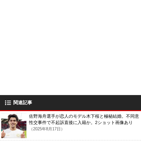
関連記事
佐野海舟選手が恋人のモデル木下桜と極秘結婚。不同意
性交事件で不起訴直後に入籍か。2ショット画像あり
（2025年8月17日）