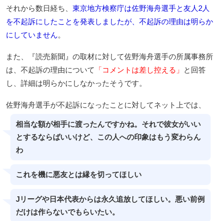
それから数日経ち、
東京地方検察庁は佐野海舟選手と友人2人
を不起訴にしたことを発表しましたが、不起訴の理由は明らか
にしていません
。
また、『読売新聞』の取材に対して佐野海舟選手の所属事務所
は、不起訴の理由について
「コメントは差し控える」
と回答
し、詳細は明らかにしなかったそうです。
佐野海舟選手が不起訴になったことに対してネット上では、
相当な額が相手に渡ったんですかね。それで彼女がいい
とするならばいいけど、この人への印象はもう変わらん
わ
これを機に悪友とは縁を切ってほしい
Jリーグや日本代表からは永久追放してほしい。悪い前例
だけは作らないでもらいたい。