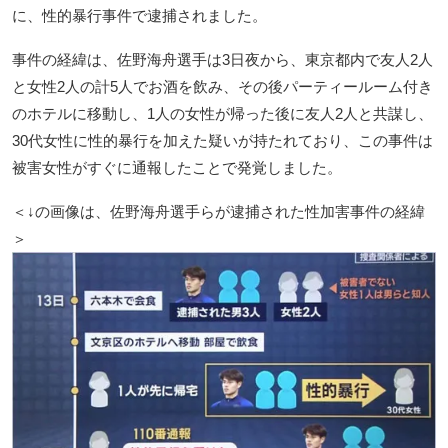
に、性的暴行事件で逮捕されました。
事件の経緯は、佐野海舟選手は3日夜から、東京都内で友人2人
と女性2人の計5人でお酒を飲み、その後パーティールーム付き
のホテルに移動し、1人の女性が帰った後に友人2人と共謀し、
30代女性に性的暴行を加えた疑いが持たれており、この事件は
被害女性がすぐに通報したことで発覚しました。
＜↓の画像は、佐野海舟選手らが逮捕された性加害事件の経緯
＞