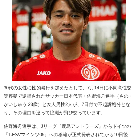
30代の女性に性的暴行を加えたとして、7月14日に不同意性交
等容疑で逮捕されたサッカー日本代表・佐野海舟選手（さの・
かいしゅう 23歳）と友人男性2人が、7日付で不起訴処分とな
り、その理由を巡って憶測が飛び交っています。
佐野海舟選手は、Jリーグ『鹿島アントラーズ』からドイツの
『1.FSVマインツ05』への移籍が正式発表されてから10日後