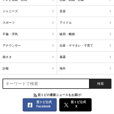
ジャニーズ
音楽
スポーツ
アイドル
不倫・浮気
破局・離婚
アナウンサー
出産・ママタレ・子育て
雑ネタ
暴露
訃報
海外
芸トピの最新ニュースをお届け!
芸トピ公式
芸トピ公式
Facebook
X