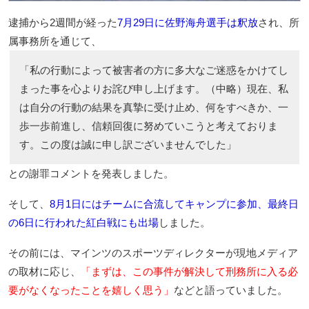
逮捕から2週間が経った
7月29日に佐野海舟選手は釈放
され、所
属事務所を通じて、
「私の行動によって被害者の方に多大なご迷惑をかけてし
まった事を心よりお詫び申し上げます。（中略）現在、私
は自分の行動の結果を真摯に受け止め、何をすべきか、一
歩一歩前進し、信頼回復に努めていこうと考えておりま
す。この度は誠に申し訳ございませんでした」
との謝罪コメントを発表しました。
そして、
8月1日にはチームに合流してキャンプに参加、最終日
の6日に行われた紅白戦にも出場
しました。
その前には、マインツのスポーツディレクターが現地メディア
の取材に応じ、
「まずは、この事件が解決して刑務所に入る必
要がなくなったことを嬉しく思う」
などと語っていました。