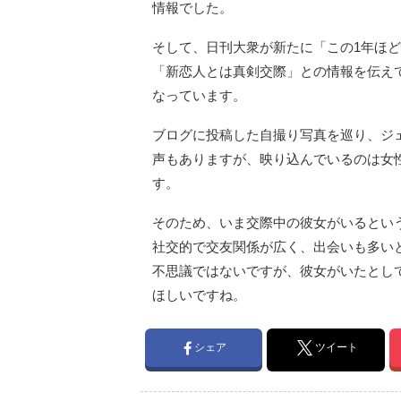
情報でした。
そして、日刊大衆が新たに「この1年ほ
「新恋人とは真剣交際」との情報を伝え
なっています。
ブログに投稿した自撮り写真を巡り、ジ
声もありますが、映り込んでいるのは女
す。
そのため、いま交際中の彼女がいるとい
社交的で交友関係が広く、出会いも多い
不思議ではないですが、彼女がいたとし
ほしいですね。
シェア
ツイート