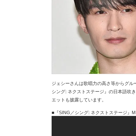
ジェシーさんは歌唱力の高さ等からグルー
シング: ネクストステージ』の日本語吹き
エットも披露しています。
『SING／シング: ネクストステージ』