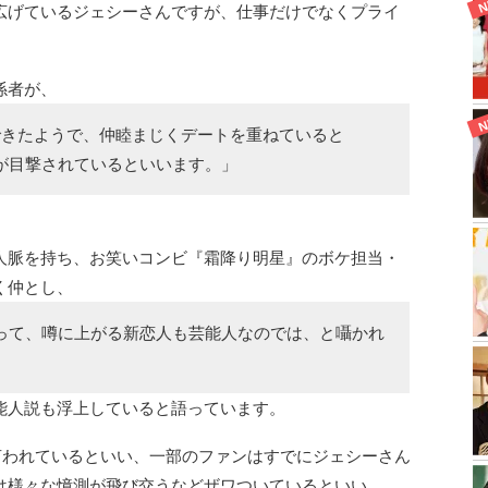
を広げているジェシーさんですが、仕事だけでなくプライ
係者が、
できたようで、仲睦まじくデートを重ねていると
が目撃されているといいます。」
人脈を持ち、お笑いコンビ『霜降り明星』のボケ担当・
く仲とし、
って、噂に上がる新恋人も芸能人なのでは、と囁かれ
能人説も浮上していると語っています。
言われているといい、一部のファンはすでにジェシーさん
は様々な憶測が飛び交うなどザワついているといい、