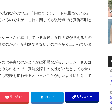
どで彼女ができた」「仲睦まじくデートを重ねている」
ているのですが、これに関しても現時点では真偽不明と
ェシーさんが着用している眼鏡に女性の姿が見えるとの
性なのかどうか判別できないとの声も多く上がっていま
うのは事実なのかどうかは不明ながら、ジェシーさんは
とみられるので、真剣交際中の女性がいたとしても全く
ても交際を匂わせるといったことがないように注意して
1
URLコピー
後で読む
はてブ