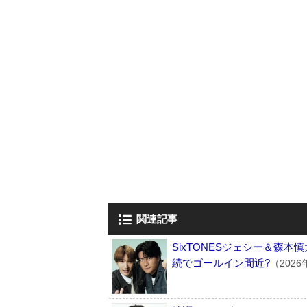
関連記事
SixTONESジェシー＆森
続でゴールイン間近?
（2026