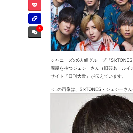
4
ジャニーズの6人組グループ『SixTON
両親を持つジェシーさん（旧芸名＝ルイス
サイト『日刊大衆』が伝えています。
＜↓の画像は、SixTONES・ジェシーさ