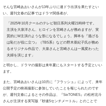
そんな宮崎あおいさんが13年ぶりに連ドラ出演を果たすとい
い、週刊文春の記事ではドラマ関係者が、
「2025年10月クールのテレビ朝日系列火曜21時枠です。
主演を大泉洋さん、ヒロインを宮崎さんが務めますが、実
質的にW主演のような形になるでしょう。脚本を『逃げる
は恥だが役に立つ』（TBS系）などの野木亜紀子氏が務め
るオリジナル作品で、大泉さんと宮崎さんは一風変わった
夫婦を演じます」
と明かし、ドラマの撮影は来年夏にもスタートする予定といい
ます。
また、宮崎あおいさんは10月に『フラッシュ』によって、来年
公開予定の映画撮影に参加していたことを報じられたのです
が、週刊文春によるとその作品は、『SixTONES』の松村北斗
さんが主演する実写版『秒速5センチメートル』とのことで