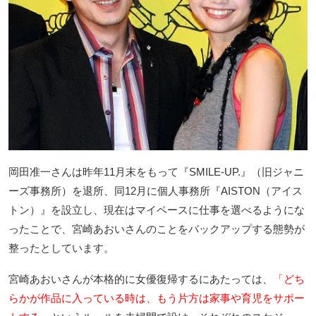
岡田准一さんは昨年11月末をもって『SMILE-UP.』（旧ジャニ
ーズ事務所）を退所、同12月に個人事務所『AISTON（アイス
トン）』を設立し、現在はマイペースに仕事を選べるようにな
ったことで、宮崎あおいさんのことをバックアップする態勢が
整ったとしています。
宮崎あおいさんが本格的に女優復帰するにあたっては、
「どち
らかが作品に入っている時は、もう片方は家事や育児をサポー