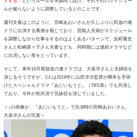
トする」
というルールを夫婦間で設け、それぞれのスケジュー
ルが被らないように調整しているとのことです。
週刊文春はこのように、宮崎あおいさんが久しぶりに民放の連
ドラに出演する裏側を報じており、芸能人夫婦がスケジュール
を調整しながら仕事をするのはよくあるパターンで、反町隆史
さんと松嶋菜々子さん夫妻なども、同時期には連続ドラマなど
に出演しない形をとっています。
そして、来年10月期放送の連ドラでは、大泉洋さんと夫婦役を
演じるそうですが、2人は2018年に山田洋次監督が脚本を手掛
けたスペシャルドラマ『あにいもうと』（TBS系）でも共演し
ており、今作が初共演で兄妹役を演じていました。
＜↓の画像が、『あにいもうと』で共演時の宮崎あおいさん、
大泉洋さんの写真＞