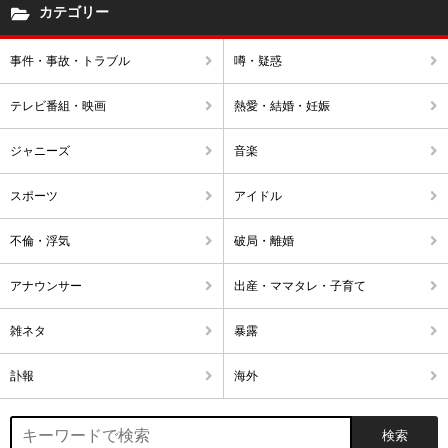
カテゴリー
事件・事故・トラブル
噂・疑惑
テレビ番組・映画
熱愛・結婚・妊娠
ジャニーズ
音楽
スポーツ
アイドル
不倫・浮気
破局・離婚
アナウンサー
出産・ママタレ・子育て
雑ネタ
暴露
訃報
海外