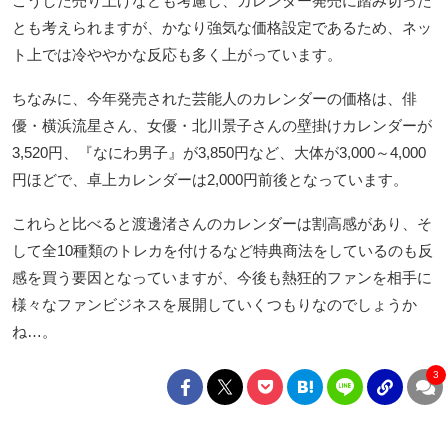
こうした売り上げなども考慮し、カレンダー発売に踏み切った
とも考えられますが、かなり強気な価格設定であるため、ネッ
ト上では冷ややかな反応も多く上がっています。
ちなみに、今年発売された芸能人のカレンダーの価格は、俳
優・横浜流星さん、女優・北川景子さんの壁掛けカレンダーが
3,520円、『なにわ男子』が3,850円など、大体が3,000～4,000
円ほどで、卓上カレンダーは2,000円前後となっています。
これらと比べると渡邊渚さんのカレンダーは割高感があり、そ
して全10種類のトレカを付けるなど特典商法をしているのも反
感を買う要因となっていますが、今後も熱狂的ファンを相手に
様々なファンビジネスを展開していくつもりなのでしょうか
ね…。
3