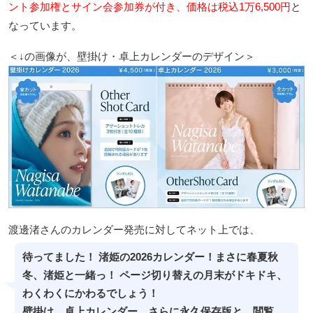
ント参加権とサイン会参加券が付き、価格は税込1万6,500円
と
なっています。
＜↓の画像が、壁掛け・卓上カレンダーのデザイン＞
渡邊渚さんのカレンダー発売に対してネット上では、
待ってました！ 渚姫の2026カレンダー！まさに春夏秋
冬、渚姫と一緒っ！ ページ切り替えの月末がドキドキ、
わくわくにかわるでしょう！
壁掛け、卓上カレンダー、さらに永久保存版と、閲覧