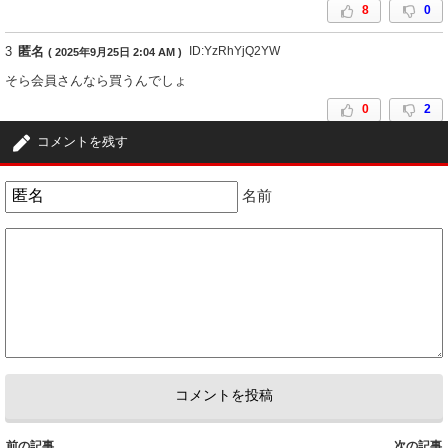
8
0
3
匿名
ID:YzRhYjQ2YW
( 2025年9月25日 2:04 AM )
そら会員さんなら買うんでしょ
0
2
コメントを残す
名前
前の記事
次の記事