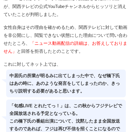
が、関西テレビの公式YouTubeチャンネルからヒッソリと消え
ていたことが判明しました。
女性自身はその理由を確かめるため、関西テレビに対して動画
を非公開にし、閲覧できない状態にした理由について問い合わ
せたところ、
「ニュース動画配信の詳細は、お答えしておりま
せん」
と回答を拒否したとのことです。
これに対してネット上では、
中居氏の所業が明るみに出てしまった中で、なぜ橋下氏
はあの時に、あのような発言をしてしまったのか、きっ
ちり説明する必要があると思います。
「旬感LIVE とれたてっ！」は、この秋からフジテレビで
全国放送される予定となっている。
この橋下氏の番組出演について、沈黙したまま全国放送
するのであれば、フジは再び不信を招くことになるので