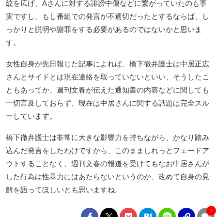
紋を広げ、Aさんに対する誹謗中傷などに繋がっていたのも事
実ですし、もし番組での発言が不適切だったとするならば、し
っかりと説明や謝罪をする必要があるのではないかと思いま
す。
女性自身が先日報じた記事によれば、橋下徹弁護士は中居正広
さんとサイドとは現在連絡を取っていないといい、そうしたこ
ともあってか、週刊文春が伝えた通知書の内容などに関しても
一切言及しておらず、現在は中居さんに関する話題は完全スル
ーしています。
橋下徹弁護士は非常に大きな影響力を持ちながら、かなり踏み
込んだ発言をしたわけですから、このまましれっとフェードア
ウトすることなく、週刊文春の報道を受けてもなお中居さんが
した行為は性暴力にはあたらないというのか、改めて自身の見
解を語ってほしいとも思いますね。
7