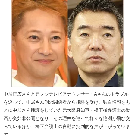
中居正広さんと元フジテレビアナウンサー・Aさんのトラブル
を巡って、中居さん側の関係者から相談を受け、独自情報をも
とに中居さん擁護をしていた元大阪府知事・橋下徹弁護士の動
画が突如非公開となり、その理由を巡って様々な憶測が飛び交
っているほか、橋下弁護士の言動に批判的な声が上がっていま
す。