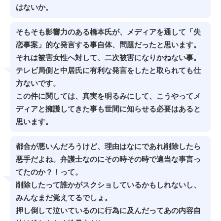
はないか。
そもそも影響力のある橋本氏が、メディアを通して「失
恋事案」的な発言する事自体、問題だったと思います。
それは被害女性へ対して、二次被害になりかねない事。
テレビ局側と中居氏に有利な発言をしたと取られても仕
方ないです。
この件に関しては、真実を明るみにして、こうやってメ
ディアと擁護してきた事も世間に知らせる必要はあると
思います。
都合が悪いんだろうけど、理由はなにであれ削除したら
悪手だよね。弁護士なのにその時その時で適当な事言っ
てたのか？！って。
削除したって誰かがスクショしているかもしれないし、
みんなまだ覚えてるでしょ。
押し倒して泣いているのに行為に及んだってあの内容自