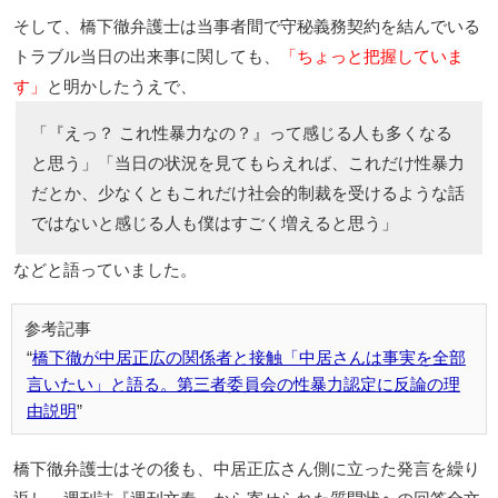
そして、橋下徹弁護士は当事者間で守秘義務契約を結んでいる
トラブル当日の出来事に関しても、
「ちょっと把握していま
す」
と明かしたうえで、
「『えっ？ これ性暴力なの？』って感じる人も多くなる
と思う」「当日の状況を見てもらえれば、これだけ性暴力
だとか、少なくともこれだけ社会的制裁を受けるような話
ではないと感じる人も僕はすごく増えると思う」
などと語っていました。
橋下徹が中居正広の関係者と接触「中居さんは事実を全部
言いたい」と語る。第三者委員会の性暴力認定に反論の理
由説明
橋下徹弁護士はその後も、中居正広さん側に立った発言を繰り