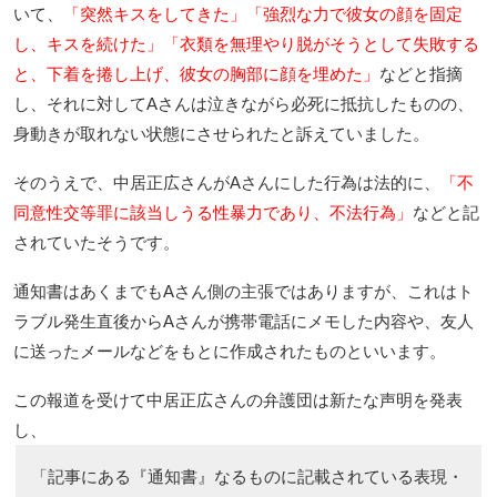
いて、
「突然キスをしてきた」「強烈な力で彼女の顔を固定
し、キスを続けた」「衣類を無理やり脱がそうとして失敗する
と、下着を捲し上げ、彼女の胸部に顔を埋めた」
などと指摘
し、それに対してAさんは泣きながら必死に抵抗したものの、
身動きが取れない状態にさせられたと訴えていました。
そのうえで、中居正広さんがAさんにした行為は法的に、
「不
同意性交等罪に該当しうる性暴力であり、不法行為」
などと記
されていたそうです。
通知書はあくまでもAさん側の主張ではありますが、これはト
ラブル発生直後からAさんが携帯電話にメモした内容や、友人
に送ったメールなどをもとに作成されたものといいます。
この報道を受けて中居正広さんの弁護団は新たな声明を発表
し、
「記事にある『通知書』なるものに記載されている表現・