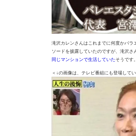
滝沢カレンさんはこれまでに何度かバラ
ソードを披露していたのですが、滝沢さ
同じマンションで生活していた
そうです
＜↓の画像は、テレビ番組にも登場して