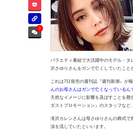
3
バラエティ番組で大活躍中のモデル・タレ
沢さゆりさんをガンで亡くしていたことが
これは7日発売の週刊誌『週刊新潮』が
んのお母さんはガンで亡くなっているん
天然なイメージに影響を及ぼすことを懸
ダストプロモーション』のスタッフなど
滝沢カレンさんは母さゆりさんの葬式で
涙を流していたといいます。