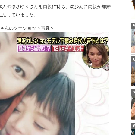
本人の母さゆりさんを両親に持ち、幼少期に両親が離婚
生活していました。
りさんのツーショット写真＞