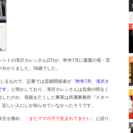
ントの滝沢カレンさん(27)が、昨年7月に最愛の母・宮
分かりました。56歳でした。
報じるもので、記事では芸能関係者が
「昨年7月、滝沢さ
です」
と明かしており、滝沢カレンさんは自身の明るく
念したのか、母親を亡くした事実は所属事務所『スター
、近しい人にしか知らせていなかったそうです。
喪主を務め、
「またママの子で生まれてきたい」
と語り