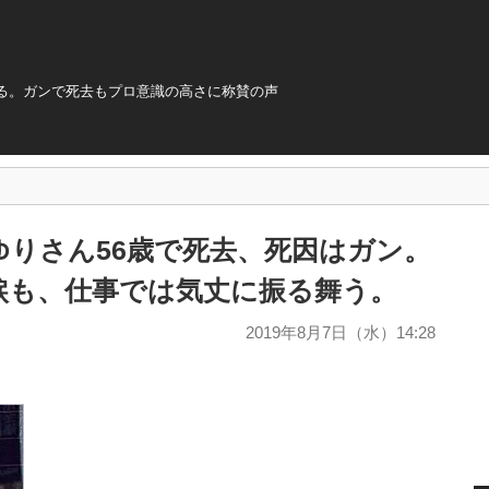
る。ガンで死去もプロ意識の高さに称賛の声
ゆりさん56歳で死去、死因はガン。
涙も、仕事では気丈に振る舞う。
2019年8月7日（水）14:28