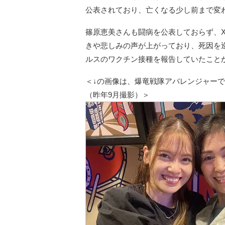
公表されており、亡くなる少し前まで変
篠原恵美さんも闘病を公表しておらず、
きや悲しみの声が上がっており、死因を
ルスのワクチン接種を報告していたこと
＜↓の画像は、爆竜戦隊アバレンジャー
（昨年9月撮影）＞