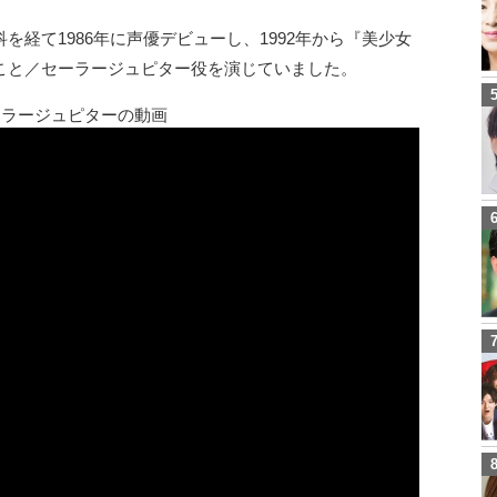
経て1986年に声優デビューし、1992年から『美少女
こと／セーラージュピター役を演じていました。
ーラージュピターの動画