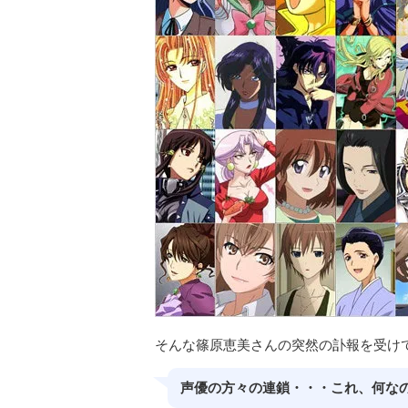
そんな篠原恵美さんの突然の訃報を受け
声優の方々の連鎖・・・これ、何な