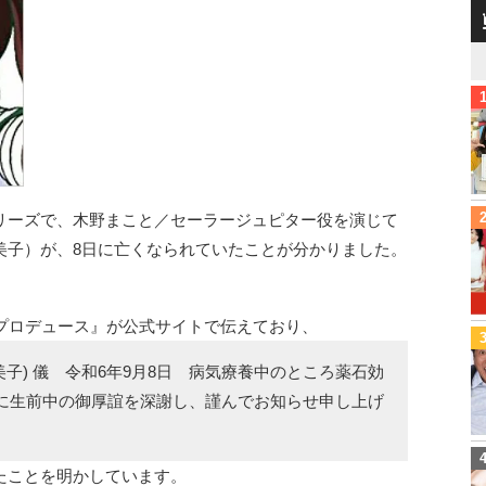
リーズで、木野まこと／セーラージュピター役を演じて
美子）が、8日に亡くなられていたことが分かりました。
1プロデュース』が公式サイトで伝えており、
美子) 儀 令和6年9月8日 病気療養中のところ薬石効
こに生前中の御厚誼を深謝し、謹んでお知らせ申し上げ
たことを明かしています。