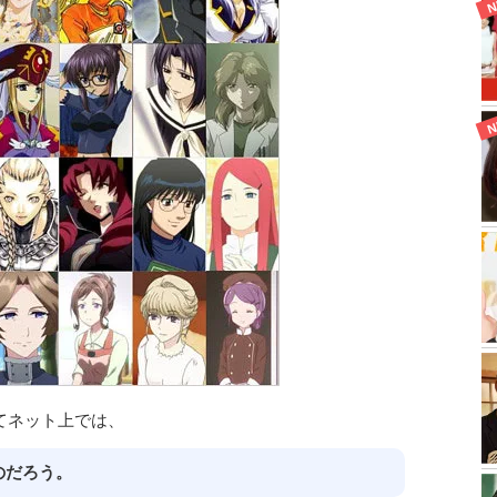
てネット上では、
のだろう。