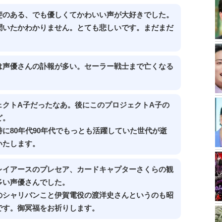
斐のある、でも優しくてかわいい声が大好きでした。
聞いたかわかりません。とても悲しいです。まだまだ
は声優さんの訃報が多い。セーラー戦士まで亡くなる
ェクトA子だったなあ。後にこのプロジェクトA子の
ど。
に80年代90年代でもっとも活躍していた世代が逝
いたします。
レイアースのプレセア、カードキャプターさくらの観
多い声優さんでした。
のシャリバンこと伊賀電役の渡洋史さんというのも昭
です。御冥福をお祈りします。