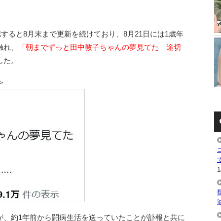
すると8月末まで更新を続けており、8月21日には1歳年
触れ、
「朝までずっと田中敦子ちゃんの夢見てた 途切
した。
＞
1
が、約1年前から闘病生活を送っていたことが訃報と共に