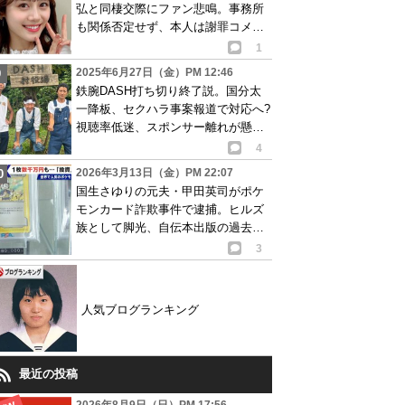
弘と同棲交際にファン悲鳴。事務所
も関係否定せず、本人は謝罪コメン
ト発表
1
2025年6月27日（金）PM 12:46
鉄腕DASH打ち切り終了説。国分太
一降板、セクハラ事案報道で対応へ?
視聴率低迷、スポンサー離れが懸念
され…
4
2026年3月13日（金）PM 22:07
国生さゆりの元夫・甲田英司がポケ
モンカード詐欺事件で逮捕。ヒルズ
族として脚光、自伝本出版の過去
も…
3
人気ブログランキング
最近の投稿