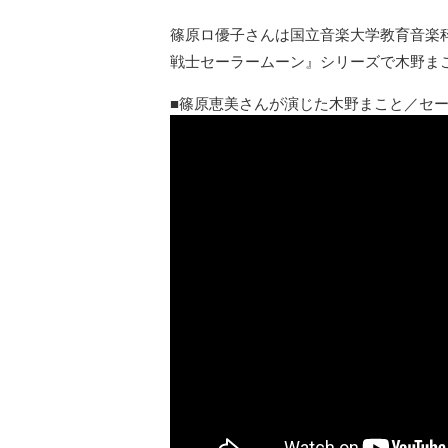
篠原ロ優子さんは国立音楽大学教育音楽科を
戦士セーラームーン』シリーズで木野ま
篠原恵美さんが演じた木野まこと／セ