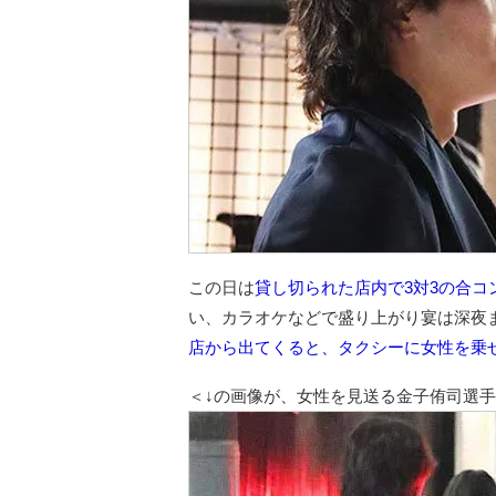
この日は
貸し切られた店内で3対3の合
い、カラオケなどで盛り上がり宴は深夜
店から出てくると、タクシーに女性を乗
＜↓の画像が、女性を見送る金子侑司選