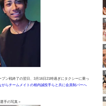
プン戦終了の翌日、3月16日21時過ぎにタクシーに乗っ
ながらチームメイトの相内誠投手らと共に会員制バーへ
司選手の写真＞