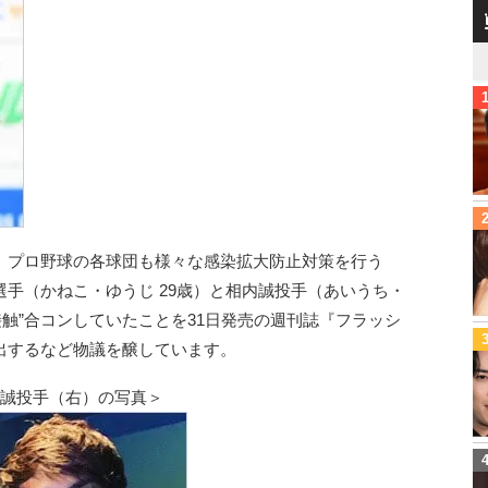
、プロ野球の各球団も様々な感染拡大防止対策を行う
手（かねこ・ゆうじ 29歳）と相内誠投手（あいうち・
接触”合コンしていたことを31日発売の週刊誌『フラッシ
出するなど物議を醸しています。
内誠投手（右）の写真＞