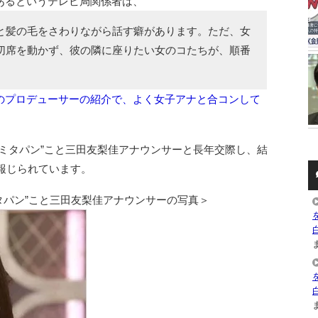
あるというテレビ局関係者は、
と髪の毛をさわりながら話す癖があります。ただ、女
切席を動かず、彼の隣に座りたい女のコたちが、順番
のプロデューサーの紹介で、よく女子アナと合コンして
ミタパン”こと三田友梨佳アナウンサーと長年交際し、結
が報じられています。
タパン”こと三田友梨佳アナウンサーの写真＞
ま
ま