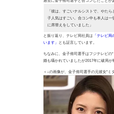
過去に金子侑司選手と合コンしたことが
「彼は、すごいナルシストで、やたら
子人気はすごい。合コン中も本人は一
に席替えをしていました」
と振り返り、テレビ局社員は
「テレビ局
います」
とも証言しています。
ちなみに、金子侑司選手はフジテレビの“
婚も囁かれていましたが2017年に破局
＜↓の画像が、金子侑司選手の元彼女“ミ