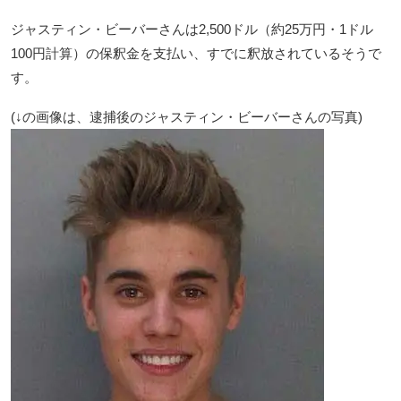
ジャスティン・ビーバーさんは2,500ドル（約25万円・1ドル
100円計算）の保釈金を支払い、すでに釈放されているそうで
す。
(↓の画像は、逮捕後のジャスティン・ビーバーさんの写真)