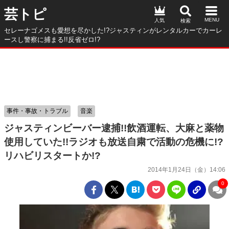
芸トピ
人気
セレーナゴメスも愛想を尽かした!?ジャスティンがレンタルカーでカーレ
ースし警察に捕まる!!反省ゼロ!?
事件・事故・トラブル
音楽
ジャスティンビーバー逮捕!!飲酒運転、大麻と薬物
使用していた!!ラジオも放送自粛で活動の危機に!?
リハビリスタートか!?
2014年1月24日（金）14:06
0