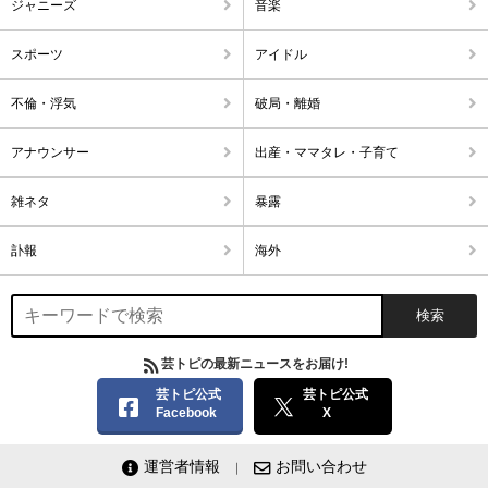
ジャニーズ
音楽
スポーツ
アイドル
不倫・浮気
破局・離婚
アナウンサー
出産・ママタレ・子育て
雑ネタ
暴露
訃報
海外
芸トピの最新ニュースをお届け!
芸トピ公式
芸トピ公式
Facebook
X
運営者情報
お問い合わせ