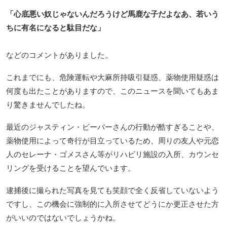
「心底悪い奴じゃないんだろうけど馬鹿な子だよなあ、若いう
ちに有名になると駄目だな」
などのコメントがありました。
これまでにも、危険運転や大麻所持吸引疑惑、薬物使用疑惑は
何度も出たことがありますので、このニュースを聞いてもあま
り驚きませんでしたね。
最近のジャスティン・ビーバーさんの行動が酷すぎることや、
薬物使用によって奇行が目立っているため、周りの友人や元恋
人のセレーナ・ゴメスさん等がリハビリ施設の入所、カウンセ
リングを受けることを望んでいます。
逮捕後に撮られた写真を見ても笑顔で全く反省していないよう
ですし、この機会に強制的に入所させてどうにか更正させた方
がいいのではないでしょうかね。