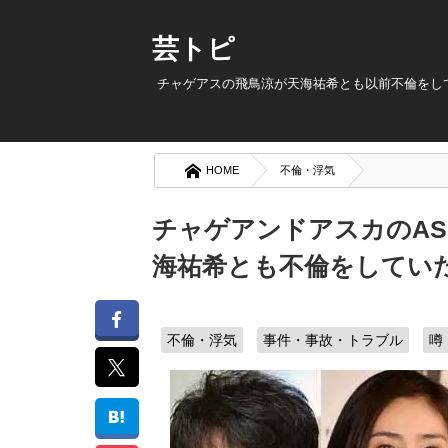
芸トピ
チャゲアスの飛鳥涼が天海祐希とも以前不倫をして
HOME
不倫・浮気
チャゲアンドアスカのAS
海祐希とも不倫をしていた
不倫・浮気
事件・事故・トラブル
噂