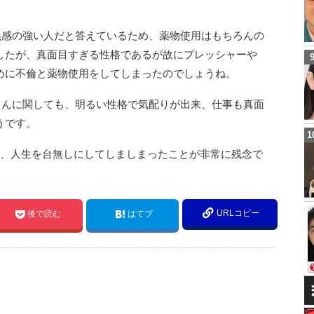
義感の強い人だと答えているため、薬物使用はもちろんの
したが、真面目すぎる性格であるが故にプレッシャーや
めに不倫と薬物使用をしてしまったのでしょうね。
さんに関しても、明るい性格で気配りが出来、仕事も真面
うです。
で、人生を台無しにしてしましまったことが非常に残念で
URLコピー
後で読む
はてブ