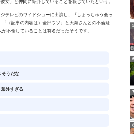
の彼女』と仲間に紹介していることを報じていたという。
フジテレビのワイドショーに出演し、『しょっちゅう会っ
、『（記事の内容は）全部ウソ』と天海さんとの不倫疑
人が不倫していることは有名だったそうです。
きそうだな
ら意外すぎる