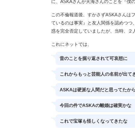
に、ASKAさんが天海さんのことを『僕
この不倫報道後、すかさずASKAさんは
ているのは事実』と友人関係を認めつつ
惑を完全否定していましたが、当時、２
これにネットでは、
昔のことを掘り返されて可哀想に
これからもっと芸能人の名前が出て
ASKAは硬派な人間だと思ってたか
今回の件でASKAの離婚は確実かな
これで宝塚も怪しくなってきたな