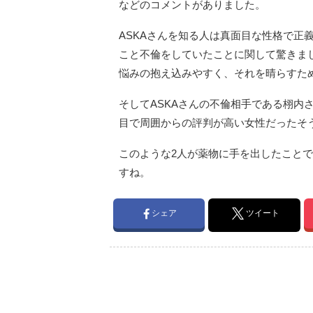
などのコメントがありました。
ASKAさんを知る人は真面目な性格で正
こと不倫をしていたことに関して驚きま
悩みの抱え込みやすく、それを晴らすた
そしてASKAさんの不倫相手である栩内
目で周囲からの評判が高い女性だったそ
このような2人が薬物に手を出したこと
すね。
シェア
ツイート