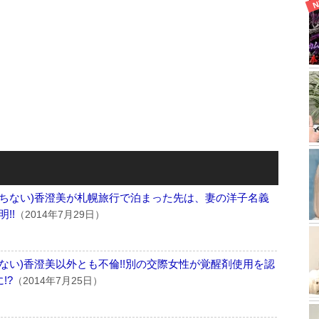
とちない)香澄美が札幌旅行で泊まった先は、妻の洋子名義
!!
（2014年7月29日）
ちない)香澄美以外とも不倫!!別の交際女性が覚醒剤使用を認
!?
（2014年7月25日）