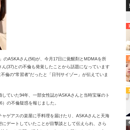
A」のASKAさん(56)が、今月17日に覚醒剤とMDMAを所
ん(37)との不倫も発覚したことから話題になっています
は不倫の“常習者”だったと「日刊サイゾー」が伝えていま
していた94年、一部女性誌がASKAさんと当時宝塚のト
6）の不倫疑惑を報じました。
ャゲアスの楽屋に手料理を届けたり、ASKAさんと天海
密にデートしていたことが目撃談として伝えられ、さら