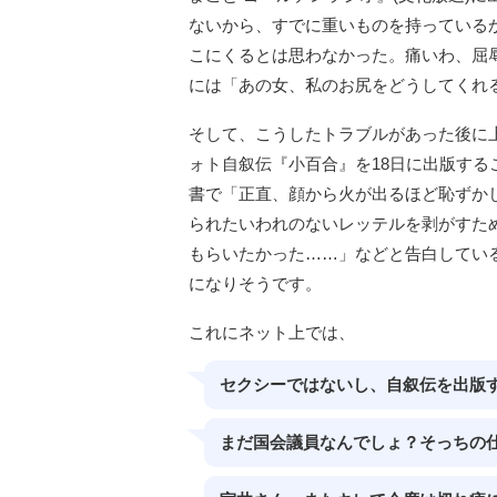
ないから、すでに重いものを持っているか
こにくるとは思わなかった。痛いわ、屈
には「あの女、私のお尻をどうしてくれ
そして、こうしたトラブルがあった後に
ォト自叙伝『小百合』を18日に出版す
書で「正直、顔から火が出るほど恥ずか
られたいわれのないレッテルを剥がすた
もらいたかった……」などと告白してい
になりそうです。
これにネット上では、
セクシーではないし、自叙伝を出版
まだ国会議員なんでしょ？そっちの