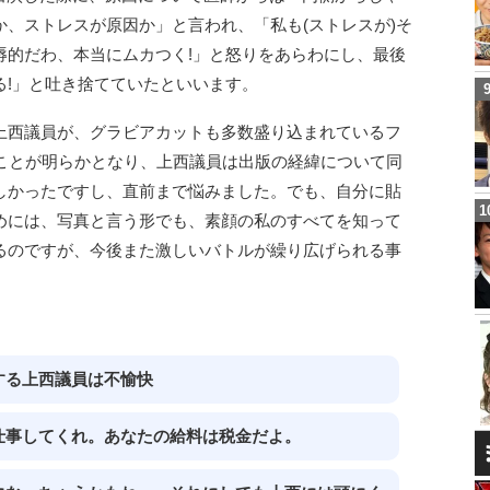
、ストレスが原因か」と言われ、「私も(ストレスが)そ
辱的だわ、本当にムカつく!」と怒りをあらわにし、最後
る!」と吐き捨てていたといいます。
上西議員が、グラビアカットも多数盛り込まれているフ
ることが明らかとなり、上西議員は出版の経緯について同
しかったですし、直前まで悩みました。でも、自分に貼
めには、写真と言う形でも、素顔の私のすべてを知って
るのですが、今後また激しいバトルが繰り広げられる事
する上西議員は不愉快
仕事してくれ。あなたの給料は税金だよ。