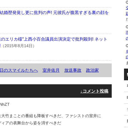
結婚歴発覚し更に批判の声! 元彼氏が腹黒すぎる裏の顔を
た
のエリカ様”上西小百合議員出演決定で批判殺到! ネット
!
（2015年8月14日）
ま
日のスマイルたちへ
室井佑月
放送事故
政治家
↓コメント投稿
NhZT
は大竹まことの番組も降板すべきだ、ファシストの室井に
ディアの表舞台から姿を消すべきだ