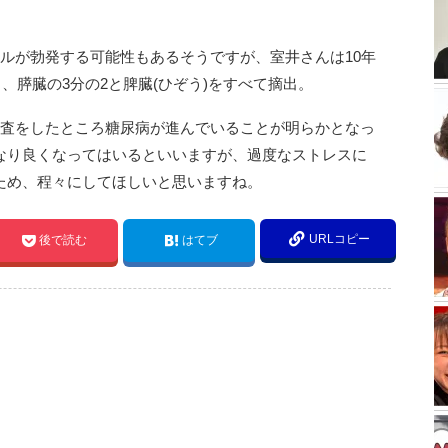
ルが勃発する可能性もあるそうですが、室井さんは10年
、膵臓の3分の2と脾臓(ひぞう)をすべて摘出。
検査をしたところ糖尿病が進んでいることが明らかとなっ
なり良くなってはいるといいますが、過度なストレスに
ため、程々にしてほしいと思いますね。
URLコピー
後で読む
はてブ