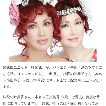
姉妹風ユニット『叶姉妹』が、バラエティ番組『酒のツマミに
なる話』（フジテレビ系）に出演し、姉役の叶恭子さん（本名
＝小山恭子 62歳）の“異変”にネット上で心配の声が上がってい
ます。
妹役の叶美香さん（本名＝玉井美香 57歳）は過去に何度か番
組に出演していますが、姉妹が揃うのは今回が初となってお