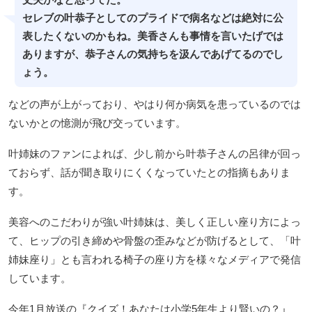
セレブの叶恭子としてのプライドで病名などは絶対に公
表したくないのかもね。美香さんも事情を言いたげでは
ありますが、恭子さんの気持ちを汲んであげてるのでし
ょう。
などの声が上がっており、やはり何か病気を患っているのでは
ないかとの憶測が飛び交っています。
叶姉妹のファンによれば、少し前から叶恭子さんの呂律が回っ
ておらず、話が聞き取りにくくなっていたとの指摘もありま
す。
美容へのこだわりが強い叶姉妹は、美しく正しい座り方によっ
て、ヒップの引き締めや骨盤の歪みなどが防げるとして、「叶
姉妹座り」とも言われる椅子の座り方を様々なメディアで発信
しています。
今年1月放送の『クイズ！あなたは小学5年生より賢いの？』