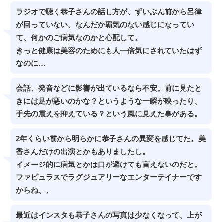
ラジオで聴く恭子さんの話し方が、ずいぶん前から呂律
が回っていない、なんだか覇気のない感じになってい
て、何かのご病気なのかと心配して。
きっと健康は美容のためにも人一倍気にされていたはず
なのに…
会話、発音などに影響が出ているなら不安。前に見たと
きには足が悪いのかな？というような一瞬が映ったり、
手先の震えを抑えている？という風に見えた事がある。
2年くらい前から明らかに恭子さんの異変を感じてた。美
香さんだけの出演とかもありましたし。
イメージ的に病気とかは口が避けても言えないのだと。
ファビュラスでラグジュアリーなエンターテイナーです
からね、、
最近はインスタも恭子さんの写真は少なくなって、上が