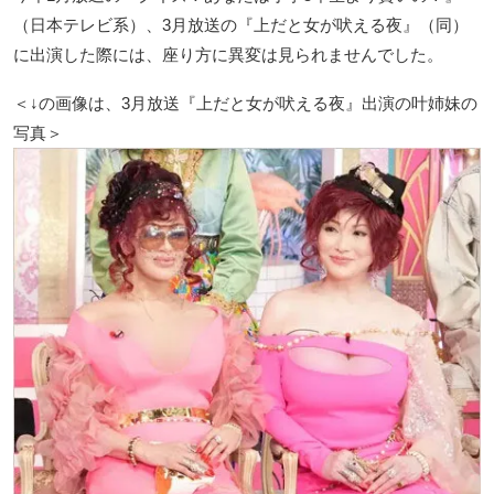
（日本テレビ系）、3月放送の『上だと女が吠える夜』（同）
に出演した際には、座り方に異変は見られませんでした。
＜↓の画像は、3月放送『上だと女が吠える夜』出演の叶姉妹の
写真＞