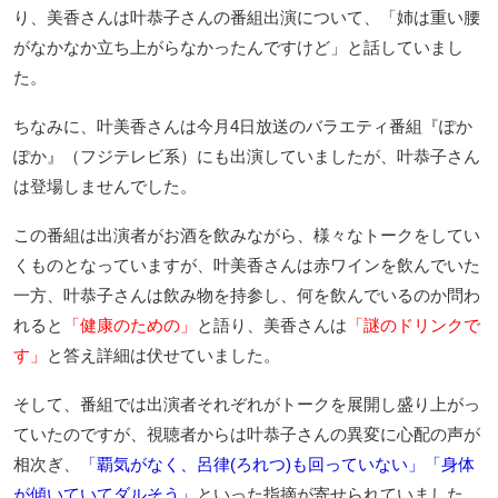
り、美香さんは叶恭子さんの番組出演について、「姉は重い腰
がなかなか立ち上がらなかったんですけど」と話していまし
た。
ちなみに、叶美香さんは今月4日放送のバラエティ番組『ぽか
ぽか』（フジテレビ系）にも出演していましたが、叶恭子さん
は登場しませんでした。
この番組は出演者がお酒を飲みながら、様々なトークをしてい
くものとなっていますが、叶美香さんは赤ワインを飲んでいた
一方、叶恭子さんは飲み物を持参し、何を飲んでいるのか問わ
れると
「健康のための」
と語り、美香さんは
「謎のドリンクで
す」
と答え詳細は伏せていました。
そして、番組では出演者それぞれがトークを展開し盛り上がっ
ていたのですが、視聴者からは叶恭子さんの異変に心配の声が
相次ぎ、
「覇気がなく、呂律(ろれつ)も回っていない」「身体
が傾いていてダルそう」
といった指摘が寄せられていました。