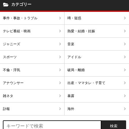
カテゴリー
事件・事故・トラブル
噂・疑惑
テレビ番組・映画
熱愛・結婚・妊娠
ジャニーズ
音楽
スポーツ
アイドル
不倫・浮気
破局・離婚
アナウンサー
出産・ママタレ・子育て
雑ネタ
暴露
訃報
海外