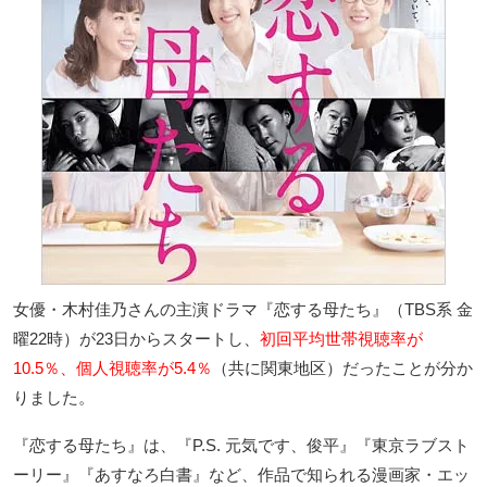
女優・木村佳乃さんの主演ドラマ『恋する母たち』（TBS系 金
曜22時）が23日からスタートし、
初回平均世帯視聴率が
10.5％、個人視聴率が5.4％
（共に関東地区）だったことが分か
りました。
『恋する母たち』は、『P.S. 元気です、俊平』『東京ラブスト
ーリー』『あすなろ白書』など、作品で知られる漫画家・エッ