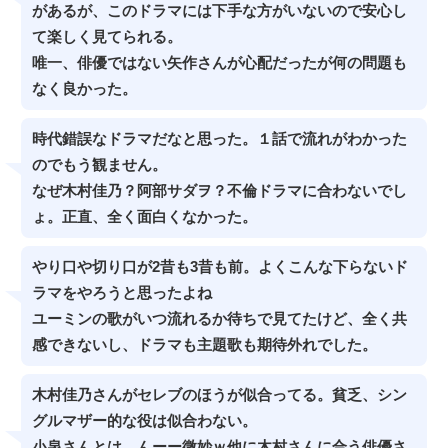
があるが、このドラマには下手な方がいないので安心し
て楽しく見てられる。
唯一、俳優ではない矢作さんが心配だったが何の問題も
なく良かった。
時代錯誤なドラマだなと思った。１話で流れがわかった
のでもう観ません。
なぜ木村佳乃？阿部サダヲ？不倫ドラマに合わないでし
ょ。正直、全く面白くなかった。
やり口や切り口が2昔も3昔も前。よくこんな下らないド
ラマをやろうと思ったよね
ユーミンの歌がいつ流れるか待ちで見てたけど、全く共
感できないし、ドラマも主題歌も期待外れでした。
木村佳乃さんがセレブのほうが似合ってる。貧乏、シン
グルマザー的な役は似合わない。
小泉さんとは、んーー微妙ｗ他に木村さんに合う俳優さ