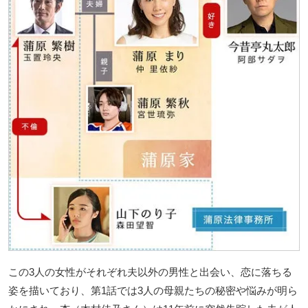
この3人の女性がそれぞれ夫以外の男性と出会い、恋に落ちる
姿を描いており、第1話では3人の母親たちの秘密や悩みが明ら