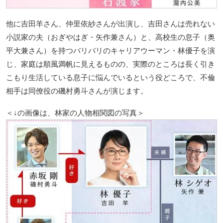
他に吉田羊さん、仲里依紗さんが出演し、吉田さんは売れない
小説家の夫（おぎやはぎ・矢作兼さん）と、高校生の息子（奥
平大兼さん）を持つバリバリのキャリアウーマン・林優子を演
じ、家庭は順風満帆に見えるものの、実際のところは長く引き
こもり生活している息子に悩んでいるという役どころで、不倫
相手は同僚役の磯村勇斗さんが演じます。
＜↓の画像は、林家の人物相関図の写真＞