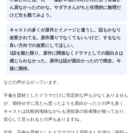
ん居なかったのかな。サダヲさんがちと生理的に無理だ
けど次も観てみよう。
キャストの多くが原作とイメージと違うし、話もかなり
改変されてる。原作通りでなくてもいいけど、するなら
良い方向での改変にしてほしい。
1話を観た限り、原作に関係なくドラマとしての面白さは
感じられなかった。原作は話が面白かったので残念。今
後に期待。
などの声が上がっています。
不倫を題材としたドラマだけに否定的な声も少なくありません
が、期待せずに見たら思ったよりも面白かったとの声も多く、
キャストは比較的地味ながらも演技派の役者陣が揃っており、
安心して見られるとの声もありますね。
近年、不倫を題材としたドラマでは上戸彩さん主演の『昼顔～