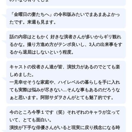
「金曜日の妻たちへ」の令和版みたいでまあまあよかっ
たです。来週も見ます。
話の内容はともかく 好きな演者さんが多いからギリ観れ
るかな。撮り方進め方がテンポ良いし、3人の出来事をす
るから退屈はしないという程度。
キャストの役者さん達が皆、演技力があるのでとても楽
しめました。
一見幸せそうな家庭や、ハイレベルの暮らしを手に入れ
ても実際は悩みが尽きない…そんな事もあるのだろうな
ぁと思います。阿部サダヲさんがとても魅了的です。
今のところ今季１です（笑）それぞれのキャラが立って
いて、とても面白い。
演技が下手な俳優さんがいると現実に戻り残念になる時