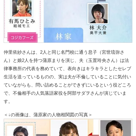
仲里依紗さんは、2人と同じ名門校に通う息子（宮世琉弥さ
ん）と娘2人を持つ蒲原まりを演じ、夫（玉置玲央さん）は法
律事務所の代表を務めていて、表向きはキラキラとしたセレブ
生活を送っているものの、実は夫が不倫していることに気付い
ていながらも、問い詰めることができずにいるという役どころ
で、不倫相手の人気落語家役を阿部サダヲさんが演じていま
す。
＜↓の画像は、蒲原家の人物相関図の写真＞