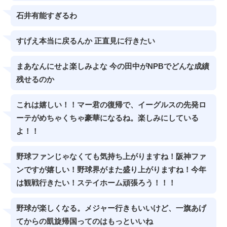
石井有能すぎるわ
すげえ本当に戻るんか 正直見に行きたい
まあなんにせよ楽しみよな 今の田中がNPBでどんな成績
残せるのか
これは嬉しい！！マー君の復帰で、イーグルスの先発ロ
ーテがめちゃくちゃ豪華になるね。楽しみにしている
よ！！
野球ファンじゃなくても気持ち上がりますね！阪神ファ
ンですが嬉しい！野球界がまた盛り上がりますね！今年
は観戦行きたい！ステイホーム頑張ろう！！！
野球が楽しくなる。メジャー行きもいいけど、一旗あげ
てからの凱旋帰国ってのはもっといいね