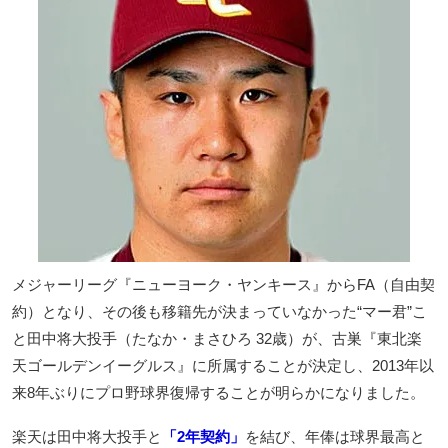
メジャーリーグ『ニューヨーク・ヤンキース』からFA（自由契
約）となり、その後も移籍先が決まっていなかった“マー君”こ
と田中将大投手（たなか・まさひろ 32歳）が、古巣『東北楽
天ゴールデンイーグルス』に所属することが決定し、2013年以
来8年ぶりにプロ野球界復帰することが明らかになりました。
楽天は田中将大投手と
「2年契約」
を結び、年俸は球界最高と