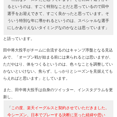
るというのは、すごく特別なことだと思っているので田中
選手をお迎えできて、すごく良かったと思っています。そ
ういう特別な年に導かれるというのは、スペシャルな選手
にしかありえないタイミングなのかなとは思っています」
と語っています。
田中将大投手がチームに合流するのはキャンプ序盤となる見込
みで、「オープン戦が始まる前には来られるとは思いますが、
ただやはり、体をつくるというのは、色々なことを調整してい
かないといけない。焦らず、しっかりとシーズンを見据えても
らえればと思います」としています。
また、田中将大投手は自身のツイッター、インスタグラムを更
新し、
「
この度、楽天イーグルスと契約させていただきました。
今シーズン、日本でプレーする決断に至った経緯や思い