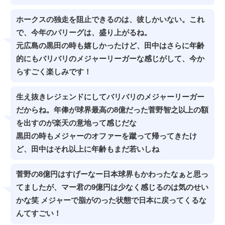
ホークスの独走を阻止できるのは、彼しかいない。これ
で、今年のパリーグは、盛り上がるね。
元広島の黒田の時も嬉しかったけど、田中はさらに年齢
的にもバリバリのメジャーリーガーな感じがして、今か
らすごく楽しみです！
生え抜きレジェンドにしてバリバリのメジャーリーガー
だからね。年俸が球界最高の8億だった菅野智之以上の額
を出すのが楽天の意地って感じだな
黒田の時もメジャーのオファーを蹴って帰ってきたけ
ど、田中はそれ以上に年齢もまだ若いしね
菅野の8億円はすげーなー日本球界もかわったなぁと思っ
てましたが、マー君の9億円は少なく感じるのは気のせい
かな笑 メジャーで脂がのった状態で日本に戻ってくるな
んてすごい！