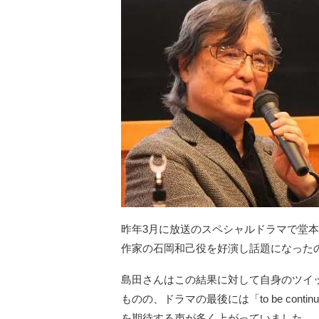
昨年3月に放送のスペシャルドラマで堂
作家の石岡和己役を好演し話題になったの
島田さんはこの結果に対して自身のツイ
ものの、ドラマの最後には「to be con
を期待する声が多く上がっていました。