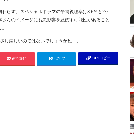
わらず、スペシャルドラマの平均視聴率は8.6％と2ケ
本さんのイメージにも悪影響を及ぼす可能性があること
ん。
は少し厳しいのではないでしょうかね…。
URLコピー
後で読む
はてブ