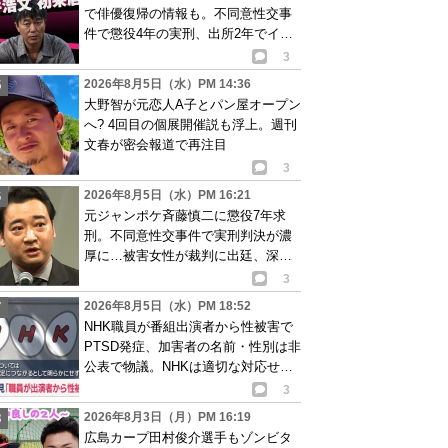
で俳優復帰の情報も。不同意性交事
件で懲役4年の実刑、出所2年でイベ
ント出演告知
3
2026年8月5日（水）PM 14:36
大野智が元恋人A子とパン屋オープン
へ? 4回目の個展開催説も浮上。週刊
文春が密会報道で再注目
3
2026年8月5日（水）PM 16:21
元ジャンポケ斉藤慎二に懲役7年求
刑。不同意性交事件で実刑判決が濃
厚に…被害女性が裁判に出廷、深刻
な被害告白
3
2026年8月5日（水）PM 18:52
NHK職員が番組出演者から性被害で
PTSD発症、加害者の名前・性別は非
公表で物議。NHKは適切な対応せず
謝罪
3
2026年8月3日（月）PM 16:19
広島カープ田村俊介選手もゾンビタ