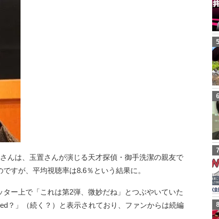
本さんは、玉置さんが演じる天才探偵・御手洗潔の親友で
ですが、平均視聴率は8.6％という結果に。
ッター上で「これは第2弾、微妙だね」とつぶやいていた
tinued？」（続く？）と表示されており、ファンからは続編