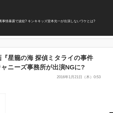
事情暴露で波紋? キンキキッズ堂本光一が出演しないワケとは?
が映画『星籠の海 探偵ミタライの事件
ジャニーズ事務所が出演NGに?
2016年1月21日（木）0:53