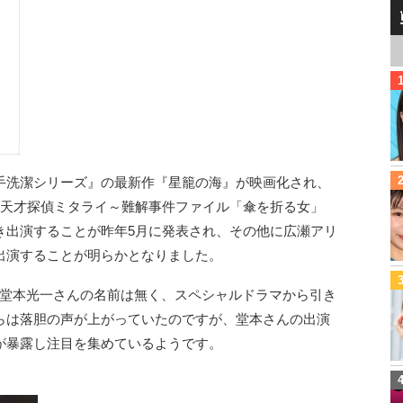
手洗潔シリーズ』の最新作『星籠の海』が映画化され、
『天才探偵ミタライ～難解事件ファイル「傘を折る女」
き出演することが昨年5月に発表され、その他に広瀬アリ
出演することが明らかとなりました。
ids・堂本光一さんの名前は無く、スペシャルドラマから引き
らは落胆の声が上がっていたのですが、堂本さんの出演
が暴露し注目を集めているようです。