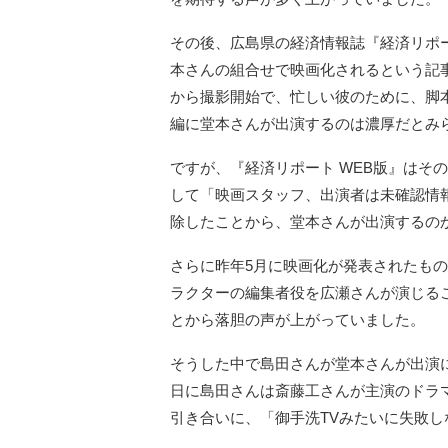
その後、広島県の経済情報誌『経済リポー
本さんの組合せで映画化されるという記
から撮影開始で、忙しい彼のために、脚
編に堂本さんが出演するのは濃厚だとみ
ですが、『経済リポート WEB版』はそ
して「映画スタッフ、出演者は未確認情
除したことから、堂本さんが出演するの
さらに昨年5月に映画化が発表されたも
ラクターの編集者役を広瀬さんが演じる
とから落胆の声が上がっていました。
そうした中で島田さんが堂本さんが出演
日に島田さんは斎藤工さんが主演のドラ
引き合いに、「御手洗TVみたいに失敗