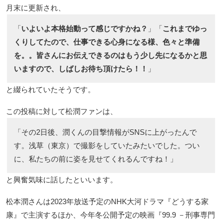
月末に更新され、
「
いよいよ本格始動って感じですかね？
」「
これまでゆっ
くりしてたので、仕事できる心身になる様、色々と準備
を。。皆さんにお伝えできるのはもう少し先になるかと思
いますので、しばしお待ち頂けたら！！
」
と綴られていたそうです。
この投稿に対して松潤ファンは、
「その2日後、潤くんの目撃情報がSNSに上がったんで
す。浅草（東京）で撮影をしていたみたいでした。つい
に、私たちの前に姿を見せてくれるんですね！」
と興奮気味に話したといいます。
松本潤さんは2023年放送予定のNHK大河ドラマ『どうする家
康』で主演するほか、今年冬公開予定の映画『99.9 －刑事専門