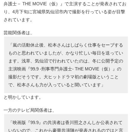
弁護士－ THE MOVIE（仮）』で主演することが発表されてお
り、4月下旬に宮城県気仙沼市内で撮影を行っている姿が目撃
されています。
芸能関係者は、
「嵐の活動休止後、松本さんはしばらく仕事をセーブする
ものと思われていましたが、かなり忙しい毎日を送ってい
ます。浅草、気仙沼で行われていたのは、冬に公開予定の
主演映画『99.9 -刑事専門弁護士- THE MOVIE（仮）』の
撮影だそうです。大ヒットドラマ初の劇場版ということ
で、松本さんも力が入っていると聞いています」
と明かしています。
一方のテレビ局関係者は、
「映画版『99.9』の共演者は香川照之さんしか公表されて
いないので、これから豪華共演陣が発表されるのではと言