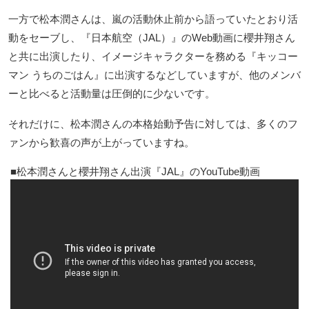
一方で松本潤さんは、嵐の活動休止前から語っていたとおり活
動をセーブし、『日本航空（JAL）』のWeb動画に櫻井翔さん
と共に出演したり、イメージキャラクターを務める『キッコー
マン うちのごはん』に出演するなどしていますが、他のメンバ
ーと比べると活動量は圧倒的に少ないです。
それだけに、松本潤さんの本格始動予告に対しては、多くのフ
ァンから歓喜の声が上がっていますね。
松本潤さんと櫻井翔さん出演『JAL』のYouTube動画