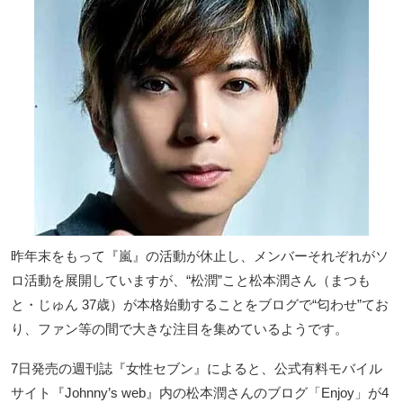
昨年末をもって『嵐』の活動が休止し、メンバーそれぞれがソ
ロ活動を展開していますが、“松潤”こと松本潤さん（まつも
と・じゅん 37歳）が本格始動することをブログで“匂わせ”てお
り、ファン等の間で大きな注目を集めているようです。
7日発売の週刊誌『女性セブン』によると、公式有料モバイル
サイト『Johnny’s web』内の松本潤さんのブログ「Enjoy」が4