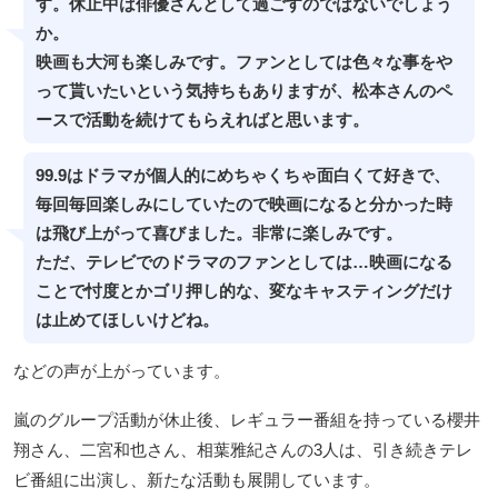
す。休止中は俳優さんとして過ごすのではないでしょう
か。
映画も大河も楽しみです。ファンとしては色々な事をや
って貰いたいという気持ちもありますが、松本さんのペ
ースで活動を続けてもらえればと思います。
99.9はドラマが個人的にめちゃくちゃ面白くて好きで、
毎回毎回楽しみにしていたので映画になると分かった時
は飛び上がって喜びました。非常に楽しみです。
ただ、テレビでのドラマのファンとしては…映画になる
ことで忖度とかゴリ押し的な、変なキャスティングだけ
は止めてほしいけどね。
などの声が上がっています。
嵐のグループ活動が休止後、レギュラー番組を持っている櫻井
翔さん、二宮和也さん、相葉雅紀さんの3人は、引き続きテレ
ビ番組に出演し、新たな活動も展開しています。