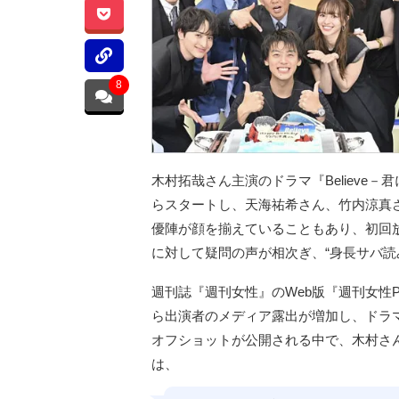
8
木村拓哉さん主演のドラマ『Believe－
らスタートし、天海祐希さん、竹内涼真
優陣が顔を揃えていることもあり、初回
に対して疑問の声が相次ぎ、“身長サバ読
週刊誌『週刊女性』のWeb版『週刊女性
ら出演者のメディア露出が増加し、ドラ
オフショットが公開される中で、木村さ
は、