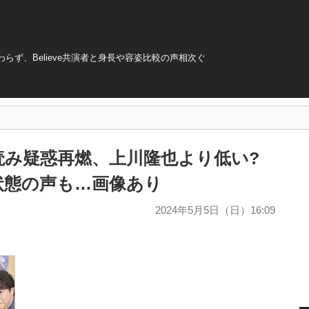
ず、Believe共演者と身長や容姿比較の声相次ぐ
読み疑惑再燃、上川隆也より低い?
状態の声も…画像あり
2024年5月5日（日）16:09