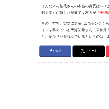
そんな木村拓哉さんの本当の身長は170
刊文春』が報じた記事では友人が
「実際
その一方で、実際に身長は175センチぐら
インを務めている天海祐希さん（公称身長
と、多少サバを読んでいるというのは、
シェア
ツイート