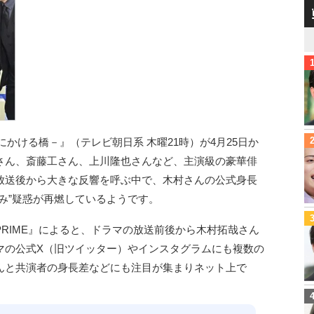
君にかける橋－』（テレビ朝日系 木曜21時）が4月25日か
さん、斎藤工さん、上川隆也さんなど、主演級の豪華俳
放送後から大きな反響を呼ぶ中で、木村さんの公式身長
み”疑惑が再燃しているようです。
PRIME』によると、ドラマの放送前後から木村拓哉さん
マの公式X（旧ツイッター）やインスタグラムにも複数の
んと共演者の身長差などにも注目が集まりネット上で