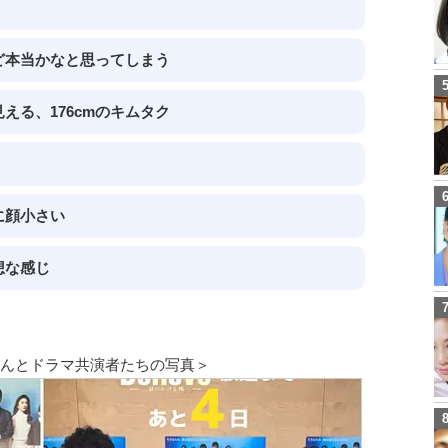
けど本当かなと思ってしまう
える、176cmのキムタク
に顔小さい
想な感じ
さんとドラマ共演者たちの写真＞