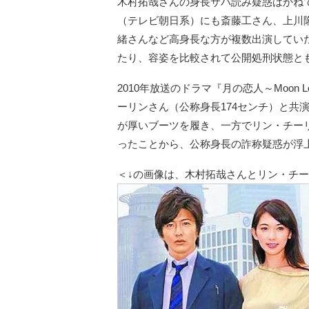
木村拓哉さんの身長サバ読み疑惑はかね
（テレビ朝日系）にも斎藤工さん、上川
緒さんなど高身長な方が複数出演してい
たり、容姿を比較されて公開処刑状態と
2010年放送のドラマ『月の恋人～Moon
ーリンさん（公称身長174センチ）と共
が厚いブーツを履き、一方でリン・チー
ったことから、公称身長の詐称疑惑が浮
＜↓の画像は、木村拓哉さんとリン・チ