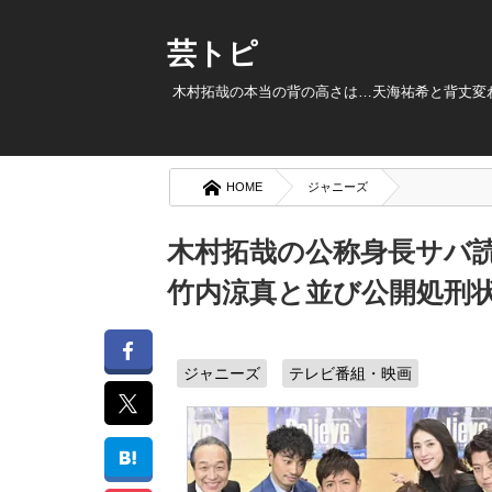
芸トピ
木村拓哉の本当の背の高さは…天海祐希と背丈変わら
HOME
ジャニーズ
木村拓哉の公称身長サバ
竹内涼真と並び公開処刑
ジャニーズ
テレビ番組・映画