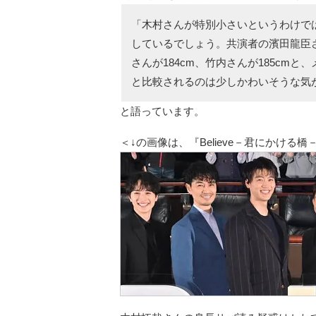
「木村さんが特別小さいというわけで
しているでしょう。共演者の濱田龍臣さん
さんが184cm、竹内さんが185cm
と比較されるのは少しかわいそうな気
と語っています。
＜↓の画像は、『Believe－君にかけ