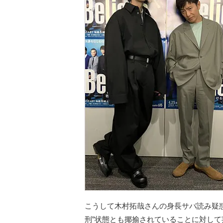
こうして木村拓哉さんの身長サバ読み疑
刑”状態とも揶揄されていることに対し