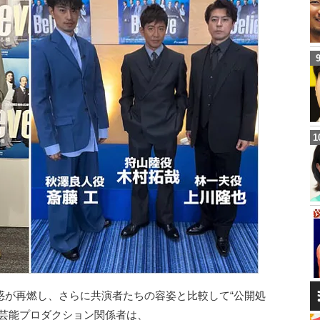
惑が再燃し、さらに共演者たちの容姿と比較して“公開処
て芸能プロダクション関係者は、