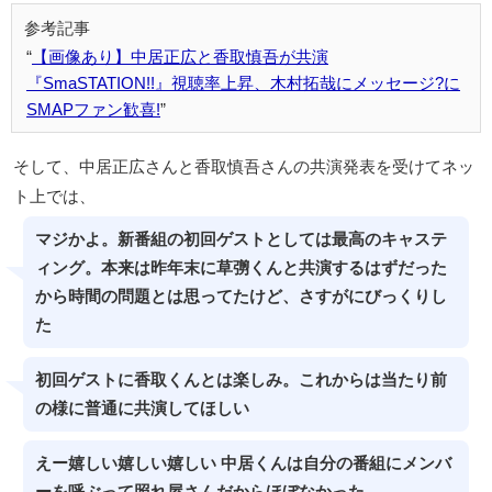
【画像あり】中居正広と香取慎吾が共演
『SmaSTATION!!』視聴率上昇、木村拓哉にメッセージ?に
SMAPファン歓喜!
そして、中居正広さんと香取慎吾さんの共演発表を受けてネッ
ト上では、
マジかよ。新番組の初回ゲストとしては最高のキャステ
ィング。本来は昨年末に草彅くんと共演するはずだった
から時間の問題とは思ってたけど、さすがにびっくりし
た
初回ゲストに香取くんとは楽しみ。これからは当たり前
の様に普通に共演してほしい
えー嬉しい嬉しい嬉しい 中居くんは自分の番組にメンバ