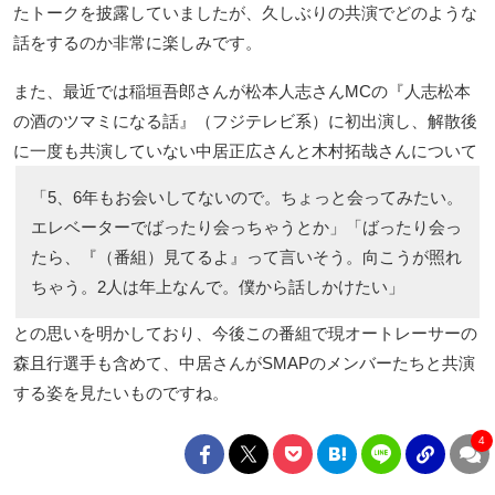
たトークを披露していましたが、久しぶりの共演でどのような
話をするのか非常に楽しみです。
また、最近では稲垣吾郎さんが松本人志さんMCの『人志松本
の酒のツマミになる話』（フジテレビ系）に初出演し、解散後
に一度も共演していない中居正広さんと木村拓哉さんについて
「5、6年もお会いしてないので。ちょっと会ってみたい。
エレベーターでばったり会っちゃうとか」「ばったり会っ
たら、『（番組）見てるよ』って言いそう。向こうが照れ
ちゃう。2人は年上なんで。僕から話しかけたい」
との思いを明かしており、今後この番組で現オートレーサーの
森且行選手も含めて、中居さんがSMAPのメンバーたちと共演
する姿を見たいものですね。
4