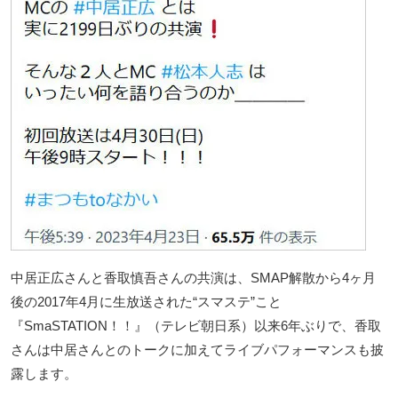
中居正広さんと香取慎吾さんの共演は、SMAP解散から4ヶ月
後の2017年4月に生放送された“スマステ”こと
『SmaSTATION！！』（テレビ朝日系）以来6年ぶりで、香取
さんは中居さんとのトークに加えてライブパフォーマンスも披
露します。