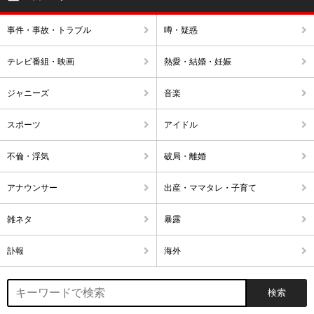
事件・事故・トラブル
噂・疑惑
テレビ番組・映画
熱愛・結婚・妊娠
ジャニーズ
音楽
スポーツ
アイドル
不倫・浮気
破局・離婚
アナウンサー
出産・ママタレ・子育て
雑ネタ
暴露
訃報
海外