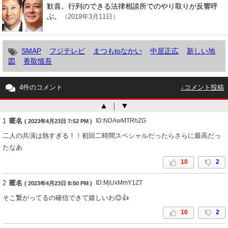
歓喜。行列のできる法律相談所でのやり取りが反響呼
ぶ。
（2019年3月11日）
SMAP
フジテレビ
まつもtoなかい
中居正広
新しい地
図
香取慎吾
4件のコメント
↓コメント投稿
▲
｜
▼
1
匿名
ID:NDAwMTRhZG
( 2023年4月23日 7:52 PM )
二人の共演は熱すぎる！！初回二時間スペシャルだったらさらに最高だっ
たなあ
10
2
2
匿名
ID:MjUxMmY1ZT
( 2023年4月23日 8:50 PM )
そこ繋がってるの確信できて嬉しいわ😊👍
10
2