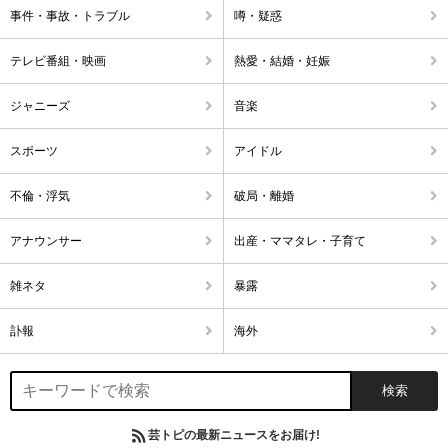
事件・事故・トラブル
噂・疑惑
テレビ番組・映画
熱愛・結婚・妊娠
ジャニーズ
音楽
スポーツ
アイドル
不倫・浮気
破局・離婚
アナウンサー
出産・ママタレ・子育て
雑ネタ
暴露
訃報
海外
芸トピの最新ニュースをお届け!