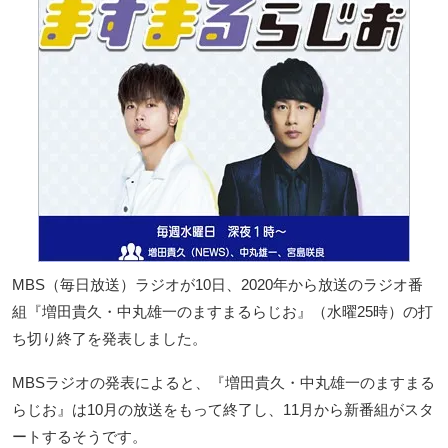
MBS（毎日放送）ラジオが10日、2020年から放送のラジオ番
組『増田貴久・中丸雄一のますまるらじお』（水曜25時）の打
ち切り終了を発表しました。
MBSラジオの発表によると、『増田貴久・中丸雄一のますまる
らじお』は10月の放送をもって終了し、11月から新番組がスタ
ートするそうです。