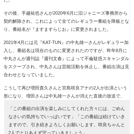
その後、手越祐也さんが2020年6月に旧ジャニーズ事務所から
契約解除され、これによって全てのレギュラー番組を降板とな
り、番組名が『ますますらじお』に変更されました。
2021年4月には元『KAT-TUN』の中丸雄一さんがレギュラー加
入し、番組名は現在のものに変更されたのですが、昨年8月に
中丸さんが週刊誌『週刊文春』によって不倫疑惑スキャンダル
をスクープされ、中丸さんは芸能活動を休止し、番組出演は見
合わせとなっていました。
こうして再び増田貴久さんと宮島咲良アナの2人が出演という
形になり、増田さんは中丸雄一さんが消えた直後の放送で、
「この番組の出演を楽しみにしてくれた方々には、ごめん
なさいの気持ちでいっぱいです」「この番組は続けていき
ますので、引き続きよろしくお願いします。咲良ちゃんと
2人でとりあえず守っていきましょう」