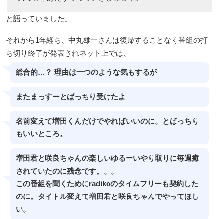
と語っていました。
それから1年経ち、中丸雄一さんは復帰することなく番組の打
ち切り終了が発表されネット上では、
総合的…？ 理由は一つのような気もするが
またまっすーとばっちり受けたよ
名前変えて増田くんだけでやればいいのに。とばっちり
もいいところ。
増田君と咲良ちゃんの楽しいゆるーいやり取りに毎週癒
されていたのに残念です。。。
この番組を聞くためにradikoのタイムフリーも契約した
のに。タイトル変えて増田君と咲良ちゃんでやってほし
い。